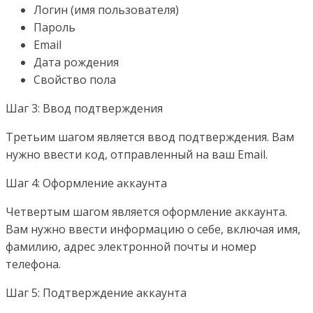
Логин (имя пользователя)
Пароль
Email
Дата рождения
Свойство пола
Шаг 3: Ввод подтверждения
Третьим шагом является ввод подтверждения. Вам
нужно ввести код, отправленный на ваш Email.
Шаг 4: Оформление аккаунта
Четвертым шагом является оформление аккаунта.
Вам нужно ввести информацию о себе, включая имя,
фамилию, адрес электронной почты и номер
телефона.
Шаг 5: Подтверждение аккаунта