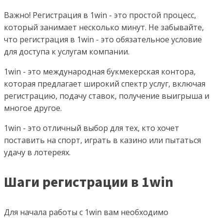
Важно! Регистрация в 1win - это простой процесс,
который занимает несколько минут. Не забывайте,
что регистрация в 1win - это обязательное условие
для доступа к услугам компании.
1win - это международная букмекерская контора,
которая предлагает широкий спектр услуг, включая
регистрацию, подачу ставок, получение выигрыша и
многое другое.
1win - это отличный выбор для тех, кто хочет
поставить на спорт, играть в казино или пытаться
удачу в лотереях.
Шаги регистрации в 1win
Для начала работы с 1win вам необходимо