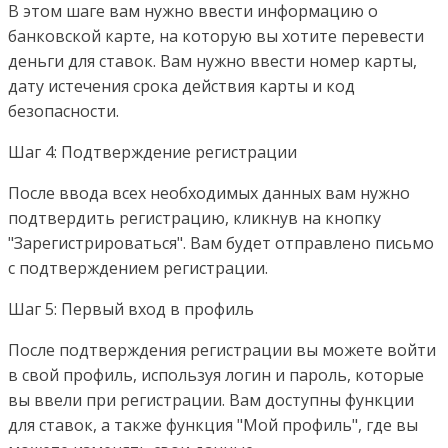
В этом шаге вам нужно ввести информацию о
банковской карте, на которую вы хотите перевести
деньги для ставок. Вам нужно ввести номер карты,
дату истечения срока действия карты и код
безопасности.
Шаг 4: Подтверждение регистрации
После ввода всех необходимых данных вам нужно
подтвердить регистрацию, кликнув на кнопку
"Зарегистрироваться". Вам будет отправлено письмо
с подтверждением регистрации.
Шаг 5: Первый вход в профиль
После подтверждения регистрации вы можете войти
в свой профиль, используя логин и пароль, которые
вы ввели при регистрации. Вам доступны функции
для ставок, а также функция "Мой профиль", где вы