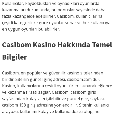
Kullanıcılar, kaydoldukları ve oynadıkları oyunlarda
kazanmaları durumunda, bu bonuslar sayesinde daha
fazla kazanç elde edebilirler. Casibom, kullanıcılarına
çeşitli kategorilere göre oyunlar sunar ve her kullanıcıya
en uygun oyunları bulabilirler.
Casibom Kasino Hakkında Temel
Bilgiler
Casibom, en popüler ve güvenilir kasino sitelerinden
biridir. Sitenin güncel giriş adresi, casibom.com'dur.
Kasino, kullanıcılarına çeşitli oyun türleri sunarak eğlence
ve kazanma fırsatı sağlar. Casibom, casibom giris
sayfasından kolayca erişilebilir ve güncel giriş sayfası,
casibom 158 giriş adresine yönlendirilir. Sitenin kullanıcı
arayüzü, kullanımı kolay ve kullanıcı dostu olup, her