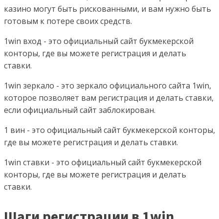
казино могут быть рискованными, и вам нужно быть
готовым к потере своих средств.
1win вход - это официальный сайт букмекерской
конторы, где вы можете регистрация и делать
ставки.
1win зеркало - это зеркало официального сайта 1win,
которое позволяет вам регистрация и делать ставки,
если официальный сайт заблокирован.
1 вин - это официальный сайт букмекерской конторы,
где вы можете регистрация и делать ставки.
1win ставки - это официальный сайт букмекерской
конторы, где вы можете регистрация и делать
ставки.
Шаги регистрации в 1win