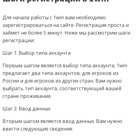
Для начала работы с 1win вам необходимо
зарегистрироваться на сайте. Регистрация проста и
займет не более 5 минут. Ниже мы рассмотрим шаги
регистрации:
Шаг 1: Выбор типа аккаунта
Первым шагом является выбор типа аккаунта. 1win
предлагает два типа аккаунтов: для игроков из
России и для игроков из других стран. Вам нужно
выбрать тип аккаунта, соответствующий вашей
стране проживания.
Шаг 2: Ввод данных
Вторым шагом является ввод данных. Вам нужно
ввести следующие сведения: