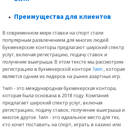
Преимущества для клиентов
В современном мире ставки на спорт стали
популярным развлечением для многих людей.
Букмекерские конторы предлагают широкий спектр
услуг, включая регистрацию, подачу ставок и
получение выигрыша. В этом тексте мы рассмотрим
регистрацию в букмекерской конторе
1win
, которая
является одним из лидеров на рынке азартных игр.
1win - это международная букмекерская контора,
которая была основана в 2018 году. Компания
предлагает широкий спектр услуг, включая
регистрацию, подачу ставок, получение выигрыша и
многое другое. 1win - это идеальное место для тех,
кто хочет поставить на спорт, играть в казино или