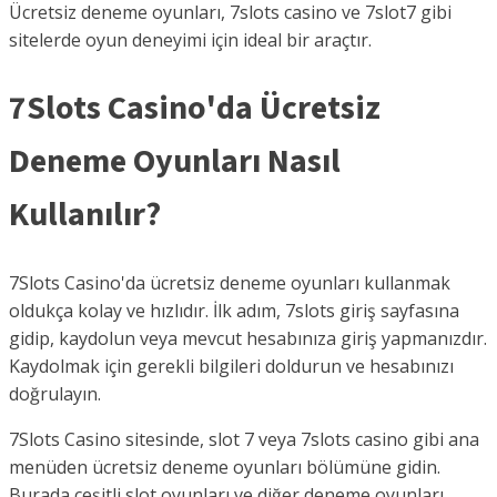
Ücretsiz deneme oyunları, 7slots casino ve 7slot7 gibi
sitelerde oyun deneyimi için ideal bir araçtır.
7Slots Casino'da Ücretsiz
Deneme Oyunları Nasıl
Kullanılır?
7Slots Casino'da ücretsiz deneme oyunları kullanmak
oldukça kolay ve hızlıdır. İlk adım, 7slots giriş sayfasına
gidip, kaydolun veya mevcut hesabınıza giriş yapmanızdır.
Kaydolmak için gerekli bilgileri doldurun ve hesabınızı
doğrulayın.
7Slots Casino sitesinde, slot 7 veya 7slots casino gibi ana
menüden ücretsiz deneme oyunları bölümüne gidin.
Burada çeşitli slot oyunları ve diğer deneme oyunları