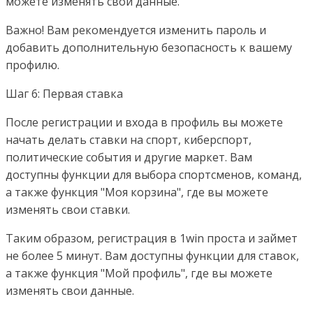
можете изменять свои данные.
Важно! Вам рекомендуется изменить пароль и
добавить дополнительную безопасность к вашему
профилю.
Шаг 6: Первая ставка
После регистрации и входа в профиль вы можете
начать делать ставки на спорт, киберспорт,
политические события и другие маркет. Вам
доступны функции для выбора спортсменов, команд,
а также функция "Моя корзина", где вы можете
изменять свои ставки.
Таким образом, регистрация в 1win проста и займет
не более 5 минут. Вам доступны функции для ставок,
а также функция "Мой профиль", где вы можете
изменять свои данные.