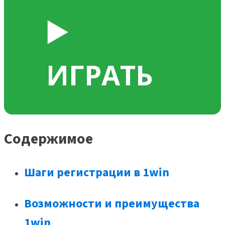
▶️
ИГРАТЬ
Содержимое
Шаги регистрации в 1win
Возможности и преимущества
1win