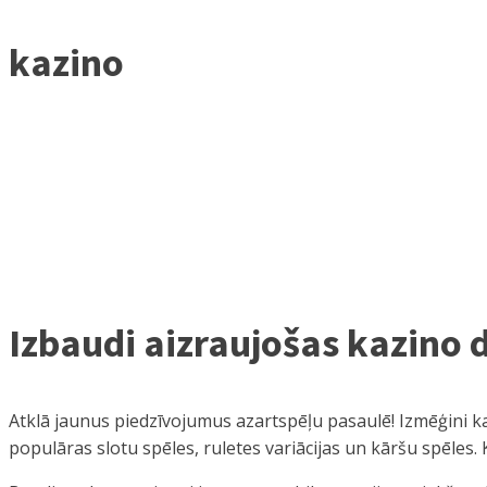
kazino
Izbaudi aizraujošas kazino 
Atklā jaunus piedzīvojumus azartspēļu pasaulē! Izmēģini ka
populāras slotu spēles, ruletes variācijas un kāršu spēles