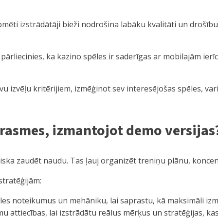
omēti izstrādātāji bieži nodrošina labāku kvalitāti un drošīb
ārliecinies, ka kazino spēles ir saderīgas ar mobilajām ierīc
vu izvēļu kritērijiem, izmēģinot sev interesējošas spēles, va
prasmes, izmantojot demo versijas
riska zaudēt naudu. Tas ļauj organizēt treniņu plānu, koncen
stratēģijām:
ēles noteikumus un mehāniku, lai saprastu, kā maksimāli izm
attiecības, lai izstrādātu reālus mērķus un stratēģijas, kas 