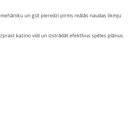
es mehāniku un gūt pieredzi pirms reālās naudas likmju
zprast kazino vidi un izstrādāt efektīvus spēles plānus.