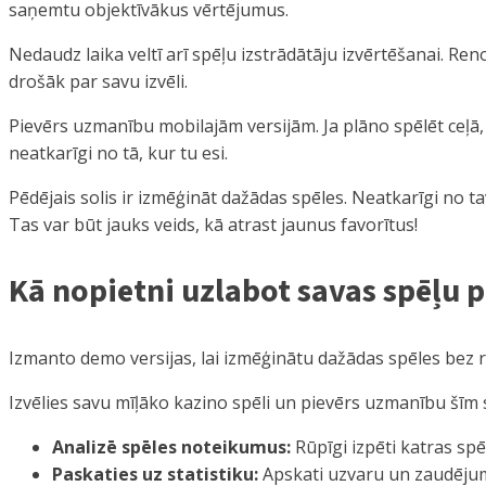
saņemtu objektīvākus vērtējumus.
Nedaudz laika veltī arī spēļu izstrādātāju izvērtēšanai. Ren
drošāk par savu izvēli.
Pievērs uzmanību mobilajām versijām. Ja plāno spēlēt ceļā, p
neatkarīgi no tā, kur tu esi.
Pēdējais solis ir izmēģināt dažādas spēles. Neatkarīgi no ta
Tas var būt jauks veids, kā atrast jaunus favorītus!
Kā nopietni uzlabot savas spēļu 
Izmanto demo versijas, lai izmēģinātu dažādas spēles bez 
Izvēlies savu mīļāko kazino spēli un pievērs uzmanību šīm 
Analizē spēles noteikumus:
Rūpīgi izpēti katras sp
Paskaties uz statistiku:
Apskati uzvaru un zaudējumu 