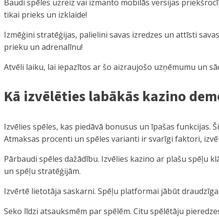
Baudi spēles uzreiz vai izmanto mobilās versijas priekšrocī
tikai prieks un izklaide!
Izmēģini stratēģijas, palielini savas izredzes un attīsti sav
prieku un adrenalīnu!
Atvēli laiku, lai iepazītos ar šo aizraujošo uzņēmumu un s
Kā izvēlēties labākās kazino de
Izvēlies spēles, kas piedāvā bonusus un īpašas funkcijas. Ši
Atmaksas procenti un spēles varianti ir svarīgi faktori, izvē
Pārbaudi spēles dažādību. Izvēlies kazino ar plašu spēļu kl
un spēļu stratēģijām.
Izvērtē lietotāja saskarni. Spēļu platformai jābūt draudzīga
Seko līdzi atsauksmēm par spēlēm. Citu spēlētāju pieredzes