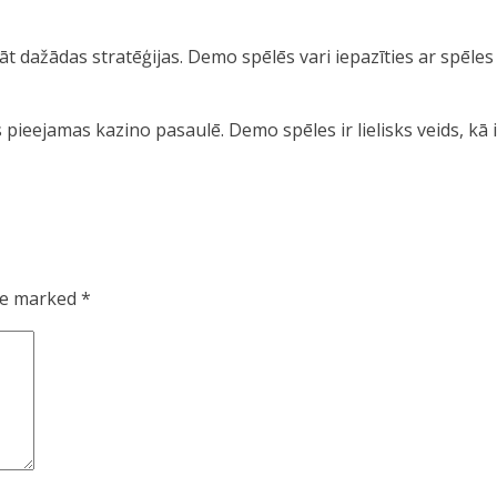
āt dažādas stratēģijas. Demo spēlēs vari iepazīties ar spēl
pieejamas kazino pasaulē. Demo spēles ir lielisks veids, kā i
are marked
*