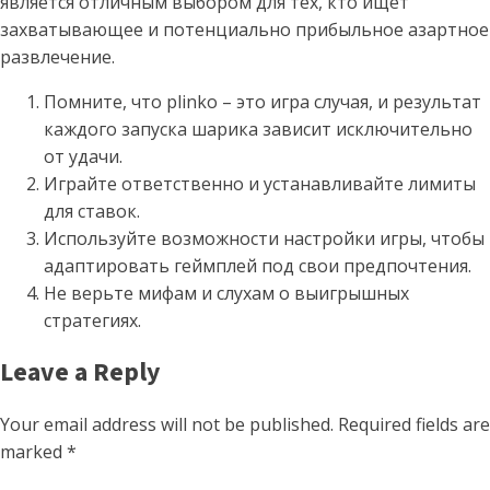
является отличным выбором для тех, кто ищет
захватывающее и потенциально прибыльное азартное
развлечение.
Помните, что plinko – это игра случая, и результат
каждого запуска шарика зависит исключительно
от удачи.
Играйте ответственно и устанавливайте лимиты
для ставок.
Используйте возможности настройки игры, чтобы
адаптировать геймплей под свои предпочтения.
Не верьте мифам и слухам о выигрышных
стратегиях.
Leave a Reply
Your email address will not be published.
Required fields are
marked
*