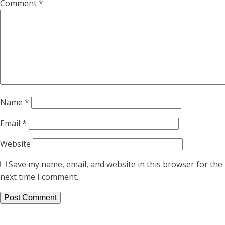
Comment
*
Name
*
Email
*
Website
Save my name, email, and website in this browser for the
next time I comment.