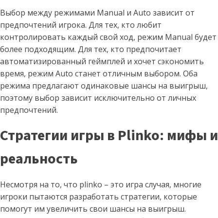
Выбор между режимами Manual и Auto зависит от
предпочтений игрока. Для тех, кто любит
контролировать каждый свой ход, режим Manual будет
более подходящим. Для тех, кто предпочитает
автоматизированный геймплей и хочет сэкономить
время, режим Auto станет отличным выбором. Оба
режима предлагают одинаковые шансы на выигрыш,
поэтому выбор зависит исключительно от личных
предпочтений.
Стратегии игры в Plinko: мифы и
реальность
Несмотря на то, что plinko – это игра случая, многие
игроки пытаются разработать стратегии, которые
помогут им увеличить свои шансы на выигрыш.