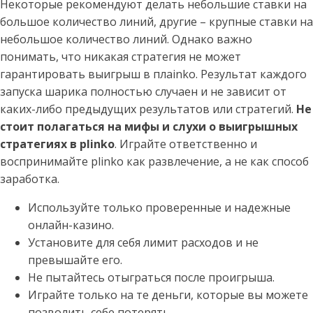
Некоторые рекомендуют делать небольшие ставки на
большое количество линий, другие – крупные ставки на
небольшое количество линий. Однако важно
понимать, что никакая стратегия не может
гарантировать выигрыш в плаinko. Результат каждого
запуска шарика полностью случаен и не зависит от
каких-либо предыдущих результатов или стратегий.
Не
стоит полагаться на мифы и слухи о выигрышных
стратегиях в plinko
. Играйте ответственно и
воспринимайте plinko как развлечение, а не как способ
заработка.
Используйте только проверенные и надежные
онлайн-казино.
Установите для себя лимит расходов и не
превышайте его.
Не пытайтесь отыграться после проигрыша.
Играйте только на те деньги, которые вы можете
позволить себе потерять.