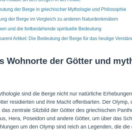
utung der Berge in griechischer Mythologie und Philosophie
tung der Berge im Vergleich zu anderen Naturdenkmälern
nen und die fortbestehende spirituelle Bedeutung
rent Artikel: Die Bedeutung der Berge für das heutige Verständ
ls Wohnorte der Götter und myt
ythologie sind die Berge nicht nur natürliche Erhebungen
tter residierten und ihre Macht offenbarten. Der Olymp, 
s das zentrale Sitzbild der Götter des griechischen Pant
us, Hera, Poseidon und andere Götter, um über das Schi
ählungen um den Olymp sind reich an Legenden, die die 