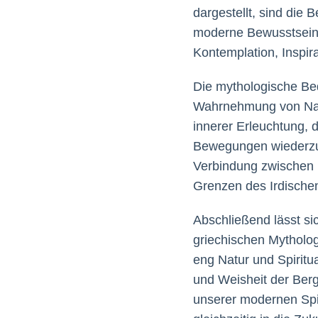
dargestellt, sind die 
moderne Bewusstsein ü
Kontemplation, Inspi
Die mythologische Bed
Wahrnehmung von Natur
innerer Erleuchtung, d
Bewegungen wiederzuf
Verbindung zwischen 
Grenzen des Irdische
Abschließend lässt si
griechischen Mythologi
eng Natur und Spiritua
und Weisheit der Berg
unserer modernen Spiri