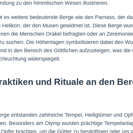
ndung zu den himmlischen Wesen illustrieren.
 es weitere bedeutende Berge wie den Parnass, der da
 Helikon, der den Musen gewidmet ist. Diese Berge wurde
denen die Menschen Orakel befragten oder an Zeremonie
zu suchen. Die Höhenlagen symbolisieren dabei den Wun
 und in den Bereich des Göttlichen aufzusteigen, was die
rleuchtung widerspiegelt.
Praktiken und Rituale an den Ber
erge entstanden zahlreiche Tempel, Heiligtümer und Opfe
en. Besonders am Olymp wurden prächtige Tempelanlage
 Opfer brachten, um die Götter zu besänftigen oder um g