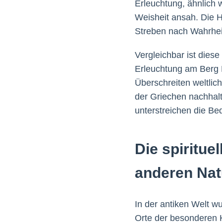
Erleuchtung, ähnlich 
Weisheit ansah. Die 
Streben nach Wahrhei
Vergleichbar ist dies
Erleuchtung am Berg K
Überschreiten weltli
der Griechen nachhalt
unterstreichen die Be
Die spiritue
anderen Na
In der antiken Welt w
Orte der besonderen K