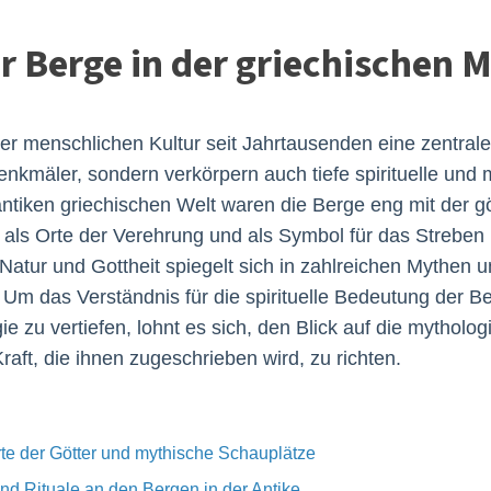
er Berge in der griechischen 
er menschlichen Kultur seit Jahrtausenden eine zentrale 
nkmäler, sondern verkörpern auch tiefe spirituelle und
ntiken griechischen Welt waren die Berge eng mit der g
n als Orte der Verehrung und als Symbol für das Strebe
atur und Gottheit spiegelt sich in zahlreichen Mythen un
 Um das Verständnis für die spirituelle Bedeutung der Be
ie zu vertiefen, lohnt es sich, den Blick auf die mythol
aft, die ihnen zugeschrieben wird, zu richten.
te der Götter und mythische Schauplätze
und Rituale an den Bergen in der Antike