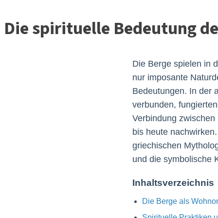
Die spirituelle Bedeutung d
Die Berge spielen in d
nur imposante Naturde
Bedeutungen. In der a
verbunden, fungierte
Verbindung zwischen N
bis heute nachwirken.
griechischen Mytholog
und die symbolische Kr
Inhaltsverzeichnis
Die Berge als Wohnor
Spirituelle Praktiken 