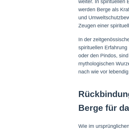
weiter. In spirituell
werden Berge als Kraf
und Umweltschutzbewe
Zeugen einer spiritue
In der zeitgenössisc
spirituellen Erfahrun
oder den Pindos, sind 
mythologischen Wurzel
nach wie vor lebendig 
Rückbindung
Berge für da
Wie im ursprünglichen