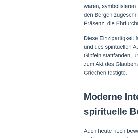
waren, symbolisieren 
den Bergen zugeschrie
Präsenz, die Ehrfurch
Diese Einzigartigkeit 
und des spirituellen A
Gipfeln stattfanden,
zum Akt des Glaubens
Griechen festigte.
Moderne Int
spirituelle 
Auch heute noch bewa