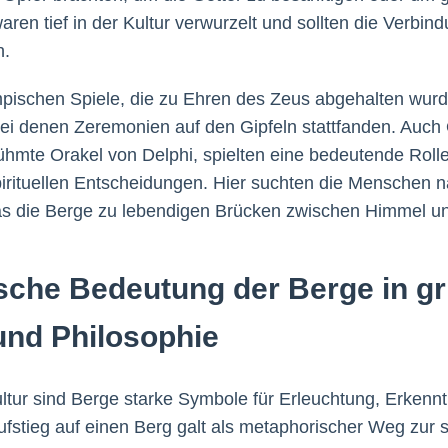
waren tief in der Kultur verwurzelt und sollten die Verb
n.
mpischen Spiele, die zu Ehren des Zeus abgehalten wurd
 bei denen Zeremonien auf den Gipfeln stattfanden. Auch 
hmte Orakel von Delphi, spielten eine bedeutende Rolle
rituellen Entscheidungen. Hier suchten die Menschen n
was die Berge zu lebendigen Brücken zwischen Himmel u
sche Bedeutung der Berge in gr
und Philosophie
ultur sind Berge starke Symbole für Erleuchtung, Erkenn
stieg auf einen Berg galt als metaphorischer Weg zur sp