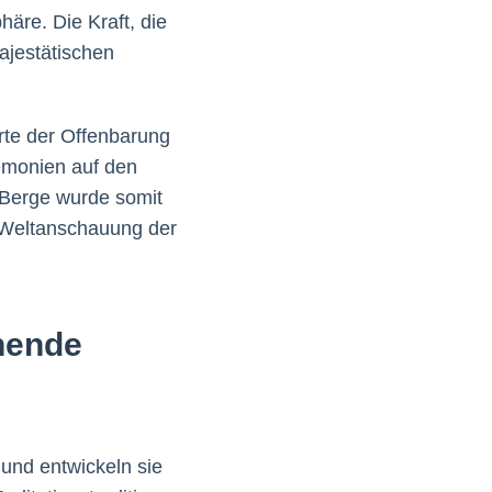
äre. Die Kraft, die
ajestätischen
Orte der Offenbarung
remonien auf den
 Berge wurde somit
 Weltanschauung der
ehende
und entwickeln sie