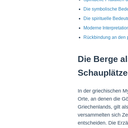
Die symbolische Bede
Die spirituelle Bedeu
Moderne Interpretatio
Rückbindung an den pa
Die Berge a
Schauplätze
In der griechischen M
Orte, an denen die Gö
Griechenlands, gilt al
versammelten sich Ze
entscheiden. Die Erz