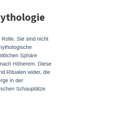
Mythologie
Rolle. Sie sind nicht
 mythologische
öttlichen Sphäre
n nach Höherem. Diese
d Ritualen wider, die
rge in der
ogischen Schauplätze