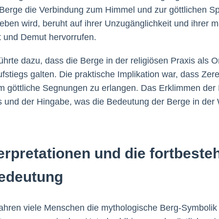
Berge die Verbindung zum Himmel und zur göttlichen Sph
ben wird, beruht auf ihrer Unzugänglichkeit und ihrer m
t und Demut hervorrufen.
führte dazu, dass die Berge in der religiösen Praxis als 
ufstiegs galten. Die praktische Implikation war, dass Ze
 um göttliche Segnungen zu erlangen. Das Erklimmen der
 und der Hingabe, was die Bedeutung der Berge in der
erpretationen und die fortbest
Bedeutung
hren viele Menschen die mythologische Berg-Symbolik 