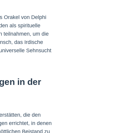
s Orakel von Delphi
n als spirituelle
n teilnahmen, um die
sch, das Irdische
 universelle Sehnsucht
gen in der
rstätten, die den
n errichtet, in denen
öttlichen Beistand zu