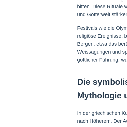
bitten. Diese Rituale 
und Götterwelt stärke
Festivals wie die Oly
religiöse Ereignisse,
Bergen, etwa das berü
Weissagungen und spi
göttlicher Führung, 
Die symboli
Mythologie 
In der griechischen K
nach Höherem. Der Auf