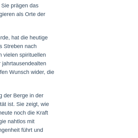
. Sie prägen das
ieren als Orte der
de, hat die heutige
as Streben nach
vielen spirituellen
 jahrtausendealten
fen Wunsch wider, die
g der Berge in der
t ist. Sie zeigt, wie
heute noch die Kraft
ie nahtlos mit
angenheit führt und