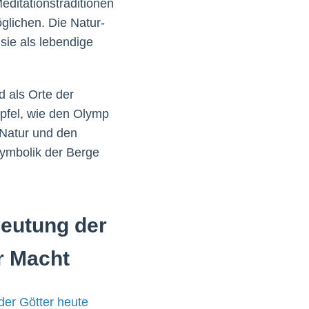
editationstraditionen
glichen. Die Natur-
sie als lebendige
 als Orte der
ipfel, wie den Olymp
r Natur und den
Symbolik der Berge
deutung der
r Macht
der Götter heute