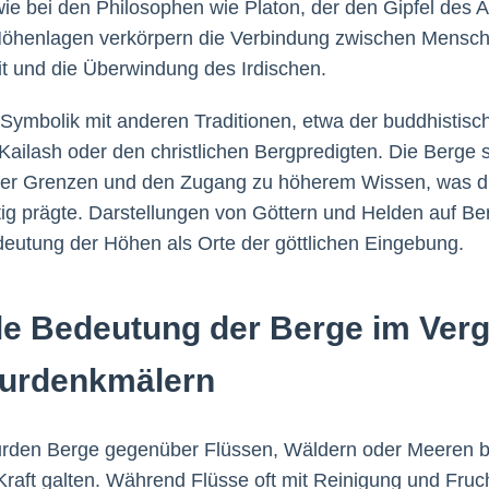
wie bei den Philosophen wie Platon, der den Gipfel des 
Höhenlagen verkörpern die Verbindung zwischen Mensch
t und die Überwindung des Irdischen.
e Symbolik mit anderen Traditionen, etwa der buddhistis
ailash oder den christlichen Bergpredigten. Die Berge 
cher Grenzen und den Zugang zu höherem Wissen, was di
ig prägte. Darstellungen von Göttern und Helden auf Be
deutung der Höhen als Orte der göttlichen Eingebung.
lle Bedeutung der Berge im Verg
turdenkmälern
urden Berge gegenüber Flüssen, Wäldern oder Meeren be
raft galten. Während Flüsse oft mit Reinigung und Fruc