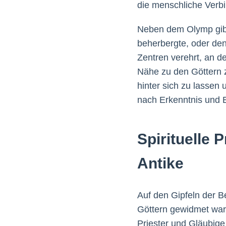
die menschliche Verbi
Neben dem Olymp gibt
beherbergte, oder den
Zentren verehrt, an 
Nähe zu den Göttern 
hinter sich zu lassen
nach Erkenntnis und E
Spirituelle 
Antike
Auf den Gipfeln der B
Göttern gewidmet war
Priester und Gläubige