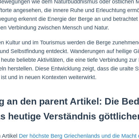
en Bewegungen wie dem Naturbuddhismus oder östlichen M
torte angesehen, die innere Ruhe und Erleuchtung ermö
gung erkennt die Energie der Berge an und betrachtet 
llen Verbindung zwischen Mensch und Natur.
hen Kultur und im Tourismus werden die Berge zunehmend
g und Selbstfindung entdeckt. Wanderungen auf heilige G
heute beliebte Aktivitäten, die eine tiefe Verbindung zu
n herstellen. Diese Entwicklung zeigt, dass die uralte 
ist und in neuen Kontexten weiterwirkt.
 an den parent Artikel: Die Be
s heutige Verständnis göttliche
 Artikel
Der höchste Berg Griechenlands und die Macht 