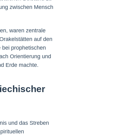
indung zwischen Mensch
en, waren zentrale
Orakelstätten auf den
 bei prophetischen
ach Orientierung und
nd Erde machte.
iechischer
tnis und das Streben
irituellen