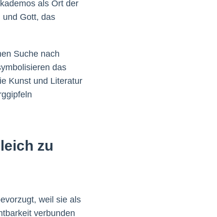
Akademos als Ort der
 und Gott, das
chen Suche nach
symbolisieren das
e Kunst und Literatur
rggipfeln
leich zu
vorzugt, weil sie als
htbarkeit verbunden