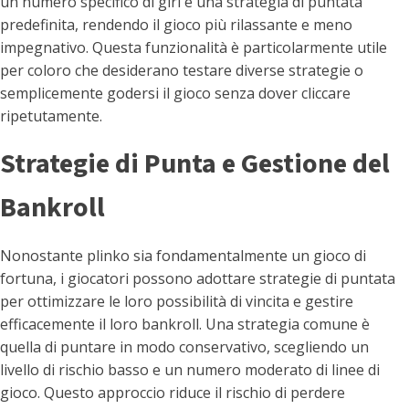
un numero specifico di giri e una strategia di puntata
predefinita, rendendo il gioco più rilassante e meno
impegnativo. Questa funzionalità è particolarmente utile
per coloro che desiderano testare diverse strategie o
semplicemente godersi il gioco senza dover cliccare
ripetutamente.
Strategie di Punta e Gestione del
Bankroll
Nonostante plinko sia fondamentalmente un gioco di
fortuna, i giocatori possono adottare strategie di puntata
per ottimizzare le loro possibilità di vincita e gestire
efficacemente il loro bankroll. Una strategia comune è
quella di puntare in modo conservativo, scegliendo un
livello di rischio basso e un numero moderato di linee di
gioco. Questo approccio riduce il rischio di perdere