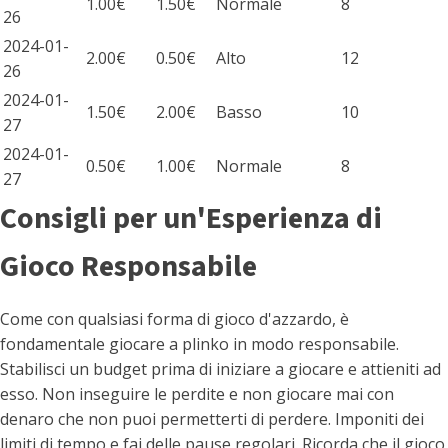
1.00€
1.50€
Normale
8
26
2024-01-
2.00€
0.50€
Alto
12
26
2024-01-
1.50€
2.00€
Basso
10
27
2024-01-
0.50€
1.00€
Normale
8
27
Consigli per un'Esperienza di
Gioco Responsabile
Come con qualsiasi forma di gioco d'azzardo, è
fondamentale giocare a plinko in modo responsabile.
Stabilisci un budget prima di iniziare a giocare e attieniti ad
esso. Non inseguire le perdite e non giocare mai con
denaro che non puoi permetterti di perdere. Imponiti dei
limiti di tempo e fai delle pause regolari. Ricorda che il gioco