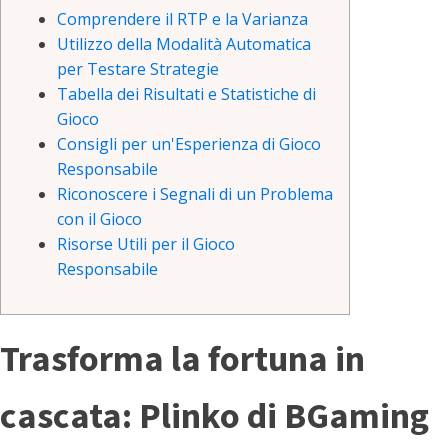
Comprendere il RTP e la Varianza
Utilizzo della Modalità Automatica
per Testare Strategie
Tabella dei Risultati e Statistiche di
Gioco
Consigli per un'Esperienza di Gioco
Responsabile
Riconoscere i Segnali di un Problema
con il Gioco
Risorse Utili per il Gioco
Responsabile
Trasforma la fortuna in
cascata: Plinko di BGaming