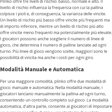
Plinko offre tre livelli di rischio: basso, normale e alto. Il
livello di rischio influenza la frequenza con cui la pallina
colpisce i pioli e, di conseguenza, la varianza delle vincite.
Un livello di rischio più basso offre vincite più frequenti ma
di importo inferiore, mentre un livello di rischio più alto
offre vincite meno frequenti ma potenzialmente più elevate.
I giocatori possono anche scegliere il numero di linee di
gioco, che determina il numero di palline lanciate ad ogni
turno. Più linee di gioco vengono scelte, maggiori sono le
possibilità di vincita ma anche i costi per ogni giro.
Modalità Manuale e Automatica
Per una maggiore comodità, plinko offre due modalità di
gioco: manuale e automatica. Nella modalità manuale, i
giocatori lanciano manualmente la pallina ad ogni turno,
consentendo un controllo completo sul gioco. La modalità
automatica, d'altra parte, consente ai giocatori di impostare