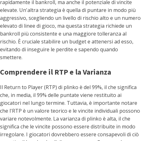
rapidamente il bankroll, ma anche il potenziale di vincite
elevate. Un'altra strategia è quella di puntare in modo più
aggressivo, scegliendo un livello di rischio alto e un numero
elevato di linee di gioco, ma questa strategia richiede un
bankroll più consistente e una maggiore tolleranza al
rischio. È cruciale stabilire un budget e attenersi ad esso,
evitando di inseguire le perdite e sapendo quando
smettere.
Comprendere il RTP e la Varianza
Il Return to Player (RTP) di plinko è del 99%, il che significa
che, in media, il 99% delle puntate viene restituito ai
giocatori nel lungo termine. Tuttavia, è importante notare
che l'RTP è un valore teorico e le vincite individuali possono
variare notevolmente. La varianza di plinko è alta, il che
significa che le vincite possono essere distribuite in modo
irregolare. I giocatori dovrebbero essere consapevoli di ciò