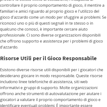
controllare il proprio comportamento di gioco, il mentire a
familiari e amici riguardo al proprio gioco e l'utilizzo del
gioco d'azzardo come un modo per sfuggire ai problemi. Se
riconosci uno o più di questi segnali in te stesso o in
qualcuno che conosci, è importante cercare aiuto
professionale. Ci sono diverse organizzazioni disponibili
che offrono supporto e assistenza per i problemi di gioco
d'azzardo.
Risorse Utili per il Gioco Responsabile
Esistono diverse risorse utili disponibili per i giocatori che
desiderano giocare in modo responsabile. Queste risorse
includono linee telefoniche di assistenza, siti web
informativi e gruppi di supporto. Molte organizzazioni
offrono anche strumenti di autovalutazione per aiutare i
giocatori a valutare il proprio comportamento di gioco e
identificare eventuali problemi. È importante essere