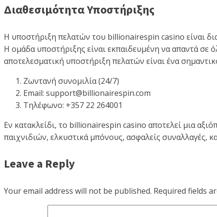
Διαθεσιμότητα Υποστήριξης
Η υποστήριξη πελατών του billionairespin casino είναι 
Η ομάδα υποστήριξης είναι εκπαιδευμένη να απαντά σε ό
αποτελεσματική υποστήριξη πελατών είναι ένα σημαντικ
Ζωντανή συνομιλία (24/7)
Email: support@billionairespin.com
Τηλέφωνο: +357 22 264001
Εν κατακλείδι, το billionairespin casino αποτελεί μια α
παιχνιδιών, ελκυστικά μπόνους, ασφαλείς συναλλαγές, κ
Leave a Reply
Your email address will not be published.
Required fields 