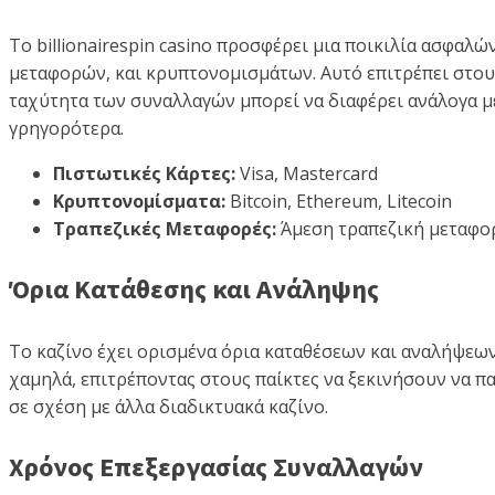
Το billionairespin casino προσφέρει μια ποικιλία ασφ
μεταφορών, και κρυπτονομισμάτων. Αυτό επιτρέπει στους
ταχύτητα των συναλλαγών μπορεί να διαφέρει ανάλογα με 
γρηγορότερα.
Πιστωτικές Κάρτες:
Visa, Mastercard
Κρυπτονομίσματα:
Bitcoin, Ethereum, Litecoin
Τραπεζικές Μεταφορές:
Άμεση τραπεζική μεταφο
Όρια Κατάθεσης και Ανάληψης
Το καζίνο έχει ορισμένα όρια καταθέσεων και αναλήψεων,
χαμηλά, επιτρέποντας στους παίκτες να ξεκινήσουν να πα
σε σχέση με άλλα διαδικτυακά καζίνο.
Χρόνος Επεξεργασίας Συναλλαγών