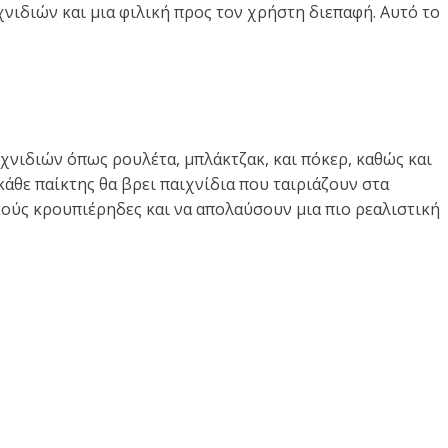
χνιδιών και μια φιλική προς τον χρήστη διεπαφή. Αυτό το
ιχνιδιών όπως ρουλέτα, μπλάκτζακ, και πόκερ, καθώς και
κάθε παίκτης θα βρει παιχνίδια που ταιριάζουν στα
ικούς κρουπιέρηδες και να απολαύσουν μια πιο ρεαλιστική