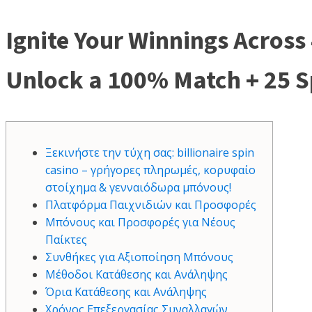
Ignite Your Winnings Across
Unlock a 100% Match + 25 S
Ξεκινήστε την τύχη σας: billionaire spin
casino – γρήγορες πληρωμές, κορυφαίο
στοίχημα & γενναιόδωρα μπόνους!
Πλατφόρμα Παιχνιδιών και Προσφορές
Μπόνους και Προσφορές για Νέους
Παίκτες
Συνθήκες για Αξιοποίηση Μπόνους
Μέθοδοι Κατάθεσης και Ανάληψης
Όρια Κατάθεσης και Ανάληψης
Χρόνος Επεξεργασίας Συναλλαγών