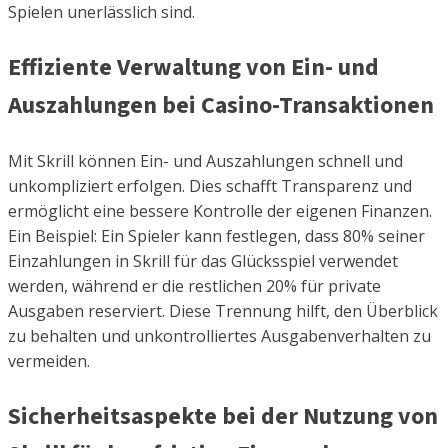
Spielen unerlässlich sind.
Effiziente Verwaltung von Ein- und
Auszahlungen bei Casino-Transaktionen
Mit Skrill können Ein- und Auszahlungen schnell und
unkompliziert erfolgen. Dies schafft Transparenz und
ermöglicht eine bessere Kontrolle der eigenen Finanzen.
Ein Beispiel: Ein Spieler kann festlegen, dass 80% seiner
Einzahlungen in Skrill für das Glücksspiel verwendet
werden, während er die restlichen 20% für private
Ausgaben reserviert. Diese Trennung hilft, den Überblick
zu behalten und unkontrolliertes Ausgabenverhalten zu
vermeiden.
Sicherheitsaspekte bei der Nutzung von