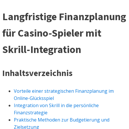
Langfristige Finanzplanung
für Casino-Spieler mit
Skrill-Integration
Inhaltsverzeichnis
Vorteile einer strategischen Finanzplanung im
Online-Glücksspiel
Integration von Skrill in die persönliche
Finanzstrategie
Praktische Methoden zur Budgetierung und
Zielsetzung