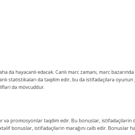
a da həyəcanlı edəcək. Canlı mərc zamanı, mərc bazarında əmsa
anlı statistikaları da təqdim edir, bu da istifadəçilərə oyun
lifləri də mövcuddur.
 və promosyonlar təqdim edir. Bu bonuslar, istifadəçilərin 
üxtəlif bonuslar, istifadəçilərin marağını cəlb edir. Bonusl