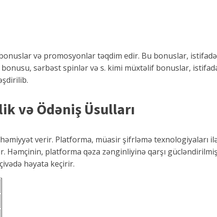
bonuslar və promosyonlar təqdim edir. Bu bonuslar, istifadə
onusu, sərbəst spinlər və s. kimi müxtəlif bonuslar, istifad
dirilib.
ik və Ödəniş Üsulları
əhəmiyyət verir. Platforma, müasir şifrləmə texnologiyaları il
r. Həmçinin, platforma qəza zənginliyinə qarşı gücləndirilmiş 
çivədə həyata keçirir.