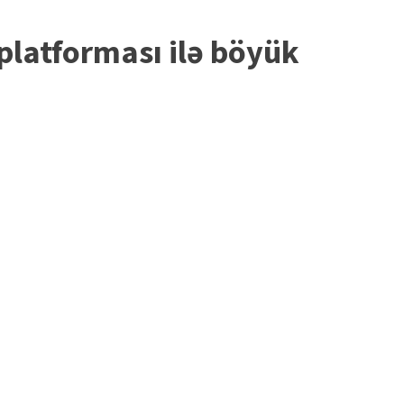
platforması ilə böyük