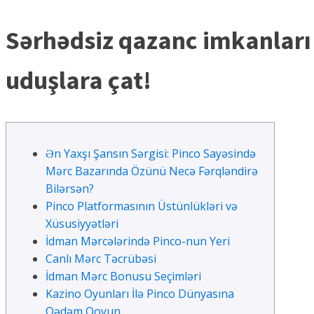
Sərhədsiz qazanc imkanları 
uduşlara çat!
Ən Yaxşı Şansın Sərgisi: Pinco Sayəsində
Mərc Bazarında Özünü Necə Fərqləndirə
Bilərsən?
Pinco Platformasının Üstünlükləri və
Xüsusiyyətləri
İdman Mərcələrində Pinco-nun Yeri
Canlı Mərc Təcrübəsi
İdman Mərc Bonusu Seçimləri
Kazino Oyunları İlə Pinco Dünyasına
Qədəm Qoyun