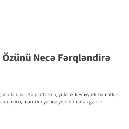
a Özünü Necə Fərqləndirə
im ola bilər. Bu platforma, yüksək keyfiyyətli xidmətləri,
lan pinco, mərc dünyasına yeni bir nəfəs gətirir.