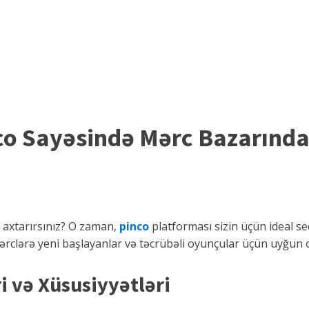
inco Sayəsində Mərc Bazarınd
 axtarırsınız? O zaman,
pinco
platforması sizin üçün ideal seç
Mərclərə yeni başlayanlar və təcrübəli oyunçular üçün uyğun o
i və Xüsusiyyətləri