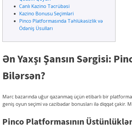
Canlı Kazino Təcrübəsi
Kazino Bonusu Seçimləri
Pinco Platformasında Təhlükəsizlik və
Ödəniş Üsulları
Ən Yaxşı Şansın Sərgisi: P
Bilərsən?
Mərc bazarında uğur qazanmaq üçün etibarlı bir platforma
geniş oyun seçimi və cazibədar bonusları ilə diqqət çəkir. 
Pinco Platformasının Üstünlüklər