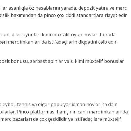
çilər asanlıqla öz hesablarını yarada, depozit yatıra və mərc
əsizlik baxımından da pinco çox ciddi standartlara riayət edir
 canlı diler oyunları kimi müxtəlif oyun növləri burada
n mərc imkanları da istifadəçilərin diqqətini cəlb edir.
pozit bonusu, sərbəst spinlər və s. kimi müxtəlif bonuslar
leybol, tennis və digər populyar idman növlərinə dair
bilərlər. Pinco platforması həmçinin canlı mərc imkanları da
ərc bazarları da çox çeşidlidir və istifadəçilərə müxtəlif