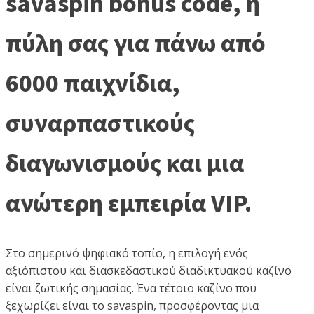
savaspin bonus code, η
πύλη σας για πάνω από
6000 παιχνίδια,
συναρπαστικούς
διαγωνισμούς και μια
ανώτερη εμπειρία VIP.
Στο σημερινό ψηφιακό τοπίο, η επιλογή ενός
αξιόπιστου και διασκεδαστικού διαδικτυακού καζίνο
είναι ζωτικής σημασίας. Ένα τέτοιο καζίνο που
ξεχωρίζει είναι το savaspin, προσφέροντας μια