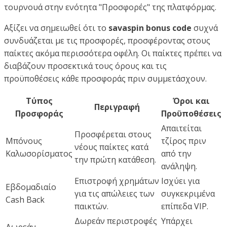
τουρνουά στην ενότητα "Προσφορές" της πλατφόρμας.
Αξίζει να σημειωθεί ότι το
savaspin bonus code
συχνά
συνδυάζεται με τις προσφορές, προσφέροντας στους
παίκτες ακόμα περισσότερα οφέλη. Οι παίκτες πρέπει να
διαβάζουν προσεκτικά τους όρους και τις
προϋποθέσεις κάθε προσφοράς πριν συμμετάσχουν.
Τύπος
Όροι και
Περιγραφή
Προσφοράς
Προϋποθέσεις
Απαιτείται
Προσφέρεται στους
Μπόνους
τζίρος πριν
νέους παίκτες κατά
Καλωσορίσματος
από την
την πρώτη κατάθεση.
ανάληψη.
Επιστροφή χρημάτων
Ισχύει για
Εβδομαδιαίο
για τις απώλειες των
συγκεκριμένα
Cash Back
παικτών.
επίπεδα VIP.
Δωρεάν περιστροφές
Υπάρχει