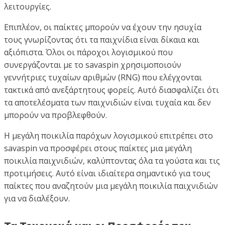
λειτουργίες.
Επιπλέον, οι παίκτες μπορούν να έχουν την ησυχία
τους γνωρίζοντας ότι τα παιχνίδια είναι δίκαια και
αξιόπιστα. Όλοι οι πάροχοι λογισμικού που
συνεργάζονται με το savaspin χρησιμοποιούν
γεννήτριες τυχαίων αριθμών (RNG) που ελέγχονται
τακτικά από ανεξάρτητους φορείς. Αυτό διασφαλίζει ότι
τα αποτελέσματα των παιχνιδιών είναι τυχαία και δεν
μπορούν να προβλεφθούν.
Η μεγάλη ποικιλία παρόχων λογισμικού επιτρέπει στο
savaspin να προσφέρει στους παίκτες μια μεγάλη
ποικιλία παιχνιδιών, καλύπτοντας όλα τα γούστα και τις
προτιμήσεις. Αυτό είναι ιδιαίτερα σημαντικό για τους
παίκτες που αναζητούν μια μεγάλη ποικιλία παιχνιδιών
για να διαλέξουν.