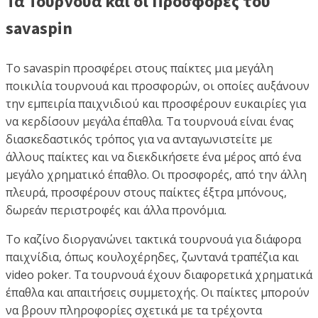
Τα Τουρνουά και οι Προσφορές του
savaspin
Το savaspin προσφέρει στους παίκτες μια μεγάλη
ποικιλία τουρνουά και προσφορών, οι οποίες αυξάνουν
την εμπειρία παιχνιδιού και προσφέρουν ευκαιρίες για
να κερδίσουν μεγάλα έπαθλα. Τα τουρνουά είναι ένας
διασκεδαστικός τρόπος για να ανταγωνιστείτε με
άλλους παίκτες και να διεκδικήσετε ένα μέρος από ένα
μεγάλο χρηματικό έπαθλο. Οι προσφορές, από την άλλη
πλευρά, προσφέρουν στους παίκτες έξτρα μπόνους,
δωρεάν περιστροφές και άλλα προνόμια.
Το καζίνο διοργανώνει τακτικά τουρνουά για διάφορα
παιχνίδια, όπως κουλοχέρηδες, ζωντανά τραπέζια και
video poker. Τα τουρνουά έχουν διαφορετικά χρηματικά
έπαθλα και απαιτήσεις συμμετοχής. Οι παίκτες μπορούν
να βρουν πληροφορίες σχετικά με τα τρέχοντα