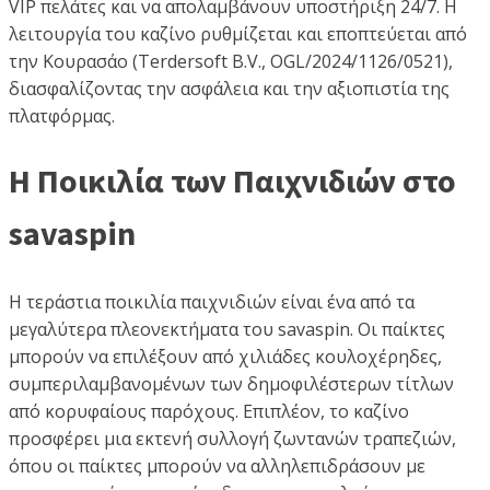
VIP πελάτες και να απολαμβάνουν υποστήριξη 24/7. Η
λειτουργία του καζίνο ρυθμίζεται και εποπτεύεται από
την Κουρασάο (Terdersoft B.V., OGL/2024/1126/0521),
διασφαλίζοντας την ασφάλεια και την αξιοπιστία της
πλατφόρμας.
Η Ποικιλία των Παιχνιδιών στο
savaspin
Η τεράστια ποικιλία παιχνιδιών είναι ένα από τα
μεγαλύτερα πλεονεκτήματα του savaspin. Οι παίκτες
μπορούν να επιλέξουν από χιλιάδες κουλοχέρηδες,
συμπεριλαμβανομένων των δημοφιλέστερων τίτλων
από κορυφαίους παρόχους. Επιπλέον, το καζίνο
προσφέρει μια εκτενή συλλογή ζωντανών τραπεζιών,
όπου οι παίκτες μπορούν να αλληλεπιδράσουν με