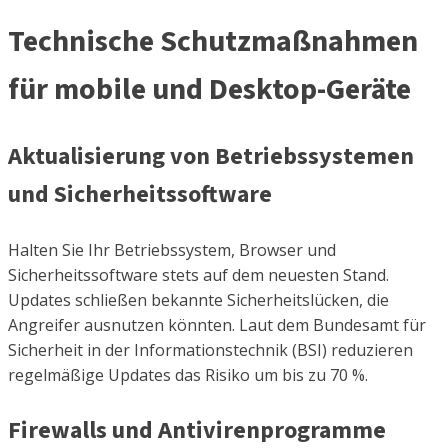
Technische Schutzmaßnahmen
für mobile und Desktop-Geräte
Aktualisierung von Betriebssystemen
und Sicherheitssoftware
Halten Sie Ihr Betriebssystem, Browser und
Sicherheitssoftware stets auf dem neuesten Stand.
Updates schließen bekannte Sicherheitslücken, die
Angreifer ausnutzen könnten. Laut dem Bundesamt für
Sicherheit in der Informationstechnik (BSI) reduzieren
regelmäßige Updates das Risiko um bis zu 70 %.
Firewalls und Antivirenprogramme