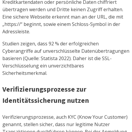
Kreditkartendaten oder persönliche Daten chiffriert
übertragen werden und Dritte keinen Zugriff erhalten.
Eine sichere Webseite erkennt man an der URL, die mit
„https://“ beginnt, sowie einem Schloss-Symbol in der
Adressleiste.
Studien zeigen, dass 92 % der erfolgreichen
Cyberangriffe auf unverschlüsselte Datenübertragungen
basieren (Quelle: Statista 2022). Daher ist die SSL-
Verschlüsselung ein unverzichtbares
Sicherheitsmerkmal.
Verifizierungsprozesse zur
Identitätssicherung nutzen
Verifizierungsprozesse, auch KYC (Know Your Customer)
genannt, stellen sicher, dass nur legitime Nutzer
Transaktionen durchführen können. Bei der Anmeldung