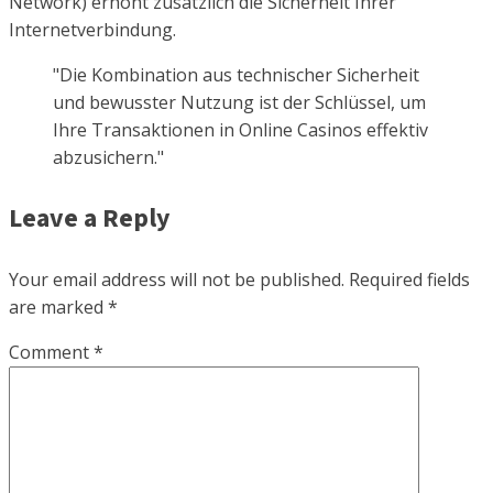
Network) erhöht zusätzlich die Sicherheit Ihrer
Internetverbindung.
"Die Kombination aus technischer Sicherheit
und bewusster Nutzung ist der Schlüssel, um
Ihre Transaktionen in Online Casinos effektiv
abzusichern."
Leave a Reply
Your email address will not be published.
Required fields
are marked
*
Comment
*