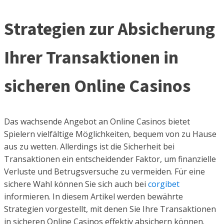
Strategien zur Absicherung
Ihrer Transaktionen in
sicheren Online Casinos
Das wachsende Angebot an Online Casinos bietet
Spielern vielfältige Möglichkeiten, bequem von zu Hause
aus zu wetten. Allerdings ist die Sicherheit bei
Transaktionen ein entscheidender Faktor, um finanzielle
Verluste und Betrugsversuche zu vermeiden. Für eine
sichere Wahl können Sie sich auch bei
corgibet
informieren. In diesem Artikel werden bewährte
Strategien vorgestellt, mit denen Sie Ihre Transaktionen
in sicheren Online Casinos effektiv absichern können.