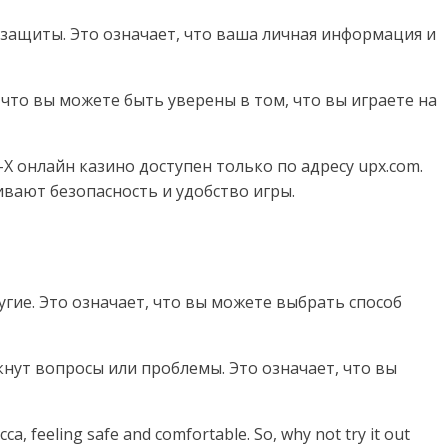
 защиты. Это означает, что ваша личная информация и
 что вы можете быть уверены в том, что вы играете на
X онлайн казино доступен только по адресу upx.com.
ивают безопасность и удобство игры.
ругие. Это означает, что вы можете выбрать способ
кнут вопросы или проблемы. Это означает, что вы
feeling safe and comfortable. So, why not try it out