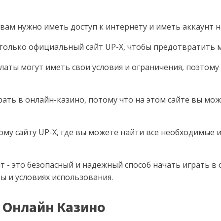
вам нужно иметь доступ к интернету и иметь аккаунт 
е только официальный сайт UP-X, чтобы предотвратить
аты могут иметь свои условия и ограничения, поэтому
грать в онлайн-казино, потому что на этом сайте вы м
ому сайту UP-X, где вы можете найти все необходимые 
 - это безопасный и надежный способ начать играть в 
ы и условиях использования.
X Онлайн Казино