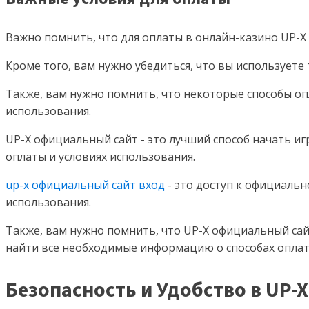
Важно помнить, что для оплаты в онлайн-казино UP-X 
Кроме того, вам нужно убедиться, что вы использует
Также, вам нужно помнить, что некоторые способы опл
использования.
UP-X официальный сайт - это лучший способ начать и
оплаты и условиях использования.
up-x официальный сайт вход
- это доступ к официальн
использования.
Также, вам нужно помнить, что UP-X официальный сайт
найти все необходимые информацию о способах оплат
Безопасность и Удобство в UP-