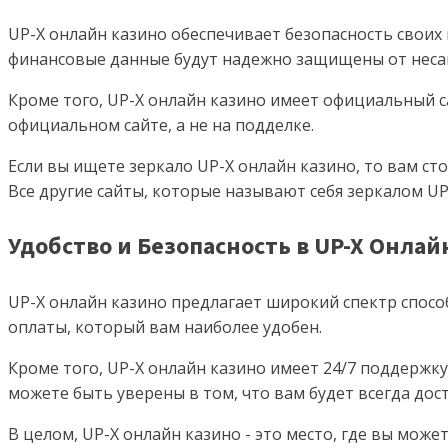
UP-X онлайн казино обеспечивает безопасность своих
финансовые данные будут надежно защищены от неса
Кроме того, UP-X онлайн казино имеет официальный са
официальном сайте, а не на подделке.
Если вы ищете зеркало UP-X онлайн казино, то вам ст
Все другие сайты, которые называют себя зеркалом UP
Удобство и Безопасность в UP-X Онлай
UP-X онлайн казино предлагает широкий спектр способов
оплаты, который вам наиболее удобен.
Кроме того, UP-X онлайн казино имеет 24/7 поддержку
можете быть уверены в том, что вам будет всегда дос
В целом, UP-X онлайн казино - это место, где вы можете