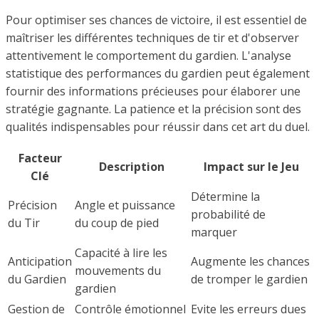
Pour optimiser ses chances de victoire, il est essentiel de
maîtriser les différentes techniques de tir et d'observer
attentivement le comportement du gardien. L'analyse
statistique des performances du gardien peut également
fournir des informations précieuses pour élaborer une
stratégie gagnante. La patience et la précision sont des
qualités indispensables pour réussir dans cet art du duel.
Facteur
Description
Impact sur le Jeu
Clé
Détermine la
Précision
Angle et puissance
probabilité de
du Tir
du coup de pied
marquer
Capacité à lire les
Anticipation
Augmente les chances
mouvements du
du Gardien
de tromper le gardien
gardien
Gestion de
Contrôle émotionnel
Evite les erreurs dues