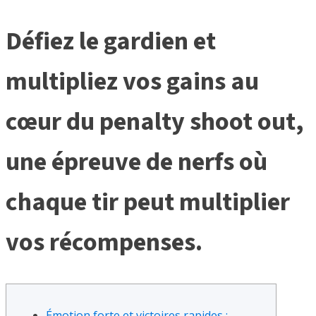
Défiez le gardien et
multipliez vos gains au
cœur du penalty shoot out,
une épreuve de nerfs où
chaque tir peut multiplier
vos récompenses.
Émotion forte et victoires rapides :