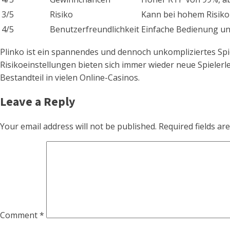
3/5
Risiko
Kann bei hohem Risiko
4/5
Benutzerfreundlichkeit
Einfache Bedienung und
Plinko ist ein spannendes und dennoch unkompliziertes Spi
Risikoeinstellungen bieten sich immer wieder neue Spiele
Bestandteil in vielen Online-Casinos.
Leave a Reply
Your email address will not be published.
Required fields a
Comment
*