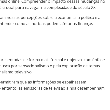
aformas online. Compreender o impacto dessas mudanças no
é crucial para navegar na complexidade do século XXI.
dam nossas percepções sobre a economia, a política e a
 entender como as notícias podem afetar as finanças
apresentadas de forma mais formal e objetiva, com ênfase
 busca por sensacionalismo e pela exploração de temas
lismo televisivo.
 permitiram que as informações se espalhassem
No entanto, as emissoras de televisão ainda desempenham