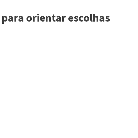
para orientar escolhas