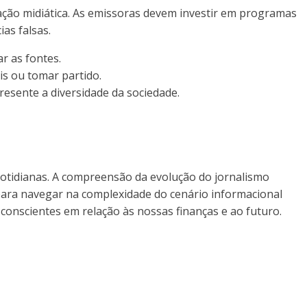
ação midiática. As emissoras devem investir em programas
ias falsas.
ar as fontes.
is ou tomar partido.
presente a diversidade da sociedade.
tidianas. A compreensão da evolução do jornalismo
s para navegar na complexidade do cenário informacional
onscientes em relação às nossas finanças e ao futuro.