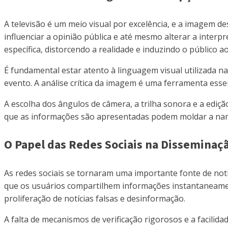
A televisão é um meio visual por excelência, e a imagem 
influenciar a opinião pública e até mesmo alterar a inter
específica, distorcendo a realidade e induzindo o público ao
É fundamental estar atento à linguagem visual utilizada n
evento. A análise crítica da imagem é uma ferramenta ess
A escolha dos ângulos de câmera, a trilha sonora e a edi
que as informações são apresentadas podem moldar a narrat
O Papel das Redes Sociais na Disseminaçã
As redes sociais se tornaram uma importante fonte de not
que os usuários compartilhem informações instantaneament
proliferação de notícias falsas e desinformação.
A falta de mecanismos de verificação rigorosos e a facili