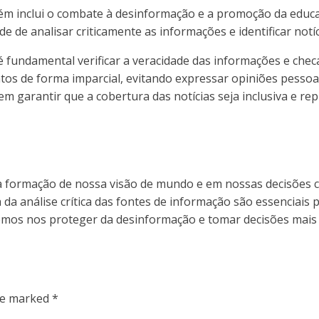
bém inclui o combate à desinformação e a promoção da educ
e de analisar criticamente as informações e identificar notíc
 é fundamental verificar a veracidade das informações e chec
atos de forma imparcial, evitando expressar opiniões pessoa
em garantir que a cobertura das notícias seja inclusiva e re
ormação de nossa visão de mundo e em nossas decisões co
a da análise crítica das fontes de informação são essenciai
emos nos proteger da desinformação e tomar decisões mais c
are marked
*