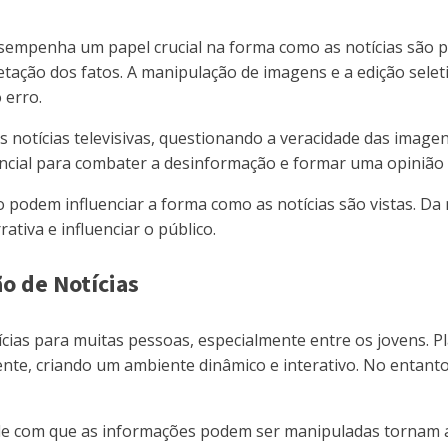
desempenha um papel crucial na forma como as notícias são
pretação dos fatos. A manipulação de imagens e a edição sel
 erro.
as notícias televisivas, questionando a veracidade das ima
encial para combater a desinformação e formar uma opinião
ção podem influenciar a forma como as notícias são vistas. 
iva e influenciar o público.
o de Notícias
ícias para muitas pessoas, especialmente entre os jovens.
e, criando um ambiente dinâmico e interativo. No entanto,
dade com que as informações podem ser manipuladas tornam as