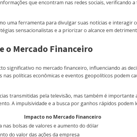
informações que encontram nas redes sociais, verificando a
como uma ferramenta para divulgar suas notícias e interagir
tégias sensacionalistas e a priorizar o alcance em detrimen
 e o Mercado Financeiro
to significativo no mercado financeiro, influenciando as dec
s nas políticas econômicas e eventos geopolíticos podem c
cias transmitidas pela televisão, mas também é importante a
nto. A impulsividade e a busca por ganhos rápidos podem leva
Impacto no Mercado Financeiro
 nas bolsas de valores e aumento do dólar
to do valor das ações da empresa