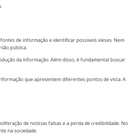
s
fontes de informação e identificar possíveis vieses. Nem
ião pública.
 produção da informação. Além disso, é fundamental buscar
informação que apresentem diferentes pontos de vista. A
liferação de notícias falsas e a perda de credibilidade. No
te na sociedade.