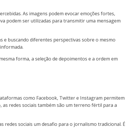
 percebidas. As imagens podem evocar emoções fortes,
etiva podem ser utilizadas para transmitir uma mensagem
gens e buscando diferentes perspectivas sobre o mesmo
 informada.
Da mesma forma, a seleção de depoimentos e a ordem em
 Plataformas como Facebook, Twitter e Instagram permitem
 as redes sociais também são um terreno fértil para a
 redes sociais um desafio para o jornalismo tradicional. É