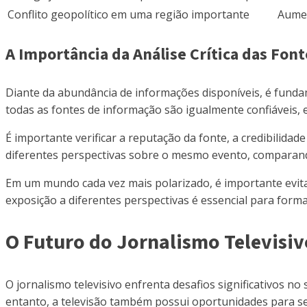
Conflito geopolítico em uma região importante
Aumen
A Importância da Análise Crítica das Fon
Diante da abundância de informações disponíveis, é fundam
todas as fontes de informação são igualmente confiáveis, 
É importante verificar a reputação da fonte, a credibilida
diferentes perspectivas sobre o mesmo evento, comparand
Em um mundo cada vez mais polarizado, é importante evita
exposição a diferentes perspectivas é essencial para form
O Futuro do Jornalismo Televisiv
O jornalismo televisivo enfrenta desafios significativos no 
entanto, a televisão também possui oportunidades para s