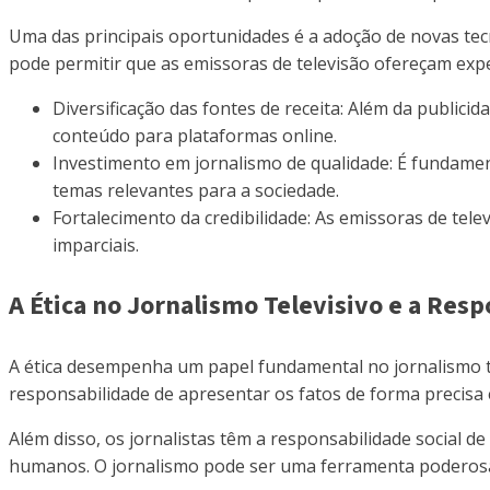
Uma das principais oportunidades é a adoção de novas tecno
pode permitir que as emissoras de televisão ofereçam expe
Diversificação das fontes de receita: Além da publici
conteúdo para plataformas online.
Investimento em jornalismo de qualidade: É fundamen
temas relevantes para a sociedade.
Fortalecimento da credibilidade: As emissoras de tele
imparciais.
A Ética no Jornalismo Televisivo e a Resp
A ética desempenha um papel fundamental no jornalismo tel
responsabilidade de apresentar os fatos de forma precisa e
Além disso, os jornalistas têm a responsabilidade social d
humanos. O jornalismo pode ser uma ferramenta poderosa 