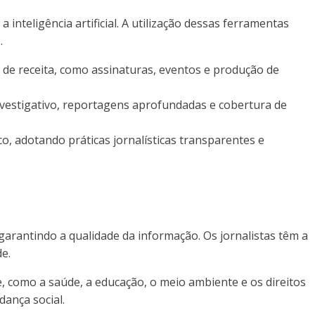
inteligência artificial. A utilização dessas ferramentas
.
s de receita, como assinaturas, eventos e produção de
nvestigativo, reportagens aprofundadas e cobertura de
co, adotando práticas jornalísticas transparentes e
garantindo a qualidade da informação. Os jornalistas têm a
e.
e, como a saúde, a educação, o meio ambiente e os direitos
ança social.