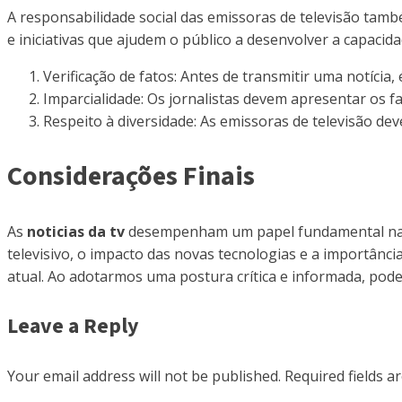
A responsabilidade social das emissoras de televisão tam
e iniciativas que ajudem o público a desenvolver a capacidad
Verificação de fatos: Antes de transmitir uma notícia,
Imparcialidade: Os jornalistas devem apresentar os f
Respeito à diversidade: As emissoras de televisão dev
Considerações Finais
As
noticias da tv
desempenham um papel fundamental na f
televisivo, o impacto das novas tecnologias e a importânci
atual. Ao adotarmos uma postura crítica e informada, pod
Leave a Reply
Your email address will not be published.
Required fields 