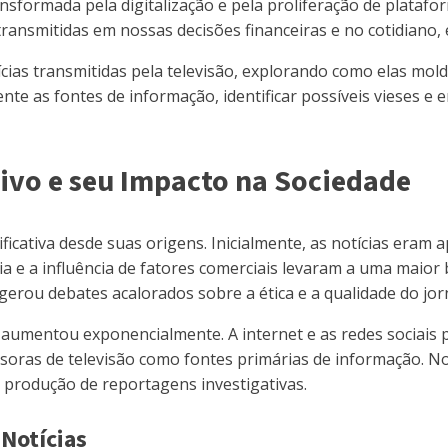
transformada pela digitalização e pela proliferação de plat
transmitidas em nossas decisões financeiras e no cotidiano, 
cias transmitidas pela televisão, explorando como elas mol
ente as fontes de informação, identificar possíveis vieses e
ivo e seu Impacto na Sociedade
icativa desde suas origens. Inicialmente, as notícias eram 
a e a influência de fatores comerciais levaram a uma maior
ou debates acalorados sobre a ética e a qualidade do jorna
 aumentou exponencialmente. A internet e as redes sociais
ssoras de televisão como fontes primárias de informação. 
 produção de reportagens investigativas.
Notícias