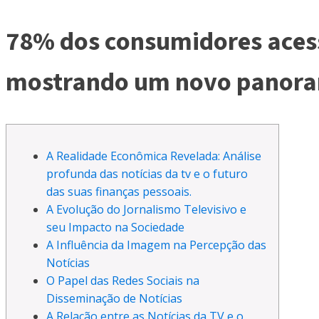
78% dos consumidores acess
mostrando um novo panoram
A Realidade Econômica Revelada: Análise
profunda das notícias da tv e o futuro
das suas finanças pessoais.
A Evolução do Jornalismo Televisivo e
seu Impacto na Sociedade
A Influência da Imagem na Percepção das
Notícias
O Papel das Redes Sociais na
Disseminação de Notícias
A Relação entre as Notícias da TV e o