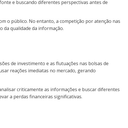
 fonte e buscando diferentes perspectivas antes de
 com o público. No entanto, a competição por atenção nas
to da qualidade da informação.
isões de investimento e as flutuações nas bolsas de
ausar reações imediatas no mercado, gerando
nalisar criticamente as informações e buscar diferentes
r a perdas financeiras significativas.