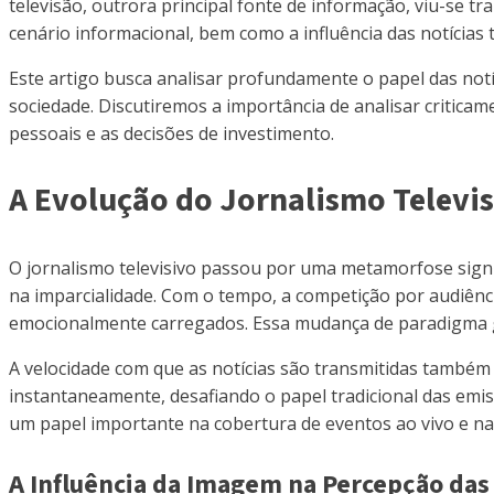
televisão, outrora principal fonte de informação, viu-se 
cenário informacional, bem como a influência das notícias 
Este artigo busca analisar profundamente o papel das notí
sociedade. Discutiremos a importância de analisar criticam
pessoais e as decisões de investimento.
A Evolução do Jornalismo Televis
O jornalismo televisivo passou por uma metamorfose signif
na imparcialidade. Com o tempo, a competição por audiênci
emocionalmente carregados. Essa mudança de paradigma ger
A velocidade com que as notícias são transmitidas também
instantaneamente, desafiando o papel tradicional das emi
um papel importante na cobertura de eventos ao vivo e na
A Influência da Imagem na Percepção das 