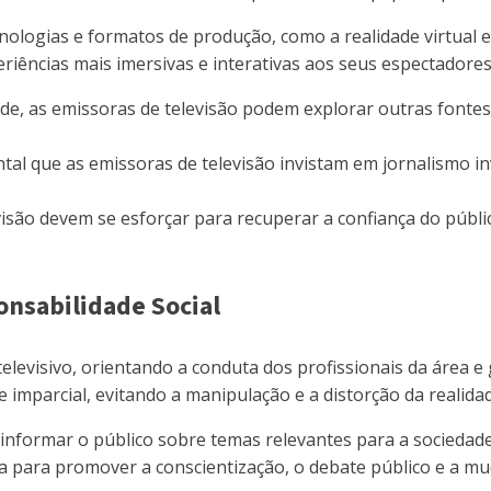
logias e formatos de produção, como a realidade virtual e a 
riências mais imersivas e interativas aos seus espectadores
dade, as emissoras de televisão podem explorar outras fonte
tal que as emissoras de televisão invistam em jornalismo i
visão devem se esforçar para recuperar a confiança do públi
onsabilidade Social
evisivo, orientando a conduta dos profissionais da área e 
 imparcial, evitando a manipulação e a distorção da realidad
e informar o público sobre temas relevantes para a sociedad
para promover a conscientização, o debate público e a mud