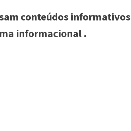
am conteúdos informativos 
a informacional .