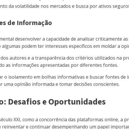
to da volatilidade nos mercados e busca por ativos seguro
tes de Informação
ental desenvolver a capacidade de analisar criticamente as 
e algumas podem ter interesses específicos em moldar a opin
de dos autores e a transparência dos critérios utilizados na
o as informações apresentadas por diferentes fontes.
r o isolamento em bolhas informativas e buscar fontes de 
ar uma opinião informada e tomar decisões conscientes.
o: Desafios e Oportunidades
século XXI, como a concorrência das plataformas online, a pro
e reinventar e continuar desempenhando um papel importan