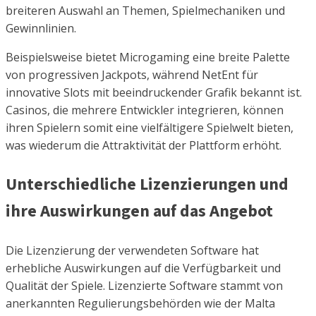
breiteren Auswahl an Themen, Spielmechaniken und
Gewinnlinien.
Beispielsweise bietet Microgaming eine breite Palette
von progressiven Jackpots, während NetEnt für
innovative Slots mit beeindruckender Grafik bekannt ist.
Casinos, die mehrere Entwickler integrieren, können
ihren Spielern somit eine vielfältigere Spielwelt bieten,
was wiederum die Attraktivität der Plattform erhöht.
Unterschiedliche Lizenzierungen und
ihre Auswirkungen auf das Angebot
Die Lizenzierung der verwendeten Software hat
erhebliche Auswirkungen auf die Verfügbarkeit und
Qualität der Spiele. Lizenzierte Software stammt von
anerkannten Regulierungsbehörden wie der Malta