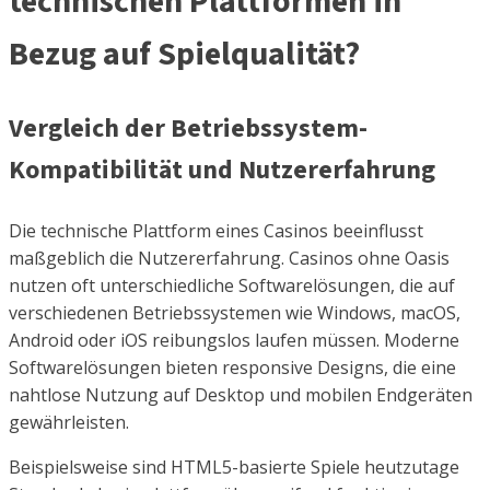
technischen Plattformen in
Bezug auf Spielqualität?
Vergleich der Betriebssystem-
Kompatibilität und Nutzererfahrung
Die technische Plattform eines Casinos beeinflusst
maßgeblich die Nutzererfahrung. Casinos ohne Oasis
nutzen oft unterschiedliche Softwarelösungen, die auf
verschiedenen Betriebssystemen wie Windows, macOS,
Android oder iOS reibungslos laufen müssen. Moderne
Softwarelösungen bieten responsive Designs, die eine
nahtlose Nutzung auf Desktop und mobilen Endgeräten
gewährleisten.
Beispielsweise sind HTML5-basierte Spiele heutzutage