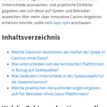
Unterschiede ausmachen, und praktische Einblicke
gegeben, wie sich diese auf Spieler und Betreiber
auswirken. Wer mehr über innovative Casino-Angebote
erfahren möchte, sollte sich
capo spin
anschauen.
Inhaltsverzeichnis
Welche Faktoren bestimmen die Vielfalt der Spiele in
Casinos ohne Oasis?
Wie unterscheiden sich die technischen Plattformen
in Bezug auf Spielqualität?
Was bedeuten Unterschiede in der Spielauswahl für
die Gewinnchancen?
Welche praktischen Herausforderungen ergeben
sich für Betreiber ohne Oasis-Plattformen?