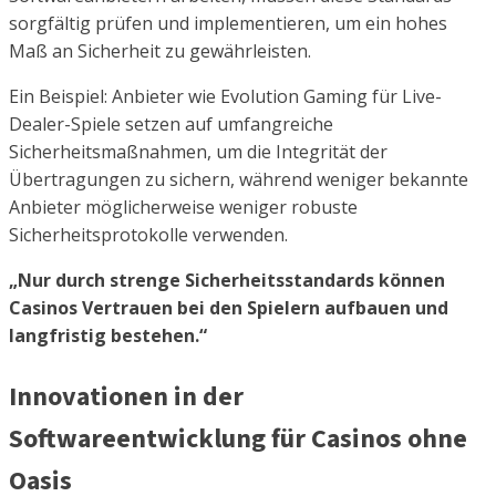
sorgfältig prüfen und implementieren, um ein hohes
Maß an Sicherheit zu gewährleisten.
Ein Beispiel: Anbieter wie Evolution Gaming für Live-
Dealer-Spiele setzen auf umfangreiche
Sicherheitsmaßnahmen, um die Integrität der
Übertragungen zu sichern, während weniger bekannte
Anbieter möglicherweise weniger robuste
Sicherheitsprotokolle verwenden.
„Nur durch strenge Sicherheitsstandards können
Casinos Vertrauen bei den Spielern aufbauen und
langfristig bestehen.“
Innovationen in der
Softwareentwicklung für Casinos ohne
Oasis