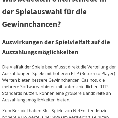
der Spielauswahl für die
Gewinnchancen?
Auswirkungen der Spielvielfalt auf die
Auszahlungsmöglichkeiten
Die Vielfalt der Spiele beeinflusst direkt die Verteilung der
Auszahlungen. Spiele mit höheren RTP (Return to Player)
Werten bieten bessere Gewinnchancen. Casinos, die
mehrere Softwareanbieter mit unterschiedlichen RTP-
Standards nutzen, können eine größere Bandbreite an
Auszahlungsmöglichkeiten bieten.
Zum Beispiel haben Slot-Spiele von NetEnt tendenziell
höhere RTP-Werte (über 96%) im Vergleich zu einigen