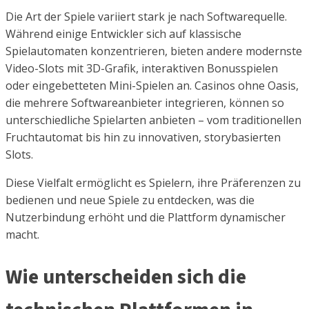
Die Art der Spiele variiert stark je nach Softwarequelle.
Während einige Entwickler sich auf klassische
Spielautomaten konzentrieren, bieten andere modernste
Video-Slots mit 3D-Grafik, interaktiven Bonusspielen
oder eingebetteten Mini-Spielen an. Casinos ohne Oasis,
die mehrere Softwareanbieter integrieren, können so
unterschiedliche Spielarten anbieten – vom traditionellen
Fruchtautomat bis hin zu innovativen, storybasierten
Slots.
Diese Vielfalt ermöglicht es Spielern, ihre Präferenzen zu
bedienen und neue Spiele zu entdecken, was die
Nutzerbindung erhöht und die Plattform dynamischer
macht.
Wie unterscheiden sich die