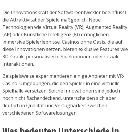
Die Innovationskraft der Softwareentwickler beeinflusst
die Attraktivität der Spiele maßgeblich. Neue
Technologien wie Virtual Reality (VR), Augmented Reality
(AR) oder Künstliche Intelligenz (KI) ermöglichen
immersive Spielerlebnisse. Casinos ohne Oasis, die auf
diese Innovationen setzen, bieten exklusive Features wie
3D-Grafik, personalisierte Spieloptionen oder soziale
Interaktionen.
Beispielsweise experimentieren einige Anbieter mit VR-
Casino-Umgebungen, die den Spieler in eine virtuelle
Spielhalle versetzen. Solche Innovationen sind jedoch
noch nicht flächendeckend, unterscheiden sich aber
deutlich in Qualität und Verfügbarkeit zwischen
verschiedenen Softwarelösungen.
Was bedeuten Unterschiede in