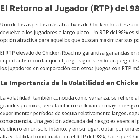
El Retorno al Jugador (RTP) del 
Uno de los aspectos más atractivos de Chicken Road es su im
devuelve a los jugadores a largo plazo. Un RTP del 98% es s
opción atractiva para aquellos que buscan maximizar sus po
El RTP elevado de Chicken Road no garantiza ganancias en c
importante recordar que el juego sigue siendo un juego de 
los jugadores en comparación con otros juegos con RTP má
La Importancia de la Volatilidad en Chick
La volatilidad, también conocida como varianza, se refiere al
grandes premios, pero también conllevan un mayor riesgo de
experimentar períodos de sequía relativamente largos, segu
consecuencia. Una gestión adecuada del riesgo es esencial p
de dinero en un solo intento, y en su lugar, optar por una
alta volatilidad,combinada con el RTP del 98%, hace que Ch