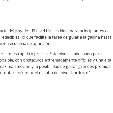
e del jugador. El nivel fácil es ideal para principiantes o
ecibles, lo que facilita la tarea de guiar a la gallina hasta
or frecuencia de aparición.
ecisiones rápida y precisa. Este nivel es adecuado para
posible, con obstáculos extremadamente difíciles y una alta
 máxima emoción y la posibilidad de ganar grandes premios.
ntentar enfrentar el desafío del nivel ‘hardcore.’