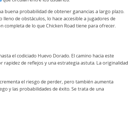
una buena probabilidad de obtener ganancias a largo plazo.
 lleno de obstáculos, lo hace accesible a jugadores de
ón completa de lo que Chicken Road tiene para ofrecer.
 hasta el codiciado Huevo Dorado. El camino hacia este
apidez de reflejos y una estrategia astuta. La originalidad
el incrementa el riesgo de perder, pero también aumenta
uego y las probabilidades de éxito. Se trata de una