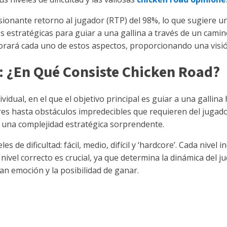
esionante retorno al jugador (RTP) del 98%, lo que sugiere 
 estratégicas para guiar a una gallina a través de un camino
xplorará cada uno de estos aspectos, proporcionando una visi
: ¿En Qué Consiste Chicken Road?
idual, en el que el objetivo principal es guiar a una gallina
 hasta obstáculos impredecibles que requieren del jugador r
ce una complejidad estratégica sorprendente.
es de dificultad: fácil, medio, difícil y ‘hardcore’. Cada niv
 nivel correcto es crucial, ya que determina la dinámica del j
an emoción y la posibilidad de ganar.