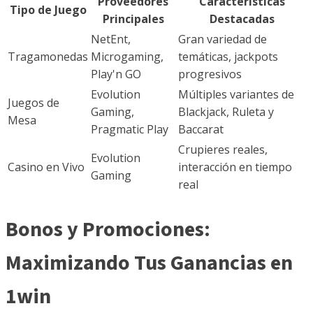
Proveedores
Características
Tipo de Juego
Principales
Destacadas
NetEnt,
Gran variedad de
Tragamonedas
Microgaming,
temáticas, jackpots
Play'n GO
progresivos
Evolution
Múltiples variantes de
Juegos de
Gaming,
Blackjack, Ruleta y
Mesa
Pragmatic Play
Baccarat
Crupieres reales,
Evolution
Casino en Vivo
interacción en tiempo
Gaming
real
Bonos y Promociones:
Maximizando Tus Ganancias en
1win