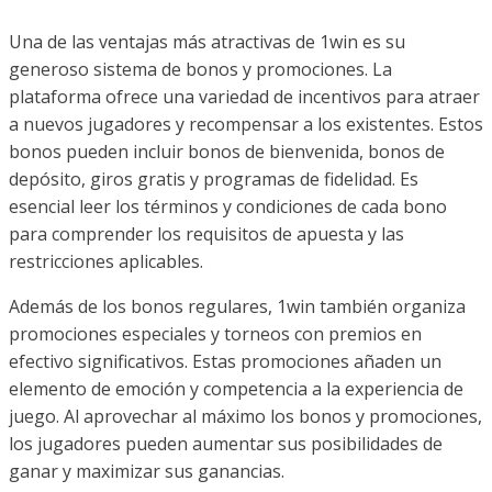
Una de las ventajas más atractivas de 1win es su
generoso sistema de bonos y promociones. La
plataforma ofrece una variedad de incentivos para atraer
a nuevos jugadores y recompensar a los existentes. Estos
bonos pueden incluir bonos de bienvenida, bonos de
depósito, giros gratis y programas de fidelidad. Es
esencial leer los términos y condiciones de cada bono
para comprender los requisitos de apuesta y las
restricciones aplicables.
Además de los bonos regulares, 1win también organiza
promociones especiales y torneos con premios en
efectivo significativos. Estas promociones añaden un
elemento de emoción y competencia a la experiencia de
juego. Al aprovechar al máximo los bonos y promociones,
los jugadores pueden aumentar sus posibilidades de
ganar y maximizar sus ganancias.