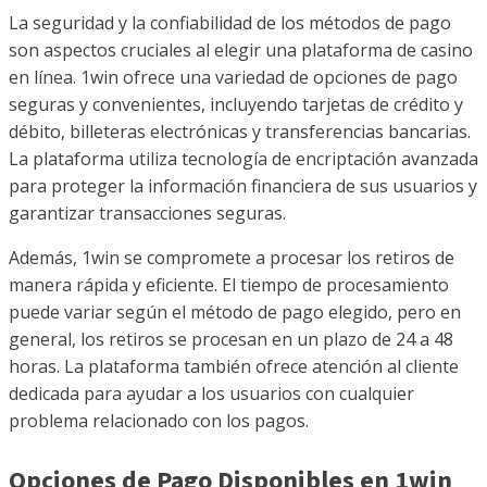
La seguridad y la confiabilidad de los métodos de pago
son aspectos cruciales al elegir una plataforma de casino
en línea. 1win ofrece una variedad de opciones de pago
seguras y convenientes, incluyendo tarjetas de crédito y
débito, billeteras electrónicas y transferencias bancarias.
La plataforma utiliza tecnología de encriptación avanzada
para proteger la información financiera de sus usuarios y
garantizar transacciones seguras.
Además, 1win se compromete a procesar los retiros de
manera rápida y eficiente. El tiempo de procesamiento
puede variar según el método de pago elegido, pero en
general, los retiros se procesan en un plazo de 24 a 48
horas. La plataforma también ofrece atención al cliente
dedicada para ayudar a los usuarios con cualquier
problema relacionado con los pagos.
Opciones de Pago Disponibles en 1win