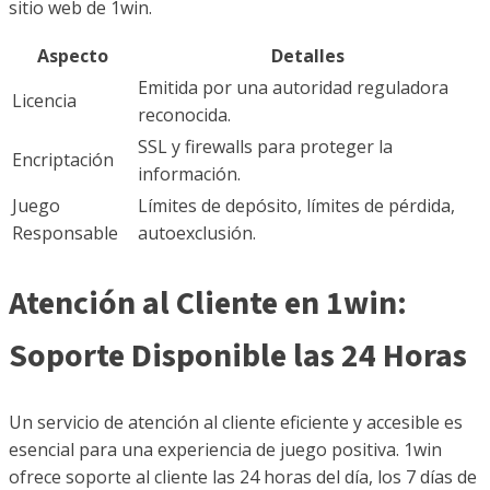
sitio web de 1win.
Aspecto
Detalles
Emitida por una autoridad reguladora
Licencia
reconocida.
SSL y firewalls para proteger la
Encriptación
información.
Juego
Límites de depósito, límites de pérdida,
Responsable
autoexclusión.
Atención al Cliente en 1win:
Soporte Disponible las 24 Horas
Un servicio de atención al cliente eficiente y accesible es
esencial para una experiencia de juego positiva. 1win
ofrece soporte al cliente las 24 horas del día, los 7 días de