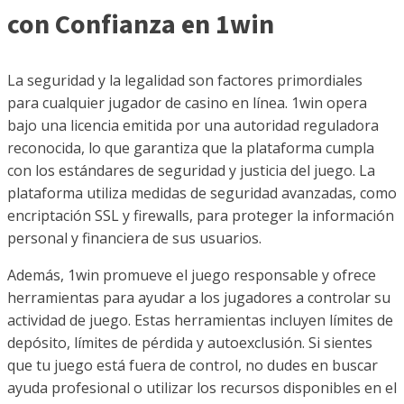
con Confianza en 1win
La seguridad y la legalidad son factores primordiales
para cualquier jugador de casino en línea. 1win opera
bajo una licencia emitida por una autoridad reguladora
reconocida, lo que garantiza que la plataforma cumpla
con los estándares de seguridad y justicia del juego. La
plataforma utiliza medidas de seguridad avanzadas, como
encriptación SSL y firewalls, para proteger la información
personal y financiera de sus usuarios.
Además, 1win promueve el juego responsable y ofrece
herramientas para ayudar a los jugadores a controlar su
actividad de juego. Estas herramientas incluyen límites de
depósito, límites de pérdida y autoexclusión. Si sientes
que tu juego está fuera de control, no dudes en buscar
ayuda profesional o utilizar los recursos disponibles en el