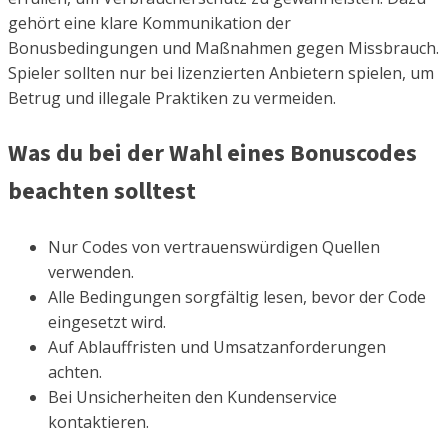
gehört eine klare Kommunikation der
Bonusbedingungen und Maßnahmen gegen Missbrauch.
Spieler sollten nur bei lizenzierten Anbietern spielen, um
Betrug und illegale Praktiken zu vermeiden.
Was du bei der Wahl eines Bonuscodes
beachten solltest
Nur Codes von vertrauenswürdigen Quellen
verwenden.
Alle Bedingungen sorgfältig lesen, bevor der Code
eingesetzt wird.
Auf Ablauffristen und Umsatzanforderungen
achten.
Bei Unsicherheiten den Kundenservice
kontaktieren.