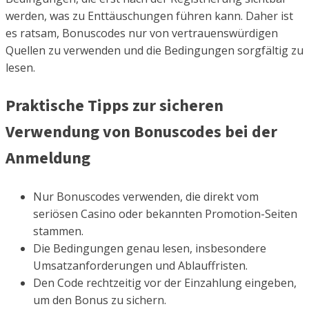
werden, was zu Enttäuschungen führen kann. Daher ist
es ratsam, Bonuscodes nur von vertrauenswürdigen
Quellen zu verwenden und die Bedingungen sorgfältig zu
lesen.
Praktische Tipps zur sicheren
Verwendung von Bonuscodes bei der
Anmeldung
Nur Bonuscodes verwenden, die direkt vom
seriösen Casino oder bekannten Promotion-Seiten
stammen.
Die Bedingungen genau lesen, insbesondere
Umsatzanforderungen und Ablauffristen.
Den Code rechtzeitig vor der Einzahlung eingeben,
um den Bonus zu sichern.