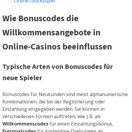
Online-Glücksspiel
Wie Bonuscodes die
Willkommensangebote in
Online-Casinos beeinflussen
Typische Arten von Bonuscodes für
neue Spieler
Bonuscodes für Neukunden sind meist alphanumerische
Kombinationen, die bei der Registrierung oder
Einzahlung eingegeben werden. Sie können in
verschiedenen Formen auftreten, wie z.B. als
Willkommenscodes
für einen Einzahlungsbonus,
Freispielcodes
für kostenlose Drehungen an