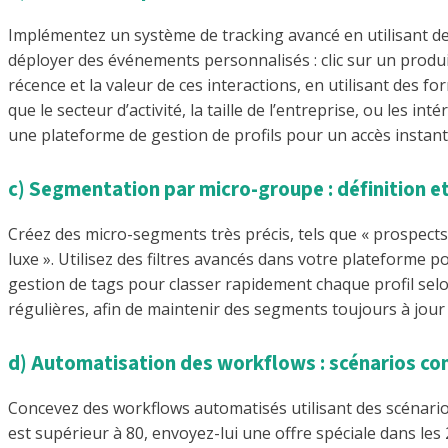
Implémentez un système de tracking avancé en utilisant des 
déployer des événements personnalisés : clic sur un produi
récence et la valeur de ces interactions, en utilisant des 
que le secteur d’activité, la taille de l’entreprise, ou les
une plateforme de gestion de profils pour un accès instan
c) Segmentation par micro-groupe : définition e
Créez des micro-segments très précis, tels que « prospects i
luxe ». Utilisez des filtres avancés dans votre plateforme p
gestion de tags pour classer rapidement chaque profil selo
régulières, afin de maintenir des segments toujours à jour 
d) Automatisation des workflows : scénarios con
Concevez des workflows automatisés utilisant des scénarios
est supérieur à 80, envoyez-lui une offre spéciale dans l