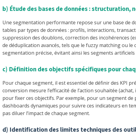
b) Étude des bases de données : structuration,
Une segmentation performante repose sur une base de don
tables par types de données : profils, interactions, transac
suppression des doublons, correction des incohérences (ex
de déduplication avancés, tels que le fuzzy matching ou le c
segmentation précise, évitant ainsi les segments artificiel
c) Définition des objectifs spécifiques pour cha
Pour chaque segment, il est essentiel de définir des KPI préci
conversion mesure l’efficacité de l’action souhaitée (acha
pour fixer ces objectifs. Par exemple, pour un segment de
dashboards dynamiques pour suivre ces indicateurs en temp
pas diluer l’impact de chaque segment.
d) Identification des limites techniques des out