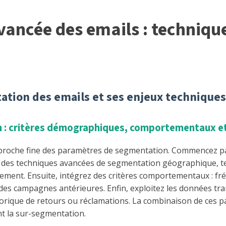
vancée des emails : techniqu
tion des emails et ses enjeux techniques
n : critères démographiques, comportementaux et
 approche fine des paramètres de segmentation. Commencez p
lisez des techniques avancées de segmentation géographique, 
calement. Ensuite, intégrez des critères comportementaux : fr
vec des campagnes antérieures. Enfin, exploitez les données t
torique de retours ou réclamations. La combinaison de ces 
nt la sur-segmentation.