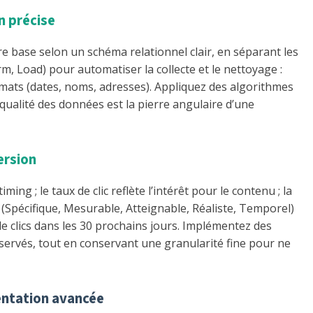
n précise
base selon un schéma relationnel clair, en séparant les
rm, Load) pour automatiser la collecte et le nettoyage :
mats (dates, noms, adresses). Appliquez des algorithmes
a qualité des données est la pierre angulaire d’une
ersion
ing ; le taux de clic reflète l’intérêt pour le contenu ; la
(Spécifique, Mesurable, Atteignable, Réaliste, Temporel)
e clics dans les 30 prochains jours. Implémentez des
servés, tout en conservant une granularité fine pour ne
mentation avancée