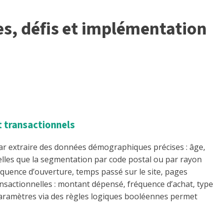
es, défis et implémentation
 transactionnels
ar extraire des données démographiques précises : âge,
telles que la segmentation par code postal ou par rayon
équence d’ouverture, temps passé sur le site, pages
ransactionnelles : montant dépensé, fréquence d’achat, type
paramètres via des règles logiques booléennes permet