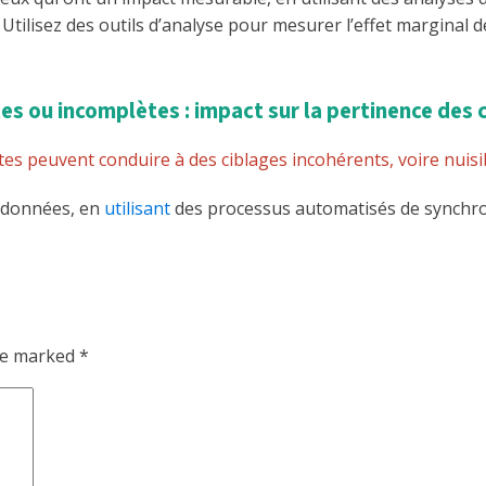
 Utilisez des outils d’analyse pour mesurer l’effet marginal 
s ou incomplètes : impact sur la pertinence de
s peuvent conduire à des ciblages incohérents, voire nuisib
s données, en
utilisant
des processus automatisés de synchroni
are marked
*