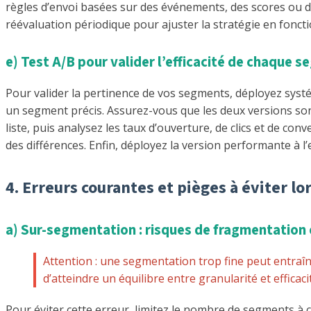
règles d’envoi basées sur des événements, des scores ou d
réévaluation périodique pour ajuster la stratégie en fonctio
e) Test A/B pour valider l’efficacité de chaque 
Pour valider la pertinence de vos segments, déployez syst
un segment précis. Assurez-vous que les deux versions sont
liste, puis analysez les taux d’ouverture, de clics et de conve
des différences. Enfin, déployez la version performante à
4. Erreurs courantes et pièges à éviter l
a) Sur-segmentation : risques de fragmentation 
Attention : une segmentation trop fine peut entraîn
d’atteindre un équilibre entre granularité et efficaci
Pour éviter cette erreur, limitez le nombre de segments à c