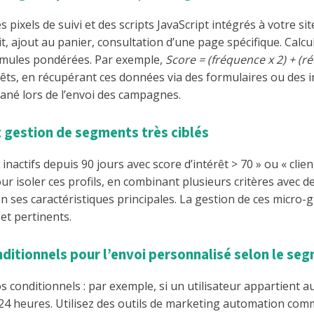
pixels de suivi et des scripts JavaScript intégrés à votre s
t, ajout au panier, consultation d’une page spécifique. Calc
formules pondérées. Par exemple,
Score = (fréquence x 2) + (ré
 intérêts, en récupérant ces données via des formulaires ou d
tané lors de l’envoi des campagnes.
t gestion de segments très ciblés
nactifs depuis 90 jours avec score d’intérêt > 70 » ou « clie
our isoler ces profils, en combinant plusieurs critères avec 
n ses caractéristiques principales. La gestion de ces micro-
et pertinents.
ditionnels pour l’envoi personnalisé selon le se
 conditionnels : par exemple, si un utilisateur appartient a
es 24 heures. Utilisez des outils de marketing automation 