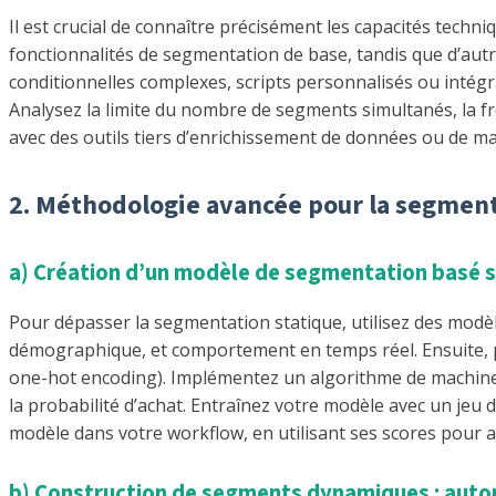
Il est crucial de connaître précisément les capacités tech
fonctionnalités de segmentation de base, tandis que d’autr
conditionnelles complexes, scripts personnalisés ou intég
Analysez la limite du nombre de segments simultanés, la fré
avec des outils tiers d’enrichissement de données ou de m
2. Méthodologie avancée pour la segmentat
a) Création d’un modèle de segmentation basé su
Pour dépasser la segmentation statique, utilisez des modèle
démographique, et comportement en temps réel. Ensuite, pr
one-hot encoding). Implémentez un algorithme de machine
la probabilité d’achat. Entraînez votre modèle avec un jeu d
modèle dans votre workflow, en utilisant ses scores pour a
b) Construction de segments dynamiques : auto