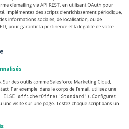
rme d’emailing via API REST, en utilisant OAuth pour
ité. Implémentez des scripts d’enrichissement périodique,
s informations sociales, de localisation, ou de
, pour garantir la pertinence et la légalité de votre
ée
onnalisés
s. Sur des outils comme Salesforce Marketing Cloud,
ct. Par exemple, dans le corps de l’email, utilisez une
. Configurez
) ELSE afficherOffre("Standard")
u une visite sur une page. Testez chaque script dans un
is