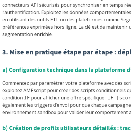
connecteurs API sécurisés pour synchroniser en temps réel 
l’authentification. Exploitez les données comportementales 
en utilisant des outils ETL ou des plateformes comme Segm
préférences exprimées hors ligne. La clé est de maintenir 
segmentation enrichie.
3. Mise en pratique étape par étape : d
a) Configuration technique dans la plateforme d
Commencez par paramétrer votre plateforme avec des script
exploitez AMPscript pour créer des scripts conditionnels qu
condition
pour afficher une offre spécifique :
IF
IF [scor
également les triggers d’envoi pour que chaque campagne s
environnement sandbox pour valider leur comportement a
b) Création de profils utilisateurs détaillés : t