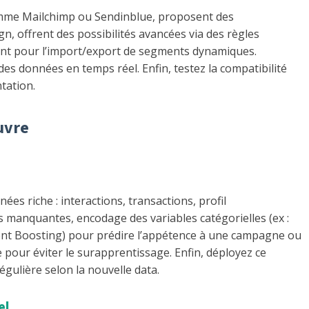
 comme Mailchimp ou Sendinblue, proposent des
, offrent des possibilités avancées via des règles
ment pour l’import/export de segments dynamiques.
des données en temps réel. Enfin, testez la compatibilité
tation.
uvre
es riche : interactions, transactions, profil
 manquantes, encodage des variables catégorielles (ex :
ent Boosting) pour prédire l’appétence à une campagne ou
e pour éviter le surapprentissage. Enfin, déployez ce
gulière selon la nouvelle data.
el