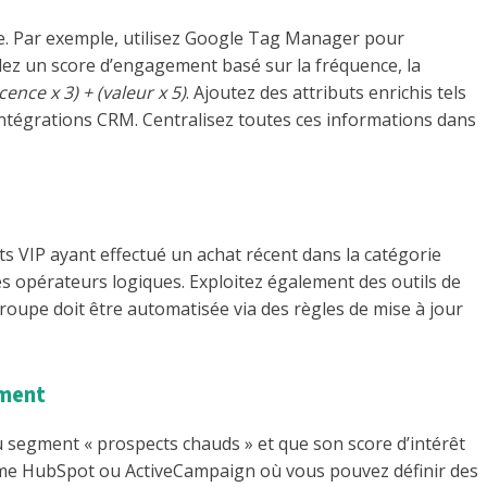
ite. Par exemple, utilisez Google Tag Manager pour
ulez un score d’engagement basé sur la fréquence, la
cence x 3) + (valeur x 5)
. Ajoutez des attributs enrichis tels
es intégrations CRM. Centralisez toutes ces informations dans
nts VIP ayant effectué un achat récent dans la catégorie
des opérateurs logiques. Exploitez également des outils de
groupe doit être automatisée via des règles de mise à jour
gment
u segment « prospects chauds » et que son score d’intérêt
comme HubSpot ou ActiveCampaign où vous pouvez définir des