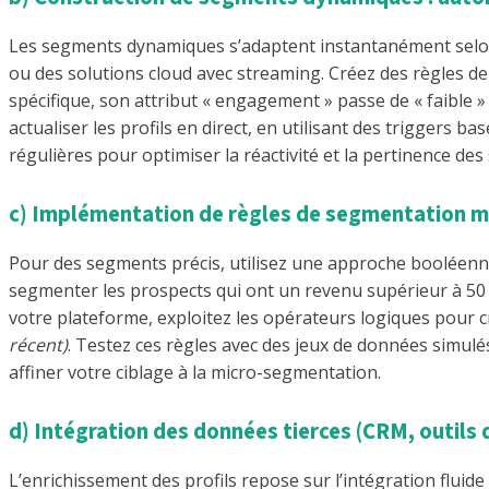
Les segments dynamiques s’adaptent instantanément selon l
ou des solutions cloud avec streaming. Créez des règles de 
spécifique, son attribut « engagement » passe de « faible »
actualiser les profils en direct, en utilisant des triggers b
régulières pour optimiser la réactivité et la pertinence de
c) Implémentation de règles de segmentation m
Pour des segments précis, utilisez une approche booléenne
segmenter les prospects qui ont un revenu supérieur à 50 00
votre plateforme, exploitez les opérateurs logiques pour 
récent)
. Testez ces règles avec des jeux de données simulé
affiner votre ciblage à la micro-segmentation.
d) Intégration des données tierces (CRM, outils
L’enrichissement des profils repose sur l’intégration flui