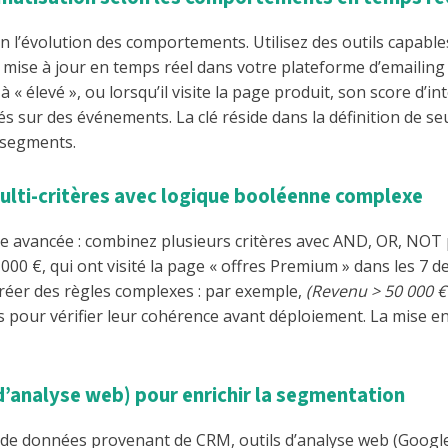
’évolution des comportements. Utilisez des outils capables 
mise à jour en temps réel dans votre plateforme d’emailing : 
 à « élevé », ou lorsqu’il visite la page produit, son score 
asés sur des événements. La clé réside dans la définition de s
s segments.
ulti-critères avec logique booléenne complexe
 avancée : combinez plusieurs critères avec AND, OR, NOT po
0 €, qui ont visité la page « offres Premium » dans les 7 de
créer des règles complexes : par exemple,
(Revenu > 50 000 
s pour vérifier leur cohérence avant déploiement. La mise en 
 d’analyse web) pour enrichir la segmentation
de de données provenant de CRM, outils d’analyse web (Google