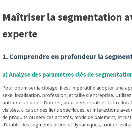
Maîtriser la segmentation a
experte
1. Comprendre en profondeur la segmenta
a) Analyse des paramètres clés de segmentatio
Pour optimiser la ciblage, il est impératif d’adopter une
sexe, localisation, profession, et taille d'entreprise. Uti
autour d’un point d’intérêt, pour personnaliser l’offre lo
visitées, clics sur des liens spécifiques, et interactions a
de produits ou services achetés, mode de paiement, et his
d’établir des segments précis et dynamiques, tout en évita