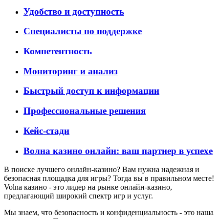
Удобство и доступность
Специалисты по поддержке
Компетентность
Мониторинг и анализ
Быстрый доступ к информации
Профессиональные решения
Кейс-стади
Волна казино онлайн: ваш партнер в успехе
В поиске лучшего онлайн-казино? Вам нужна надежная и
безопасная площадка для игры? Тогда вы в правильном месте!
Volna казино - это лидер на рынке онлайн-казино,
предлагающий широкий спектр игр и услуг.
Мы знаем, что безопасность и конфиденциальность - это наша