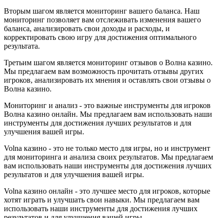
Вторым шагом является мониторинг вашего баланса. Наш
мониторинг позволяет вам отслеживать изменения вашего
баланса, анализировать свои доходы и расходы, и
корректировать свою игру для достижения оптимального
результата.
Третьим шагом является мониторинг отзывов о Волна казино.
Мы предлагаем вам возможность прочитать отзывы других
игроков, анализировать их мнения и оставлять свои отзывы о
Волна казино.
Мониторинг и анализ - это важные инструменты для игроков
Волна казино онлайн. Мы предлагаем вам использовать наши
инструменты для достижения лучших результатов и для
улучшения вашей игры.
Volna казино - это не только место для игры, но и инструмент
для мониторинга и анализа своих результатов. Мы предлагаем
вам использовать наши инструменты для достижения лучших
результатов и для улучшения вашей игры.
Volna казино онлайн - это лучшее место для игроков, которые
хотят играть и улучшать свои навыки. Мы предлагаем вам
использовать наши инструменты для достижения лучших
результатов и для улучшения вашей игры.