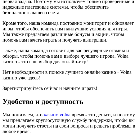
первая задача. Поэтому мы используем только проверенные и
надежные платежные системы, чтобы обеспечить
безопасность вашего счета.
Кроме того, наша команда постоянно мониторит и обновляет
игры, чтобы обеспечить вам наилучшие условия для игры.
Мы также предлагаем различные бонусы и акции, чтобы
помочь вам начать играть и получать выигрыши.
Также, наша команда готовит для вас регулярные отзывы и
обзоры, чтобы помочь вам в выборе лучшего игрока. Volna
казино - это ваш выбор для онлайн-игр!
Нет необходимости в поиске лучшего онлайн-казино - Volna
казино уже здесь!
Зарегистрируйтесь сейчас и начните играть!
Удобство и доступность
Мы понимаем, что
казино volna
время - это деньги, и поэтому
мы предлагаем круглосуточную службу поддержки, чтобы вы
могли получать ответы на свои вопросы и решать проблемы в
любое время.