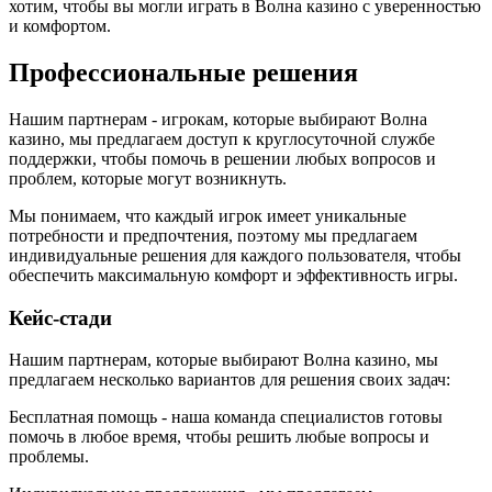
хотим, чтобы вы могли играть в Волна казино с уверенностью
и комфортом.
Профессиональные решения
Нашим партнерам - игрокам, которые выбирают Волна
казино, мы предлагаем доступ к круглосуточной службе
поддержки, чтобы помочь в решении любых вопросов и
проблем, которые могут возникнуть.
Мы понимаем, что каждый игрок имеет уникальные
потребности и предпочтения, поэтому мы предлагаем
индивидуальные решения для каждого пользователя, чтобы
обеспечить максимальную комфорт и эффективность игры.
Кейс-стади
Нашим партнерам, которые выбирают Волна казино, мы
предлагаем несколько вариантов для решения своих задач:
Бесплатная помощь - наша команда специалистов готовы
помочь в любое время, чтобы решить любые вопросы и
проблемы.