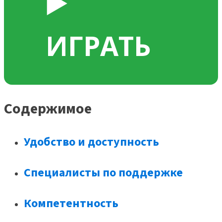
▶️
ИГРАТЬ
Содержимое
Удобство и доступность
Специалисты по поддержке
Компетентность