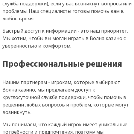
служба поддержки), если у вас возникнут вопросы или
проблемы. Наш специалисты готовы помочь вам в
любое время.
Быстрый доступ к информации - это наш приоритет.
Мы хотим, чтобы вы могли играть в Волна казино с
уверенностью и комфортом.
Профессиональные решения
Нашим партнерам - игрокам, которые выбирают
Волна казино, мы предлагаем доступ к
круглосуточной службе поддержки, чтобы помочь в
решении любых вопросов и проблем, которые могут
возникнуть.
Мы понимаем, что каждый игрок имеет уникальные
потребности и предпочтения, поэтому мы