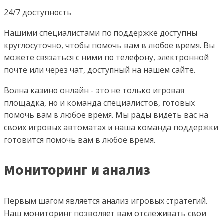
24/7 доступность
Нашими специалистами по поддержке доступны
круглосуточно, чтобы помочь вам в любое время. Вы
можете связаться с ними по телефону, электронной
почте или через чат, доступный на нашем сайте.
Волна казино онлайн - это не только игровая
площадка, но и команда специалистов, готовых
помочь вам в любое время. Мы рады видеть вас на
своих игровых автоматах и наша команда поддержки
готовится помочь вам в любое время.
Мониторинг и анализ
Первым шагом является анализ игровых стратегий.
Наш мониторинг позволяет вам отслеживать свои