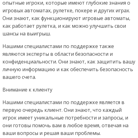
опытные игроки, которые имеют глубокие знания о
игровых автоматах, рулетке, покере и других играх.
Они знают, как функционируют игровые автоматы,
как работает рулетка, и как можно улучшить свои
шансы на выигрыш.
Нашими специалистами по поддержке также
являются эксперты в области безопасности и
конфиденциальности. Они знают, как защитить вашу
личную информацию и как обеспечить безопасность
вашего счета.
Внимание к клиенту
Нашими специалистами по поддержке является в
первую очередь клиент. Они знают, что каждый
игрок имеет уникальные потребности и запросы, и
они готовы помочь вам в любое время, отвечая на
ваши вопросы и решая ваши проблемы.