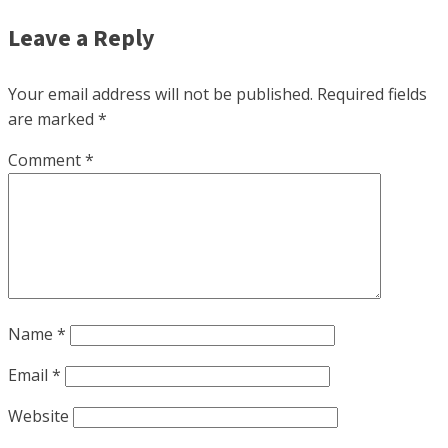
Leave a Reply
Your email address will not be published.
Required fields
are marked
*
Comment
*
Name
*
Email
*
Website