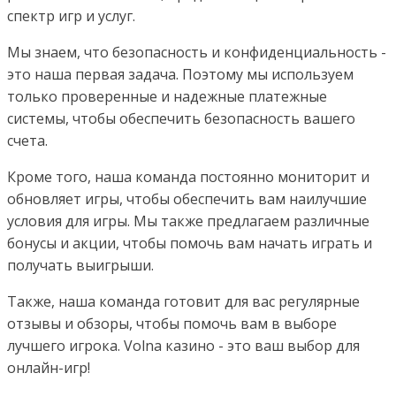
спектр игр и услуг.
Мы знаем, что безопасность и конфиденциальность -
это наша первая задача. Поэтому мы используем
только проверенные и надежные платежные
системы, чтобы обеспечить безопасность вашего
счета.
Кроме того, наша команда постоянно мониторит и
обновляет игры, чтобы обеспечить вам наилучшие
условия для игры. Мы также предлагаем различные
бонусы и акции, чтобы помочь вам начать играть и
получать выигрыши.
Также, наша команда готовит для вас регулярные
отзывы и обзоры, чтобы помочь вам в выборе
лучшего игрока. Volna казино - это ваш выбор для
онлайн-игр!