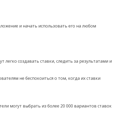
иложение и начать использовать его на любом
т легко создавать ставки, следить за результатами и
вателям не беспокоиться о том, когда их ставки
ели могут выбрать из более 20 000 вариантов ставок