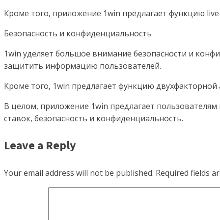
Кроме того, приложение 1win предлагает функцию live
Безопасность и конфиденциальность
1win уделяет большое внимание безопасности и конф
защитить информацию пользователей.
Кроме того, 1win предлагает функцию двухфакторной
В целом, приложение 1win предлагает пользователям
ставок, безопасность и конфиденциальность.
Leave a Reply
Your email address will not be published.
Required fields 