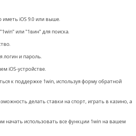
 иметь iOS 9.0 или выше.
1win" или "1вин" для поиска.
тво.
я логин и пароль.
ем iOS-устройстве.
ться к поддержке 1win, используя форму обратной
можность делать ставки на спорт, играть в казино, а
вам начать использовать все функции 1win на вашем