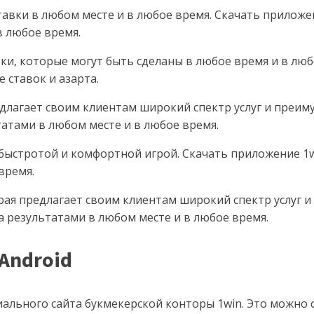
ставки в любом месте и в любое время. Скачать приложе
в любое время.
вки, которые могут быть сделаны в любое время и в люб
 ставок и азарта.
предлагает своим клиентам широкий спектр услуг и пре
татами в любом месте и в любое время.
, быстротой и комфортной игрой. Скачать приложение 1w
время.
торая предлагает своим клиентам широкий спектр услуг
а результатами в любом месте и в любое время.
Android
циального сайта букмекерской конторы 1win. Это можно 