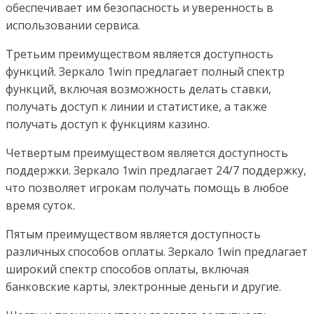
обеспечивает им безопасность и уверенность в
использовании сервиса.
Третьим преимуществом является доступность
функций. Зеркало 1win предлагает полный спектр
функций, включая возможность делать ставки,
получать доступ к линии и статистике, а также
получать доступ к функциям казино.
Четвертым преимуществом является доступность
поддержки. Зеркало 1win предлагает 24/7 поддержку,
что позволяет игрокам получать помощь в любое
время суток.
Пятым преимуществом является доступность
различных способов оплаты. Зеркало 1win предлагает
широкий спектр способов оплаты, включая
банковские карты, электронные деньги и другие.