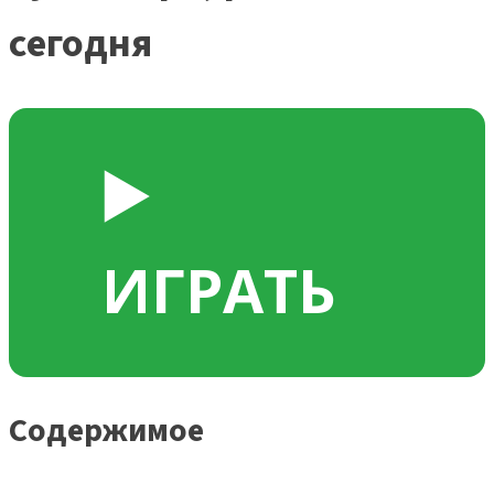
сегодня
▶️
ИГРАТЬ
Содержимое