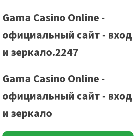
Gama Casino Online -
официальный сайт - вход
и зеркало.2247
Gama Casino Online -
официальный сайт - вход
и зеркало