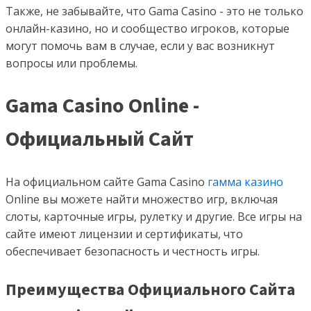
Также, не забывайте, что Gama Casino - это не только
онлайн-казино, но и сообщество игроков, которые
могут помочь вам в случае, если у вас возникнут
вопросы или проблемы.
Gama Casino Online -
Официальный Сайт
На официальном сайте Gama Casino
гамма казино
Online вы можете найти множество игр, включая
слоты, карточные игры, рулетку и другие. Все игры на
сайте имеют лицензии и сертификаты, что
обеспечивает безопасность и честность игры.
Преимущества Официального Сайта