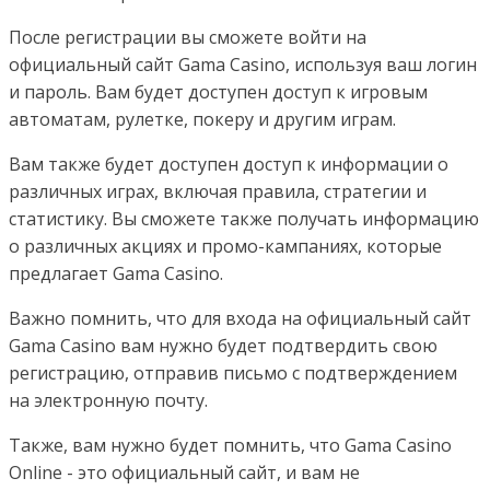
После регистрации вы сможете войти на
официальный сайт Gama Casino, используя ваш логин
и пароль. Вам будет доступен доступ к игровым
автоматам, рулетке, покеру и другим играм.
Вам также будет доступен доступ к информации о
различных играх, включая правила, стратегии и
статистику. Вы сможете также получать информацию
о различных акциях и промо-кампаниях, которые
предлагает Gama Casino.
Важно помнить, что для входа на официальный сайт
Gama Casino вам нужно будет подтвердить свою
регистрацию, отправив письмо с подтверждением
на электронную почту.
Также, вам нужно будет помнить, что Gama Casino
Online - это официальный сайт, и вам не