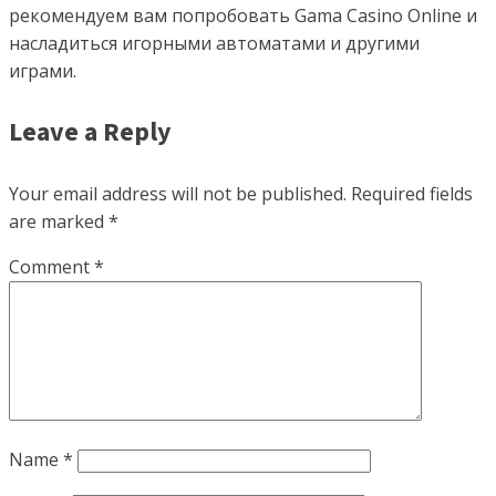
рекомендуем вам попробовать Gama Casino Online и
насладиться игорными автоматами и другими
играми.
Leave a Reply
Your email address will not be published.
Required fields
are marked
*
Comment
*
Name
*