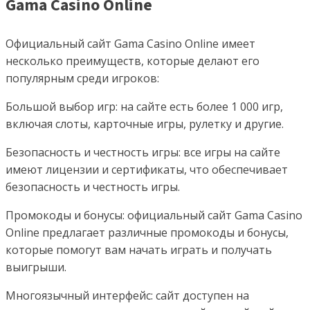
Gama Casino Online
Официальный сайт Gama Casino Online имеет
несколько преимуществ, которые делают его
популярным среди игроков:
Большой выбор игр: на сайте есть более 1 000 игр,
включая слоты, карточные игры, рулетку и другие.
Безопасность и честность игры: все игры на сайте
имеют лицензии и сертификаты, что обеспечивает
безопасность и честность игры.
Промокоды и бонусы: официальный сайт Gama Casino
Online предлагает различные промокоды и бонусы,
которые помогут вам начать играть и получать
выигрыши.
Многоязычный интерфейс: сайт доступен на