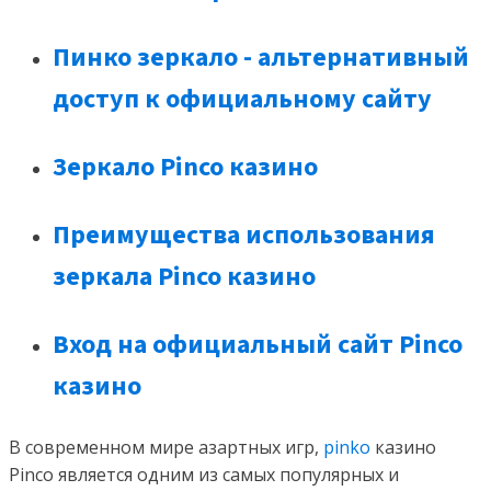
Пинко зеркало - альтернативный
доступ к официальному сайту
Зеркало Pinco казино
Преимущества использования
зеркала Pinco казино
Вход на официальный сайт Pinco
казино
В современном мире азартных игр,
pinko
казино
Pinco является одним из самых популярных и