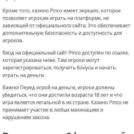
Кроме того, казино Pinco имеет зеркало, которое
позволяет игрокам играть на платформе, не
зависящей от официального сайта. Это обеспечивает
дополнительную безопасность и доступность для
игроков.
Вход на официальный сайт Pinco доступен по ссылке,
которая указана ниже. Там игроки могут
зарегистрироваться, получить бонусы и начать
играть на деньги.
Важно! Перед игрой на деньги, игроки должны
убедиться, что они достигли возраста 18 лет и что
игра является легальной в их стране. Казино Pinco не
принимает участие в любых махинациях и
нарушениях закона.