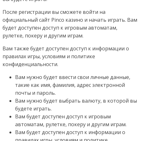
После регистрации вы сможете войти на
официальный сайт Pinco казино и начать играть. Вам
будет доступен доступ к игровым автоматам,
рулетке, покеру и другим играм.
Вам также будет доступен доступ к информации о
правилах игры, условиям и политике
конфиденциальности.
Вам нужно будет ввести свои личные данные,
такие как имя, фамилия, адрес электронной
почты и пароль.
Вам нужно будет выбрать валюту, в которой вы
будете играть.
Вам будет доступен доступ к игровым
автоматам, рулетке, покеру и другим играм.
Вам будет доступен доступ к информации о
правилах игры, условиям и политике