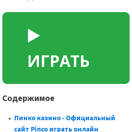
▶️
ИГРАТЬ
Содержимое
Пинко казино - Официальный
сайт Pinco играть онлайн