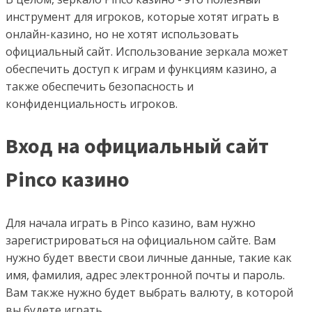
инструмент для игроков, которые хотят играть в
онлайн-казино, но не хотят использовать
официальный сайт. Использование зеркала может
обеспечить доступ к играм и функциям казино, а
также обеспечить безопасность и
конфиденциальность игроков.
Вход на официальный сайт
Pinco казино
Для начала играть в Pinco казино, вам нужно
зарегистрироваться на официальном сайте. Вам
нужно будет ввести свои личные данные, такие как
имя, фамилия, адрес электронной почты и пароль.
Вам также нужно будет выбрать валюту, в которой
вы будете играть.