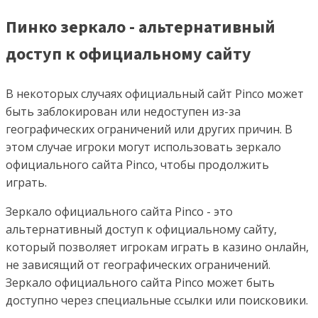
Пинко зеркало - альтернативный
доступ к официальному сайту
В некоторых случаях официальный сайт Pinco может
быть заблокирован или недоступен из-за
географических ограничений или других причин. В
этом случае игроки могут использовать зеркало
официального сайта Pinco, чтобы продолжить
играть.
Зеркало официального сайта Pinco - это
альтернативный доступ к официальному сайту,
который позволяет игрокам играть в казино онлайн,
не зависящий от географических ограничений.
Зеркало официального сайта Pinco может быть
доступно через специальные ссылки или поисковики.