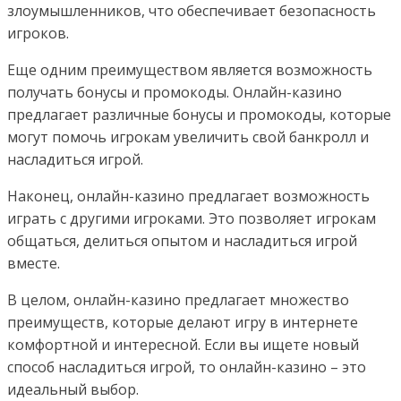
злоумышленников, что обеспечивает безопасность
игроков.
Еще одним преимуществом является возможность
получать бонусы и промокоды. Онлайн-казино
предлагает различные бонусы и промокоды, которые
могут помочь игрокам увеличить свой банкролл и
насладиться игрой.
Наконец, онлайн-казино предлагает возможность
играть с другими игроками. Это позволяет игрокам
общаться, делиться опытом и насладиться игрой
вместе.
В целом, онлайн-казино предлагает множество
преимуществ, которые делают игру в интернете
комфортной и интересной. Если вы ищете новый
способ насладиться игрой, то онлайн-казино – это
идеальный выбор.