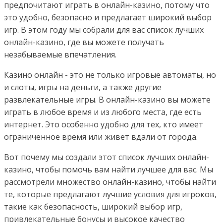
предпочитают играть в онлайн-казино, потому что
это удобно, безопасно и предлагает широкий выбор
игр. В этом году мы собрали для вас список лучших
онлайн-казино, где вы можете получать
незабываемые впечатления.
Казино онлайн - это не только игровые автоматы, но
и слоты, игры на деньги, а также другие
развлекательные игры. В онлайн-казино вы можете
играть в любое время и из любого места, где есть
интернет. Это особенно удобно для тех, кто имеет
ограниченное время или живет вдали от города.
Вот почему мы создали этот список лучших онлайн-
казино, чтобы помочь вам найти лучшее для вас. Мы
рассмотрели множество онлайн-казино, чтобы найти
те, которые предлагают лучшие условия для игроков,
такие как безопасность, широкий выбор игр,
привлекательные бонусы и высокое качество