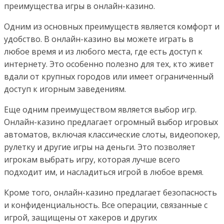
преимущества игры в онлайн-казино.
Одним из основных преимуществ является комфорт и
удобство. В онлайн-казино вы можете играть в
любое время и из любого места, где есть доступ к
интернету. Это особенно полезно для тех, кто живет
вдали от крупных городов или имеет ограниченный
доступ к игорным заведениям.
Еще одним преимуществом является выбор игр.
Онлайн-казино предлагает огромный выбор игровых
автоматов, включая классические слоты, видеопокер,
рулетку и другие игры на деньги. Это позволяет
игрокам выбрать игру, которая лучше всего
подходит им, и насладиться игрой в любое время.
Кроме того, онлайн-казино предлагает безопасность
и конфиденциальность. Все операции, связанные с
игрой, защищены от хакеров и других