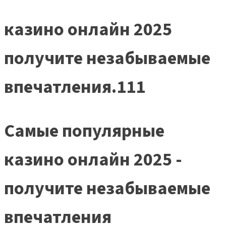
казино онлайн 2025
получите незабываемые
впечатления.111
Самые популярные
казино онлайн 2025 -
получите незабываемые
впечатления