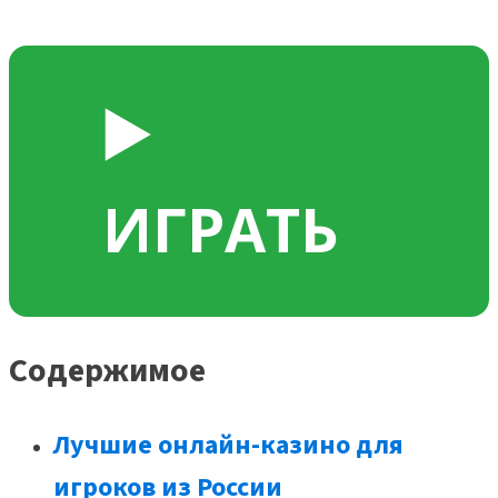
▶️
ИГРАТЬ
Содержимое
Лучшие онлайн-казино для
игроков из России