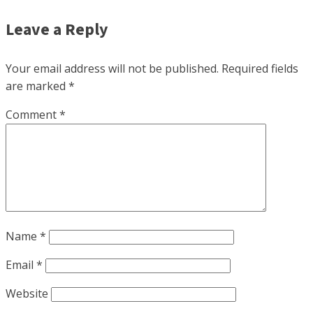
Leave a Reply
Your email address will not be published.
Required fields
are marked
*
Comment
*
Name
*
Email
*
Website