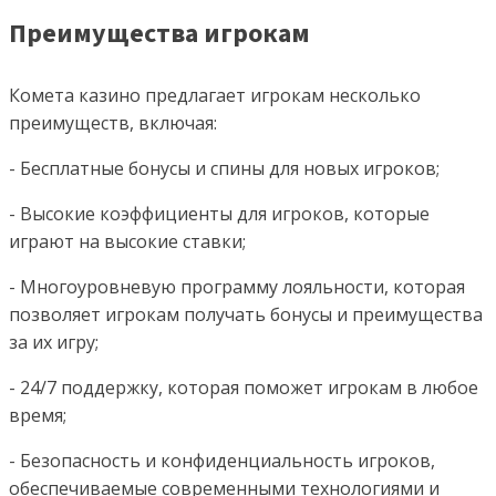
Преимущества игрокам
Комета казино предлагает игрокам несколько
преимуществ, включая:
- Бесплатные бонусы и спины для новых игроков;
- Высокие коэффициенты для игроков, которые
играют на высокие ставки;
- Многоуровневую программу лояльности, которая
позволяет игрокам получать бонусы и преимущества
за их игру;
- 24/7 поддержку, которая поможет игрокам в любое
время;
- Безопасность и конфиденциальность игроков,
обеспечиваемые современными технологиями и