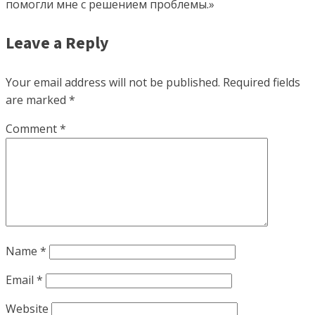
помогли мне с решением проблемы.»
Leave a Reply
Your email address will not be published.
Required fields
are marked
*
Comment
*
Name
*
Email
*
Website