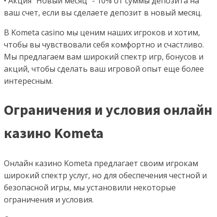
• Акция "Новый месяц" - 10% от суммы депозита на
ваш счет, если вы сделаете депозит в новый месяц.
В Kometa casino мы ценим наших игроков и хотим,
чтобы вы чувствовали себя комфортно и счастливо.
Мы предлагаем вам широкий спектр игр, бонусов и
акций, чтобы сделать ваш игровой опыт еще более
интересным.
Ограничения и условия онлайн
казино Kometa
Онлайн казино Kometa предлагает своим игрокам
широкий спектр услуг, но для обеспечения честной и
безопасной игры, мы установили некоторые
ограничения и условия.