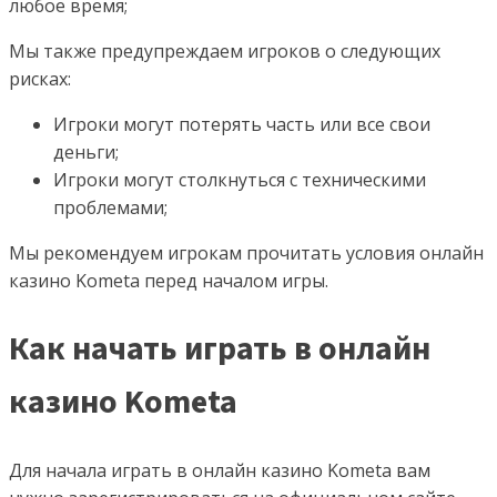
любое время;
Мы также предупреждаем игроков о следующих
рисках:
Игроки могут потерять часть или все свои
деньги;
Игроки могут столкнуться с техническими
проблемами;
Мы рекомендуем игрокам прочитать условия онлайн
казино Kometa перед началом игры.
Как начать играть в онлайн
казино Kometa
Для начала играть в онлайн казино Kometa вам