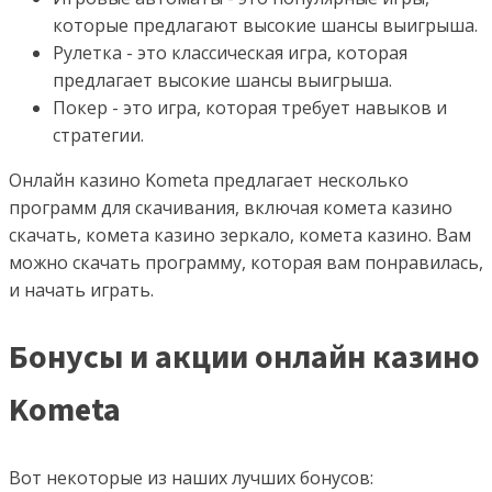
которые предлагают высокие шансы выигрыша.
Рулетка - это классическая игра, которая
предлагает высокие шансы выигрыша.
Покер - это игра, которая требует навыков и
стратегии.
Онлайн казино Kometa предлагает несколько
программ для скачивания, включая комета казино
скачать, комета казино зеркало, комета казино. Вам
можно скачать программу, которая вам понравилась,
и начать играть.
Бонусы и акции онлайн казино
Kometa
Вот некоторые из наших лучших бонусов: