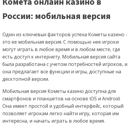
Комета онлайн казино в
России: мобильная версия
Один из ключевых факторов успеха Кометы казино -
это ее мобильная версия. С помощью нее игроки
могут играть в любое время и в любом месте, где
есть доступ к интернету. Мобильная версия сайта
была разработана с учетом потребностей игроков, и
она предлагает все функции и игры, доступные на
десктопной версии.
Мобильная версия Кометы казино доступна для
смартфонов и планшетов на основе iOS и Android.
Она имеет простой и удобный интерфейс, который
позволяет игрокам легко найти игру, которая им
интересна, и начать играть в любое время.