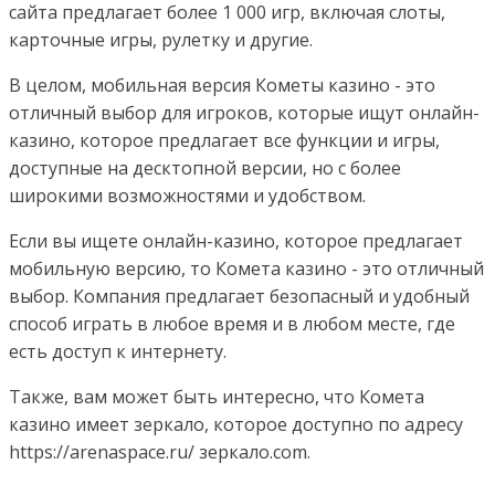
сайта предлагает более 1 000 игр, включая слоты,
карточные игры, рулетку и другие.
В целом, мобильная версия Кометы казино - это
отличный выбор для игроков, которые ищут онлайн-
казино, которое предлагает все функции и игры,
доступные на десктопной версии, но с более
широкими возможностями и удобством.
Если вы ищете онлайн-казино, которое предлагает
мобильную версию, то Комета казино - это отличный
выбор. Компания предлагает безопасный и удобный
способ играть в любое время и в любом месте, где
есть доступ к интернету.
Также, вам может быть интересно, что Комета
казино имеет зеркало, которое доступно по адресу
https://arenaspace.ru/ зеркало.com.