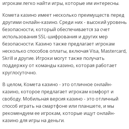
игрокам легко найти игры, которые им интересны.
Комета казино имеет несколько преимуществ перед
другими онлайн-казино. Среди них - высокий уровень
безопасности, который обеспечивается за счет
использования SSL-шифрования и других мер
безопасности. Казино также предлагает игрокам
несколько способов оплаты, включая Visa, Mastercard,
Skrill и другие. Игроки могут также получать
поддержку от команды казино, которая работает
круглосуточно.
В целом, Комета казино - это отличное онлайн-
казино, которое предлагает игрокам комфорт и
свободу. Мобильная версия казино - это отличный
способ играть на смартфоне или планшете, и мы
рекомендуем ее игрокам, которые ищут онлайн-
казино для игры на деньги.