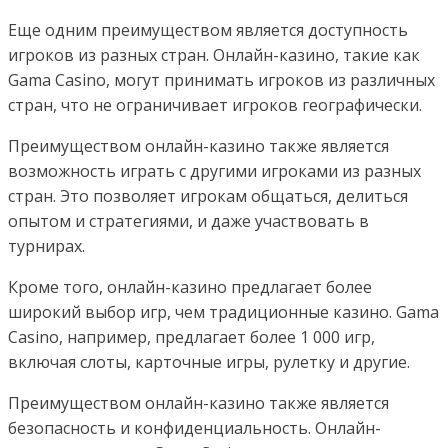
Еще одним преимуществом является доступность
игроков из разных стран. Онлайн-казино, такие как
Gama Casino, могут принимать игроков из различных
стран, что не ограничивает игроков географически.
Преимуществом онлайн-казино также является
возможность играть с другими игроками из разных
стран. Это позволяет игрокам общаться, делиться
опытом и стратегиями, и даже участвовать в
турнирах.
Кроме того, онлайн-казино предлагает более
широкий выбор игр, чем традиционные казино. Gama
Casino, например, предлагает более 1 000 игр,
включая слоты, карточные игры, рулетку и другие.
Преимуществом онлайн-казино также является
безопасность и конфиденциальность. Онлайн-