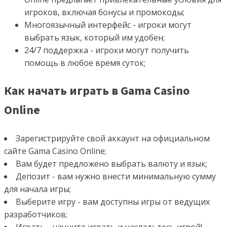
игроков, включая бонусы и промокоды;
Многоязычный интерфейс - игроки могут
выбрать язык, который им удобен;
24/7 поддержка - игроки могут получить
помощь в любое время суток;
Как начать играть в Gama Casino
Online
Зарегистрируйте свой аккаунт на официальном
сайте Gama Casino Online;
Вам будет предложено выбрать валюту и язык;
Депозит - вам нужно внести минимальную сумму
для начала игры;
Выберите игру - вам доступны игры от ведущих
разработчиков;