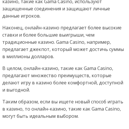
казино, такие как Gama Casino, используют
защищенные соединения и защищают личные
данные игроков.
Наконец, онлайн-казино предлагает более высокие
ставки и более большие выигрыши, чем
традиционные казино. Gama Casino, например,
предлагает джекпот, который может достичь суммы
в миллионы долларов.
В целом, онлайн-казино, такие как Gama Casino,
предлагают множество преимуществ, которые
делают игру в казино более комфортной, доступной
и выгодной.
Таким образом, если вы ищете новый способ играть
в казино, то онлайн-казино, такие как Gama Casino,
могут быть идеальным выбором.