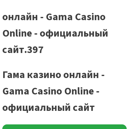
онлайн - Gama Casino
Online - официальный
сайт.397
Гама казино онлайн -
Gama Casino Online -
официальный сайт