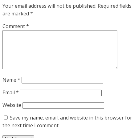
Your email address will not be published.
Required fields
are marked
*
Comment
*
Name
*
Email
*
Website
Save my name, email, and website in this browser for
the next time I comment.