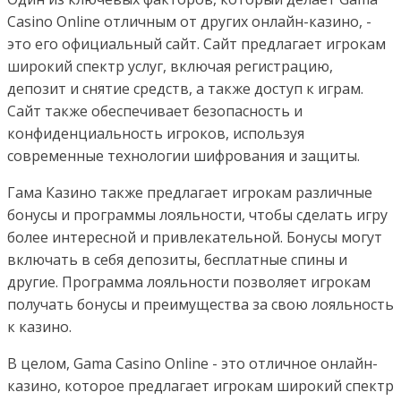
Casino Online отличным от других онлайн-казино, -
это его официальный сайт. Сайт предлагает игрокам
широкий спектр услуг, включая регистрацию,
депозит и снятие средств, а также доступ к играм.
Сайт также обеспечивает безопасность и
конфиденциальность игроков, используя
современные технологии шифрования и защиты.
Гама Казино также предлагает игрокам различные
бонусы и программы лояльности, чтобы сделать игру
более интересной и привлекательной. Бонусы могут
включать в себя депозиты, бесплатные спины и
другие. Программа лояльности позволяет игрокам
получать бонусы и преимущества за свою лояльность
к казино.
В целом, Gama Casino Online - это отличное онлайн-
казино, которое предлагает игрокам широкий спектр