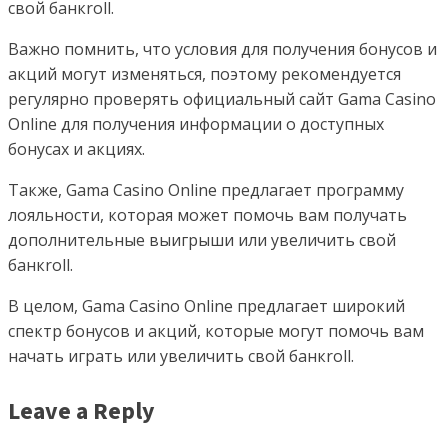
свой банкroll.
Важно помнить, что условия для получения бонусов и
акций могут изменяться, поэтому рекомендуется
регулярно проверять официальный сайт Gama Casino
Online для получения информации о доступных
бонусах и акциях.
Также, Gama Casino Online предлагает программу
лояльности, которая может помочь вам получать
дополнительные выигрыши или увеличить свой
банкroll.
В целом, Gama Casino Online предлагает широкий
спектр бонусов и акций, которые могут помочь вам
начать играть или увеличить свой банкroll.
Leave a Reply