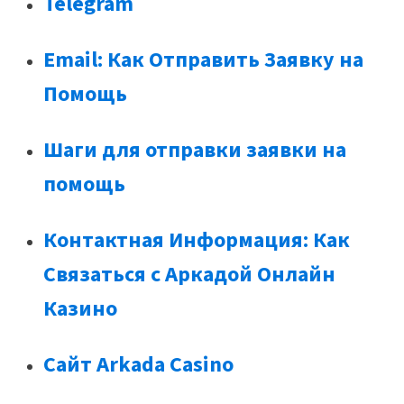
Telegram
Email: Как Отправить Заявку на
Помощь
Шаги для отправки заявки на
помощь
Контактная Информация: Как
Связаться с Аркадой Онлайн
Казино
Сайт Arkada Casino