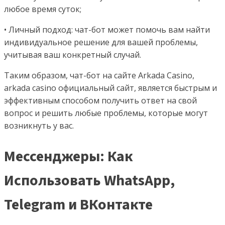
любое время суток;
• Личный подход: чат-бот может помочь вам найти
индивидуальное решение для вашей проблемы,
учитывая ваш конкретный случай.
Таким образом, чат-бот на сайте Arkada Casino,
arkada casino официальный сайт, является быстрым и
эффективным способом получить ответ на свой
вопрос и решить любые проблемы, которые могут
возникнуть у вас.
Мессенджеры: Как
Использовать WhatsApp,
Telegram и ВКонтакте