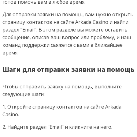
готов помочь вам в любое время.
Для отправки заявки на помощь, вам нужно открыть
страницу контактов на сайте Arkada Casino и найти
раздел "Email". В этом разделе вы можете оставить
сообщение, описав ваш вопрос или проблему, и наш
команд поддержки свяжется с вами в ближайшее
время.
Шаги для отправки заявки на помощь
Чтобы отправить заявку на помощь, выполните
следующие шаги:
1. Откройте страницу контактов на сайте Arkada
Casino.
2. Найдите раздел "Email" и кликните на него.