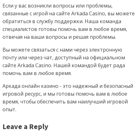
Если у вас возникли вопросы или проблемы,
связанные с игрой на сайте Arkada Casino, вы можете
обратиться в службу поддержки. Наша команда
специалистов готовы помочь вам в любое время,
отвечая на ваши вопросы и решая проблемы.
Вы можете связаться с нами через электронную
почту или через чат, доступный на официальном
сайте Arkada Casino. Нашей командой будет рада
помочь вам в любое время.
Аркада онлайн казино - это надежный и безопасный
игровой ресурс, и мы готовы помочь вам в любое
время, чтобы обеспечить вам наилучший игровой
опыт.
Leave a Reply