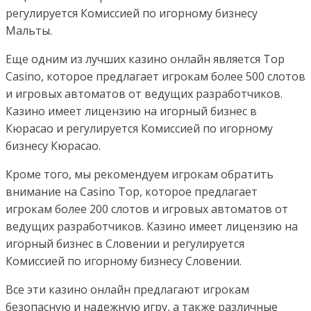
регулируется Комиссией по игорному бизнесу
Мальты.
Еще одним из лучших казино онлайн является Top
Casino, которое предлагает игрокам более 500 слотов
и игровых автоматов от ведущих разработчиков.
Казино имеет лицензию на игорный бизнес в
Кюрасао и регулируется Комиссией по игорному
бизнесу Кюрасао.
Кроме того, мы рекомендуем игрокам обратить
внимание на Casino Top, которое предлагает
игрокам более 200 слотов и игровых автоматов от
ведущих разработчиков. Казино имеет лицензию на
игорный бизнес в Словении и регулируется
Комиссией по игорному бизнесу Словении.
Все эти казино онлайн предлагают игрокам
безопасную и надежную игру, а также различные