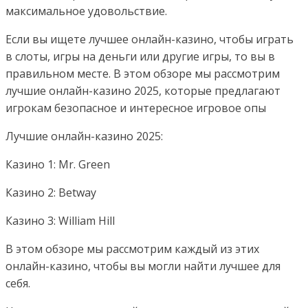
максимальное удовольствие.
Если вы ищете лучшее онлайн-казино, чтобы играть
в слоты, игры на деньги или другие игры, то вы в
правильном месте. В этом обзоре мы рассмотрим
лучшие онлайн-казино 2025, которые предлагают
игрокам безопасное и интересное игровое опы
Лучшие онлайн-казино 2025:
Казино 1: Mr. Green
Казино 2: Betway
Казино 3: William Hill
В этом обзоре мы рассмотрим каждый из этих
онлайн-казино, чтобы вы могли найти лучшее для
себя.