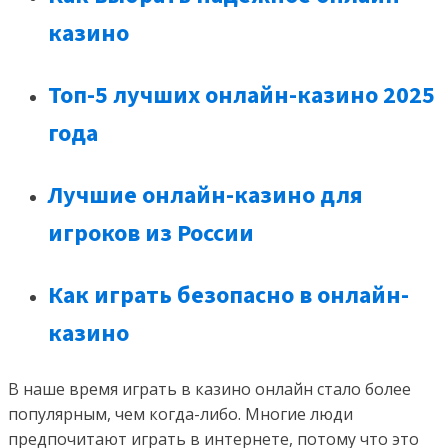
казино
Топ-5 лучших онлайн-казино 2025
года
Лучшие онлайн-казино для
игроков из России
Как играть безопасно в онлайн-
казино
В наше время играть в казино онлайн стало более
популярным, чем когда-либо. Многие люди
предпочитают играть в интернете, потому что это