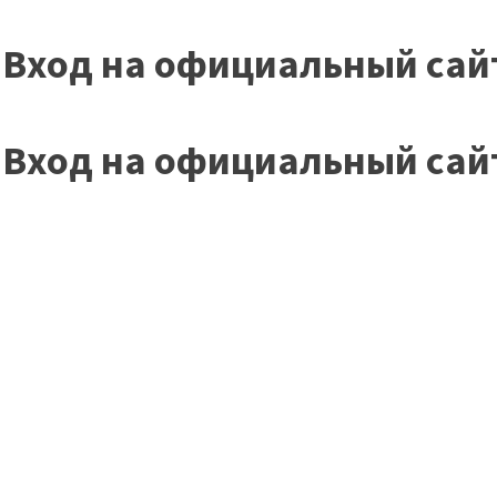
- Вход на официальный сайт
- Вход на официальный сай