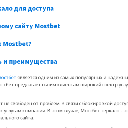
кало для доступа
ому сайту Mostbet
 Mostbet?
ь и преимущества
мостбет
является одним из самых популярных и надежных
Мостбет предлагает своим клиентам широкий спектр услуг
ет не свободен от проблем. В связи с блокировкой дост
 услугам компании. В этом случае, Мостбет зеркало - э
ального сайта.