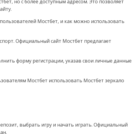
бет, но с более доступным адресом. Это позволяет
айту.
 пользователей Мостбет, и как можно использовать
а спорт. Официальный сайт Мостбет предлагает
олнить форму регистрации, указав свои личные данные
льзователям Мостбет использовать Мостбет зеркало
депозит, выбрать игру и начать играть. Официальный
ан.