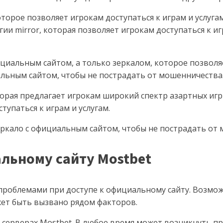
оторое позволяет игрокам доступаться к играм и услуга
гии mirror, которая позволяет игрокам доступаться к и
циальным сайтом, а только зеркалом, которое позволяе
альным сайтом, чтобы не пострадать от мошенничества
торая предлагает игрокам широкий спектр азартных игр 
тупаться к играм и услугам.
ркало с официальным сайтом, чтобы не пострадать от
льному сайту Mostbet
проблемами при доступе к официальному сайту. Возможн
жет быть вызвано рядом факторов.
серверах Mostbet. В любое время может возникнуть про