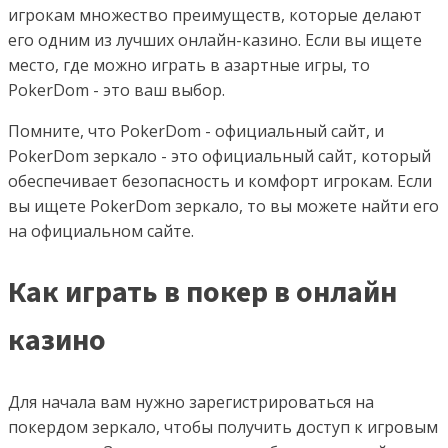
игрокам множество преимуществ, которые делают
его одним из лучших онлайн-казино. Если вы ищете
место, где можно играть в азартные игры, то
PokerDom - это ваш выбор.
Помните, что PokerDom - официальный сайт, и
PokerDom зеркало - это официальный сайт, который
обеспечивает безопасность и комфорт игрокам. Если
вы ищете PokerDom зеркало, то вы можете найти его
на официальном сайте.
Как играть в покер в онлайн
казино
Для начала вам нужно зарегистрироваться на
покердом зеркало, чтобы получить доступ к игровым