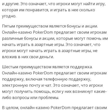
и другие. Это означает, что игроки могут найти игру,
которая им понравится, и играть в нее сколько
угодно.
Пятым преимуществом является бонусы и акции.
Онлайн-казино PokerDom предлагает своим игрокам
различные бонусы и акции, которые могут помочь им
начать играть в азартные игры. Это означает, что
игроки могут начать играть в азартные игры, не
вложив в них свои деньги.
Шестым преимуществом является поддержка.
Онлайн-казино PokerDom предлагает своим игрокам
поддержку, включая телефонную поддержку,
электронную почту и чат. Это означает, что игроки
могут получить помощь, если у них возникнут какие-
либо вопросы или проблемы.
В целом, онлайн-казино PokerDom предлагает своим