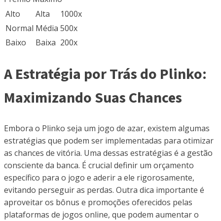
Alto
Alta
1000x
Normal
Média
500x
Baixo
Baixa
200x
A Estratégia por Trás do Plinko:
Maximizando Suas Chances
Embora o Plinko seja um jogo de azar, existem algumas
estratégias que podem ser implementadas para otimizar
as chances de vitória. Uma dessas estratégias é a gestão
consciente da banca. É crucial definir um orçamento
específico para o jogo e aderir a ele rigorosamente,
evitando perseguir as perdas. Outra dica importante é
aproveitar os bônus e promoções oferecidos pelas
plataformas de jogos online, que podem aumentar o