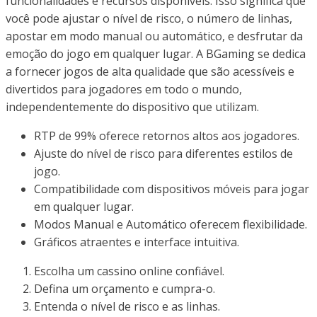
funcionalidades e recursos disponíveis. Isso significa que
você pode ajustar o nível de risco, o número de linhas,
apostar em modo manual ou automático, e desfrutar da
emoção do jogo em qualquer lugar. A BGaming se dedica
a fornecer jogos de alta qualidade que são acessíveis e
divertidos para jogadores em todo o mundo,
independentemente do dispositivo que utilizam.
RTP de 99% oferece retornos altos aos jogadores.
Ajuste do nível de risco para diferentes estilos de
jogo.
Compatibilidade com dispositivos móveis para jogar
em qualquer lugar.
Modos Manual e Automático oferecem flexibilidade.
Gráficos atraentes e interface intuitiva.
Escolha um cassino online confiável.
Defina um orçamento e cumpra-o.
Entenda o nível de risco e as linhas.