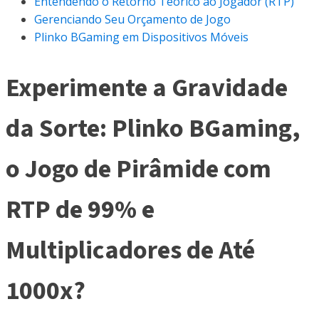
Entendendo o Retorno Teórico ao Jogador (RTP)
Gerenciando Seu Orçamento de Jogo
Plinko BGaming em Dispositivos Móveis
Experimente a Gravidade
da Sorte: Plinko BGaming,
o Jogo de Pirâmide com
RTP de 99% e
Multiplicadores de Até
1000x?