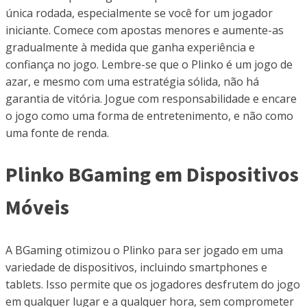
única rodada, especialmente se você for um jogador
iniciante. Comece com apostas menores e aumente-as
gradualmente à medida que ganha experiência e
confiança no jogo. Lembre-se que o Plinko é um jogo de
azar, e mesmo com uma estratégia sólida, não há
garantia de vitória. Jogue com responsabilidade e encare
o jogo como uma forma de entretenimento, e não como
uma fonte de renda.
Plinko BGaming em Dispositivos
Móveis
A BGaming otimizou o Plinko para ser jogado em uma
variedade de dispositivos, incluindo smartphones e
tablets. Isso permite que os jogadores desfrutem do jogo
em qualquer lugar e a qualquer hora, sem comprometer