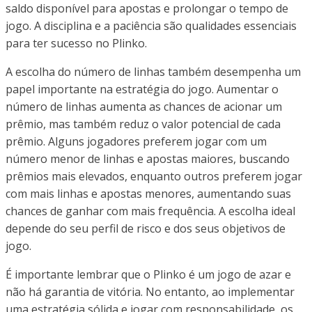
saldo disponível para apostas e prolongar o tempo de
jogo. A disciplina e a paciência são qualidades essenciais
para ter sucesso no Plinko.
A escolha do número de linhas também desempenha um
papel importante na estratégia do jogo. Aumentar o
número de linhas aumenta as chances de acionar um
prêmio, mas também reduz o valor potencial de cada
prêmio. Alguns jogadores preferem jogar com um
número menor de linhas e apostas maiores, buscando
prêmios mais elevados, enquanto outros preferem jogar
com mais linhas e apostas menores, aumentando suas
chances de ganhar com mais frequência. A escolha ideal
depende do seu perfil de risco e dos seus objetivos de
jogo.
É importante lembrar que o Plinko é um jogo de azar e
não há garantia de vitória. No entanto, ao implementar
uma estratégia sólida e jogar com responsabilidade, os