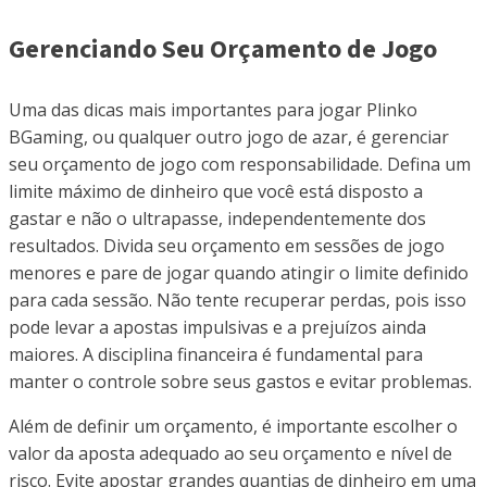
Gerenciando Seu Orçamento de Jogo
Uma das dicas mais importantes para jogar Plinko
BGaming, ou qualquer outro jogo de azar, é gerenciar
seu orçamento de jogo com responsabilidade. Defina um
limite máximo de dinheiro que você está disposto a
gastar e não o ultrapasse, independentemente dos
resultados. Divida seu orçamento em sessões de jogo
menores e pare de jogar quando atingir o limite definido
para cada sessão. Não tente recuperar perdas, pois isso
pode levar a apostas impulsivas e a prejuízos ainda
maiores. A disciplina financeira é fundamental para
manter o controle sobre seus gastos e evitar problemas.
Além de definir um orçamento, é importante escolher o
valor da aposta adequado ao seu orçamento e nível de
risco. Evite apostar grandes quantias de dinheiro em uma