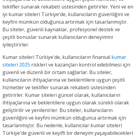
teklifler sunarak rekabeti üstesinden getirirler. Yeni ve en
iyi kumar siteleri Türkiye'de, kullanıcıların güvenliğini ve
keyfini mümkün olduğunca artırmak için tasarlanmıştır.
Bu siteler, güvenli kaynaklar, profesyonel destek ve
çeşitli bonuslar sunarak kullanıcıların deneyimini
iyileştirirler.
Kumar siteleri Türkiye'de, kullanıcıların finansal
kumar
siteleri 2025
riskleri ve kazançları kontrol edebilmesi için
güvenli ve düzenli bir ortam sağlarlar. Bu siteler,
kullanıcıların ihtiyaçlarına ve beklentilere uygun çeşitli
hizmetler ve teklifler sunarak rekabeti üstesinden
getirirler. Kumar siteleri güncel olarak, kullanıcıların
ihtiyaçlarına ve beklentilere uygun olarak sürekli olarak
geliştirilir ve yenilenirler. Bu siteler, kullanıcıların
güvenliğini ve keyfini mümkün olduğunca artırmak için
tasarlanmıştır. Bu nedenle, kullanıcılar kumar siteleri
Türkiye'de güvenli ve keyifli bir deneyim yaşayabilecekleri