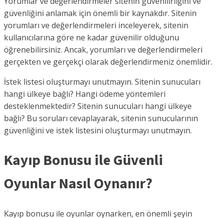
Yorumlar ve değerlendirmeler sitenin güvenilirliğini ve
güvenliğini anlamak için önemli bir kaynakdır. Sitenin
yorumları ve değerlendirmeleri inceleyerek, sitenin
kullanıcılarına göre ne kadar güvenilir olduğunu
öğrenebilirsiniz. Ancak, yorumları ve değerlendirmeleri
gerçekten ve gerçekçi olarak değerlendirmeniz önemlidir.
İstek listesi oluşturmayı unutmayın. Sitenin sunucuları
hangi ülkeye bağlı? Hangi ödeme yöntemleri
desteklenmektedir? Sitenin sunucuları hangi ülkeye
bağlı? Bu soruları cevaplayarak, sitenin sunucularının
güvenliğini ve istek listesini oluşturmayı unutmayın.
Kayıp Bonusu ile Güvenli
Oyunlar Nasıl Oynanır?
Kayıp bonusu ile oyunlar oynarken, en önemli şeyin