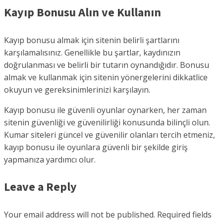
Kayıp Bonusu Alın ve Kullanın
Kayıp bonusu almak için sitenin belirli şartlarını
karşılamalısınız. Genellikle bu şartlar, kaydınızın
doğrulanması ve belirli bir tutarın oynandığıdır. Bonusu
almak ve kullanmak için sitenin yönergelerini dikkatlice
okuyun ve gereksinimlerinizi karşılayın.
Kayıp bonusu ile güvenli oyunlar oynarken, her zaman
sitenin güvenliği ve güvenilirliği konusunda bilinçli olun.
Kumar siteleri güncel ve güvenilir olanları tercih etmeniz,
kayıp bonusu ile oyunlara güvenli bir şekilde giriş
yapmanıza yardımcı olur.
Leave a Reply
Your email address will not be published.
Required fields