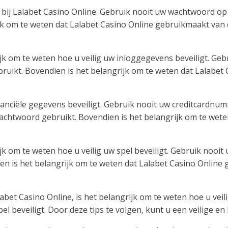
gt bij Lalabet Casino Online. Gebruik nooit uw wachtwoord 
jk om te weten dat Lalabet Casino Online gebruikmaakt van
rijk om te weten hoe u veilig uw inloggegevens beveiligt. 
ruikt. Bovendien is het belangrijk om te weten dat Lalabet
inanciële gegevens beveiligt. Gebruik nooit uw creditcardn
achtwoord gebruikt. Bovendien is het belangrijk om te wete
rijk om te weten hoe u veilig uw spel beveiligt. Gebruik n
en is het belangrijk om te weten dat Lalabet Casino Online
bet Casino Online, is het belangrijk om te weten hoe u veili
spel beveiligt. Door deze tips te volgen, kunt u een veilige 