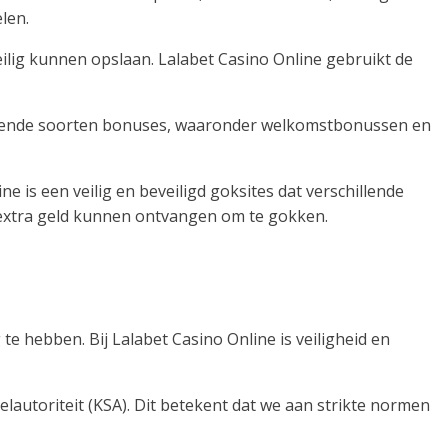
len.
veilig kunnen opslaan. Lalabet Casino Online gebruikt de
hillende soorten bonuses, waaronder welkomstbonussen en
 is een veilig en beveiligd goksites dat verschillende
n extra geld kunnen ontvangen om te gokken.
te hebben. Bij Lalabet Casino Online is veiligheid en
lautoriteit (KSA). Dit betekent dat we aan strikte normen