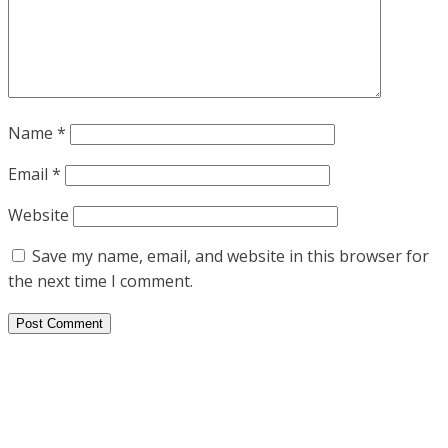
Name
*
Email
*
Website
Save my name, email, and website in this browser for
the next time I comment.