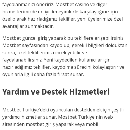
faydalanmanızı öneririz. Mostbet casino ve diğer
hizmetlerimizde en iyi deneyimlerle karşılaştığınız için
özel olarak hazırladığımız teklifler, yeni üyelerimize özel
avantajlar sunmaktadır.
Mostbet güncel giriş yaparak bu tekliflere erişebilirsiniz.
Mostbet sayfasından kaydolup, gerekli bilgileri dolduktan
sonra, özel tekliflerimizi inceleyebilir ve
faydalanabilirsiniz. Yeni kaydedilen kullanıcılar için
hazırladığımız teklifler, kaydolma sürecini kolaylaştırır ve
oyunlarla ilgili daha fazla fırsat sunar.
Yardım ve Destek Hizmetleri
Mostbet Türkiye'deki oyuncuları desteklemek için çeşitli
yardımcı hizmetler sunar. Mostbet Türkiye'nin web
sitesinden mostbet giriş yaparak veya mobil