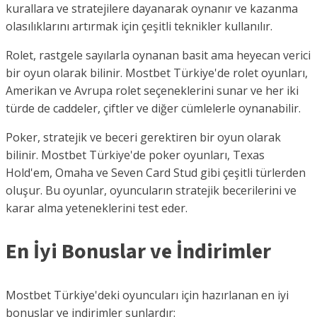
kurallara ve stratejilere dayanarak oynanır ve kazanma
olasılıklarını artırmak için çeşitli teknikler kullanılır.
Rolet, rastgele sayılarla oynanan basit ama heyecan verici
bir oyun olarak bilinir. Mostbet Türkiye'de rolet oyunları,
Amerikan ve Avrupa rolet seçeneklerini sunar ve her iki
türde de caddeler, çiftler ve diğer cümlelerle oynanabilir.
Poker, stratejik ve beceri gerektiren bir oyun olarak
bilinir. Mostbet Türkiye'de poker oyunları, Texas
Hold'em, Omaha ve Seven Card Stud gibi çeşitli türlerden
oluşur. Bu oyunlar, oyuncuların stratejik becerilerini ve
karar alma yeteneklerini test eder.
En İyi Bonuslar ve İndirimler
Mostbet Türkiye'deki oyuncuları için hazırlanan en iyi
bonuslar ve indirimler şunlardır: