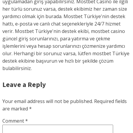
uygulamadan giriş yapabilirsiniz. Mostbet Casino ile ilgili
her türlü sorunuz varsa, destek ekibimiz her zaman size
yardımcı olmak için burada. Mostbet Türkiye'nin destek
hattı, e-posta ve canlı chat seçenekleriyle 24/7 hizmet
verir. Mostbet Türkiye'nin destek ekibi, mostbet casino
güncel giriş sorunlarınızı, para yatırma ve çekme
işlemlerini veya hesap sorunlarınızı çözmenize yardımcı
olur. Herhangi bir sorunuz varsa, lütfen mostbet Türkiye
destek ekibine başvurun ve hızlı bir şekilde çözüm
bulabilirsiniz.
Leave a Reply
Your email address will not be published.
Required fields
are marked
*
Comment
*