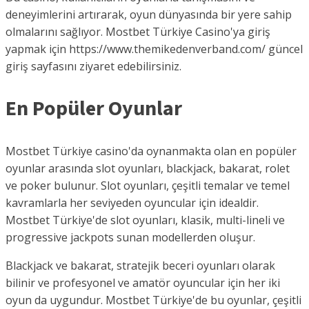
deneyimlerini artırarak, oyun dünyasında bir yere sahip
olmalarını sağlıyor. Mostbet Türkiye Casino'ya giriş
yapmak için https://www.themikedenverband.com/ güncel
giriş sayfasını ziyaret edebilirsiniz.
En Popüler Oyunlar
Mostbet Türkiye casino'da oynanmakta olan en popüler
oyunlar arasında slot oyunları, blackjack, bakarat, rolet
ve poker bulunur. Slot oyunları, çeşitli temalar ve temel
kavramlarla her seviyeden oyuncular için idealdir.
Mostbet Türkiye'de slot oyunları, klasik, multi-lineli ve
progressive jackpots sunan modellerden oluşur.
Blackjack ve bakarat, stratejik beceri oyunları olarak
bilinir ve profesyonel ve amatör oyuncular için her iki
oyun da uygundur. Mostbet Türkiye'de bu oyunlar, çeşitli