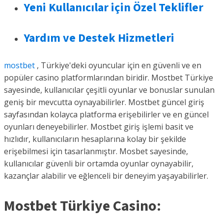
Yeni Kullanıcılar için Özel Teklifler
Yardım ve Destek Hizmetleri
mostbet
, Türkiye'deki oyuncular için en güvenli ve en
popüler casino platformlarından biridir. Mostbet Türkiye
sayesinde, kullanıcılar çeşitli oyunlar ve bonuslar sunulan
geniş bir mevcutta oynayabilirler. Mostbet güncel giriş
sayfasından kolayca platforma erişebilirler ve en güncel
oyunları deneyebilirler. Mostbet giriş işlemi basit ve
hızlıdır, kullanıcıların hesaplarına kolay bir şekilde
erişebilmesi için tasarlanmıştır. Mosbet sayesinde,
kullanıcılar güvenli bir ortamda oyunlar oynayabilir,
kazançlar alabilir ve eğlenceli bir deneyim yaşayabilirler.
Mostbet Türkiye Casino: