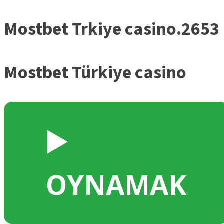
Mostbet Trkiye casino.2653
Mostbet Türkiye casino
▶️
OYNAMAK