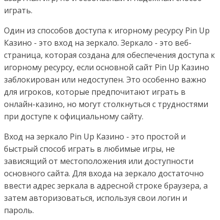
играть.
Один из способов доступа к игорному ресурсу Pin Up
Казино - это вход на зеркало. Зеркало - это веб-
страница, которая создана для обеспечения доступа к
игорному ресурсу, если основной сайт Pin Up Казино
заблокирован или недоступен. Это особенно важно
для игроков, которые предпочитают играть в
онлайн-казино, но могут столкнуться с трудностями
при доступе к официальному сайту.
Вход на зеркало Pin Up Казино - это простой и
быстрый способ играть в любимые игры, не
зависящий от местоположения или доступности
основного сайта. Для входа на зеркало достаточно
ввести адрес зеркала в адресной строке браузера, а
затем авторизоваться, используя свои логин и
пароль.