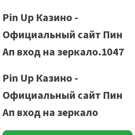
Pin Up Казино -
Официальный сайт Пин
Ап вход на зеркало.1047
Pin Up Казино -
Официальный сайт Пин
Ап вход на зеркало