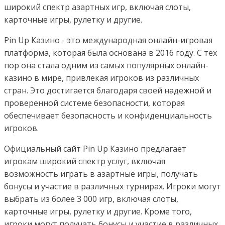
широкий спектр азартных игр, включая слоты,
карточные игры, рулетку и другие.
Pin Up Казино - это международная онлайн-игровая
платформа, которая была основана в 2016 году. С тех
пор она стала одним из самых популярных онлайн-
казино в мире, привлекая игроков из различных
стран. Это достигается благодаря своей надежной и
проверенной системе безопасности, которая
обеспечивает безопасность и конфиденциальность
игроков.
Официальный сайт Pin Up Казино предлагает
игрокам широкий спектр услуг, включая
возможность играть в азартные игры, получать
бонусы и участие в различных турнирах. Игроки могут
выбрать из более 3 000 игр, включая слоты,
карточные игры, рулетку и другие. Кроме того,
игроки могут получать бонусы и участие в различных