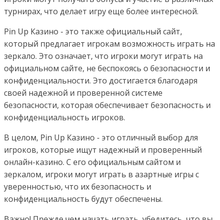
турнирах, что делает игру еще более интересной.
Pin Up Казино - это также официальный сайт,
который предлагает игрокам возможность играть на
зеркало. Это означает, что игроки могут играть на
официальном сайте, не беспокоясь о безопасности и
конфиденциальности. Это достигается благодаря
своей надежной и проверенной системе
безопасности, которая обеспечивает безопасность и
конфиденциальность игроков.
В целом, Pin Up Казино - это отличный выбор для
игроков, которые ищут надежный и проверенный
онлайн-казино. С его официальным сайтом и
зеркалом, игроки могут играть в азартные игры с
уверенностью, что их безопасность и
конфиденциальность будут обеспечены.
Важно! Прежде чем начать играть, убедитесь, что вы