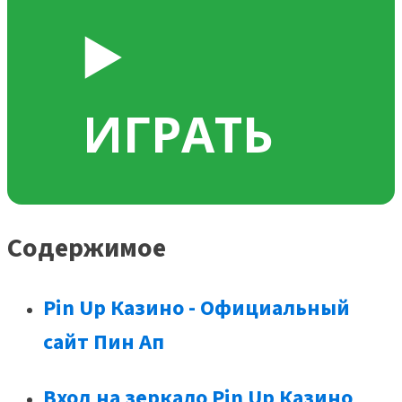
▶️
ИГРАТЬ
Содержимое
Pin Up Казино - Официальный
сайт Пин Ап
Вход на зеркало Pin Up Казино