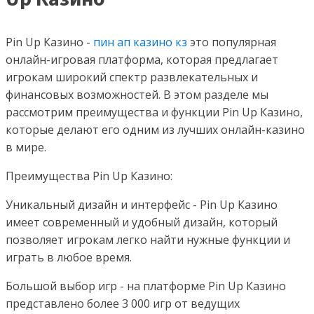
Pin Up Казино -
пин ап казино кз
это популярная
онлайн-игровая платформа, которая предлагает
игрокам широкий спектр развлекательных и
финансовых возможностей. В этом разделе мы
рассмотрим преимущества и функции Pin Up Казино,
которые делают его одним из лучших онлайн-казино
в мире.
Преимущества Pin Up Казино:
Уникальный дизайн и интерфейс - Pin Up Казино
имеет современный и удобный дизайн, который
позволяет игрокам легко найти нужные функции и
играть в любое время.
Большой выбор игр - на платформе Pin Up Казино
представлено более 3 000 игр от ведущих