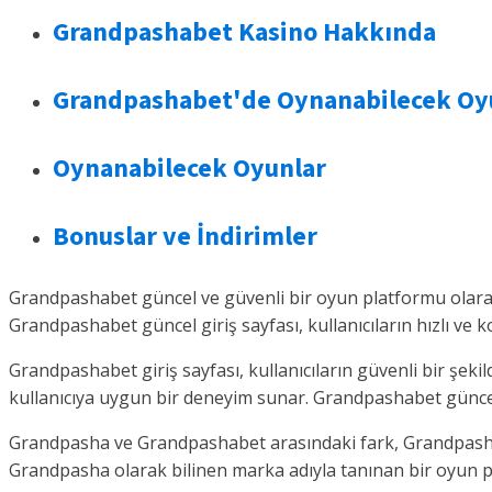
Grandpashabet Kasino Hakkında
Grandpashabet'de Oynanabilecek Oyu
Oynanabilecek Oyunlar
Bonuslar ve İndirimler
Grandpashabet güncel ve güvenli bir oyun platformu olarak 
Grandpashabet güncel giriş sayfası, kullanıcıların hızlı ve k
Grandpashabet giriş sayfası, kullanıcıların güvenli bir şeki
kullanıcıya uygun bir deneyim sunar. Grandpashabet güncel 
Grandpasha ve Grandpashabet arasındaki fark, Grandpashab
Grandpasha olarak bilinen marka adıyla tanınan bir oyun pl