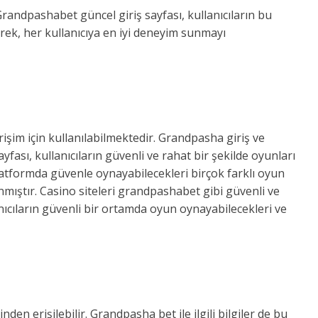
Grandpashabet güncel giriş sayfası, kullanıcıların bu
erek, her kullanıcıya en iyi deneyim sunmayı
şim için kullanılabilmektedir. Grandpasha giriş ve
yfası, kullanıcıların güvenli ve rahat bir şekilde oyunları
platformda güvenle oynayabilecekleri birçok farklı oyun
anmıştır. Casino siteleri grandpashabet gibi güvenli ve
anıcıların güvenli bir ortamda oyun oynayabilecekleri ve
n erişilebilir. Grandpasha bet ile ilgili bilgiler de bu