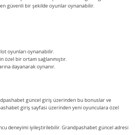
en güvenli bir şekilde oyunlar oynanabilir.
lot oyunları oynanabilir.
n özel bir ortam sağlanmıştır.
arına dayanarak oynanır.
dpashabet güncel giriş üzerinden bu bonuslar ve
ndpashabet giriş sayfası üzerinden yeni oyunculara özel
u deneyimi iyileştirilebilir. Grandpashabet güncel adresi