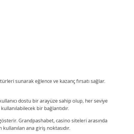
ürleri sunarak eğlence ve kazanç fırsatı sağlar.
kullanıcı dostu bir arayüze sahip olup, her seviye
llanılabilecek bir bağlantıdır.
sterir. Grandpashabet, casino siteleri arasında
kullanılan ana giriş noktasıdır.