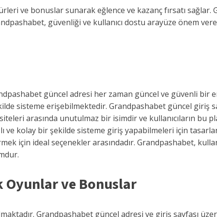
türleri ve bonuslar sunarak eğlence ve kazanç fırsatı sağlar. 
 Grandpashabet, güvenliği ve kullanıcı dostu arayüze önem ver
ndpashabet güncel adresi her zaman güncel ve güvenli bir eri
şekilde sisteme erişebilmektedir. Grandpashabet güncel giriş sa
iteleri arasında unutulmaz bir isimdir ve kullanıcıların bu 
ı ve kolay bir şekilde sisteme giriş yapabilmeleri için tasarl
ştirmek için ideal seçenekler arasındadır. Grandpashabet, kull
rmdur.
 Oyunlar ve Bonuslar
ktadır. Grandpashabet güncel adresi ve giriş sayfası üzerinde