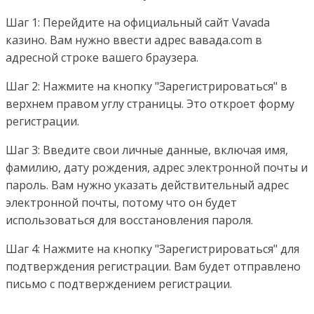
Шаг 1: Перейдите на официальный сайт Vavada
казино. Вам нужно ввести адрес вавада.com в
адресной строке вашего браузера.
Шаг 2: Нажмите на кнопку "Зарегистрироваться" в
верхнем правом углу страницы. Это откроет форму
регистрации.
Шаг 3: Введите свои личные данные, включая имя,
фамилию, дату рождения, адрес электронной почты и
пароль. Вам нужно указать действительный адрес
электронной почты, потому что он будет
использоваться для восстановления пароля.
Шаг 4: Нажмите на кнопку "Зарегистрироваться" для
подтверждения регистрации. Вам будет отправлено
письмо с подтверждением регистрации.