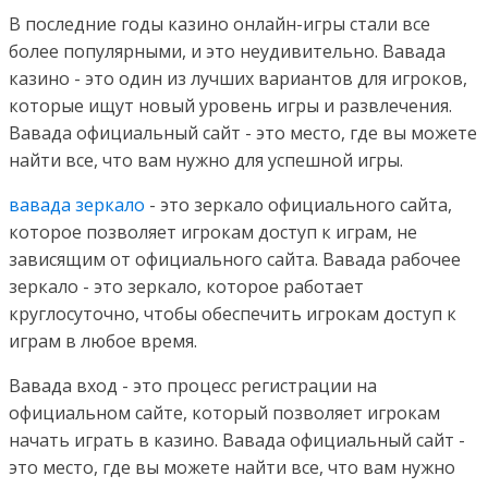
В последние годы казино онлайн-игры стали все
более популярными, и это неудивительно. Вавада
казино - это один из лучших вариантов для игроков,
которые ищут новый уровень игры и развлечения.
Вавада официальный сайт - это место, где вы можете
найти все, что вам нужно для успешной игры.
вавада зеркало
- это зеркало официального сайта,
которое позволяет игрокам доступ к играм, не
зависящим от официального сайта. Вавада рабочее
зеркало - это зеркало, которое работает
круглосуточно, чтобы обеспечить игрокам доступ к
играм в любое время.
Вавада вход - это процесс регистрации на
официальном сайте, который позволяет игрокам
начать играть в казино. Вавада официальный сайт -
это место, где вы можете найти все, что вам нужно