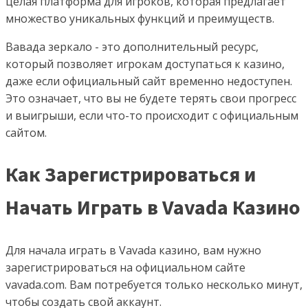
целая платформа для игроков, которая предлагает
множество уникальных функций и преимуществ.
Вавада зеркало - это дополнительный ресурс,
который позволяет игрокам доступаться к казино,
даже если официальный сайт временно недоступен.
Это означает, что вы не будете терять свои прогресс
и выигрыши, если что-то происходит с официальным
сайтом.
Как Зарегистрироваться и
Начать Играть в Vavada Казино
Для начала играть в Vavada казино, вам нужно
зарегистрироваться на официальном сайте
vavada.com. Вам потребуется только несколько минут,
чтобы создать свой аккаунт.