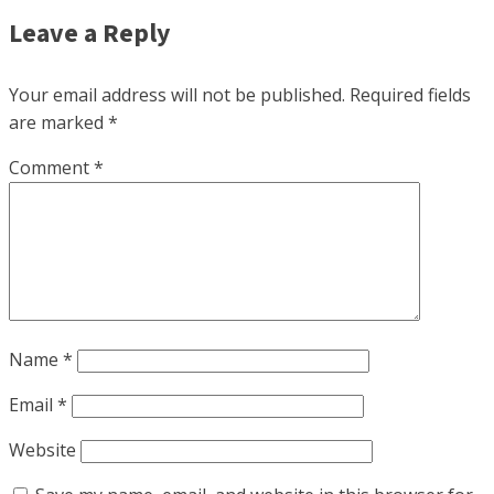
Leave a Reply
Your email address will not be published.
Required fields
are marked
*
Comment
*
Name
*
Email
*
Website