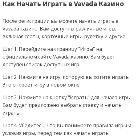
Как Начать Играть в Vavada Казино
После регистрации вы можете начать играть в
Vavada казино. Вам доступны различные игры,
включая слоты, карточные игры, рулетку и другие.
Шаг 1: Перейдите на страницу "Игры" на
официальном сайте Vavada казино. Вам будет
доступен список доступных игр.
Шаг 2: Нажмите на игру, которую вы хотите играть.
Это откроет игру в новом окне.
Шаг 3: Нажмите на кнопку "Играть" для начала игры.
Вам будет предложено выбрать ставку и начать
играть.
Шаг 4: Убедитесь, что вы понимаете правила игры и
условия игры, перед тем как начать играть.