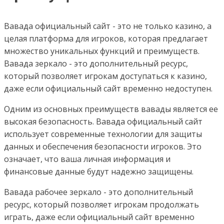
Вавада официальный сайт - это не только казино, а
целая платформа для игроков, которая предлагает
множество уникальных функций и преимуществ.
Вавада зеркало - это дополнительный ресурс,
который позволяет игрокам доступаться к казино,
даже если официальный сайт временно недоступен.
Одним из основных преимуществ вавады является ее
высокая безопасность. Вавада официальный сайт
использует современные технологии для защиты
данных и обеспечения безопасности игроков. Это
означает, что ваша личная информация и
финансовые данные будут надежно защищены.
Вавада рабочее зеркало - это дополнительный
ресурс, который позволяет игрокам продолжать
играть, даже если официальный сайт временно