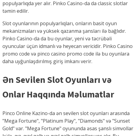
populyarlıqda yer alır. Pinko Casino-da da classic slotlar
təmin edilir.
Slot oyunlarının populyarlıqları, onların basit oyun
mekanizmaları və yüksek qazanma şansları ilə bağlıdır.
Pinko Casino-da da bu oyunlar, yeni və təcrübəli
oyuncular üçün idmanlı və heyecan vericidir. Pinko Casino
promo code və pinco casino promo code ilə bu oyunlara
daha uyğunlaşdırılmış giriş imkanı verir.
Ən Sevilen Slot Oyunları və
Onlar Haqqında Məlumatlar
Pinco Online Kazino-da ən sevilen slot oyunları arasında
"Mega Fortune", "Platinum Play", "Diamonds" və "Sunset
Gold" var. "Mega Fortune" oyununda əsas şanslı simvollar
külə, qız, qızıl qalb və qızıl qalb simvolları yer alır. Bu