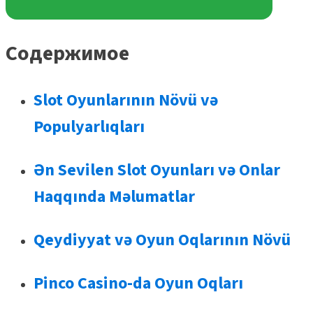
Содержимое
Slot Oyunlarının Növü və
Populyarlıqları
Ən Sevilen Slot Oyunları və Onlar
Haqqında Məlumatlar
Qeydiyyat və Oyun Oqlarının Növü
Pinco Casino-da Oyun Oqları