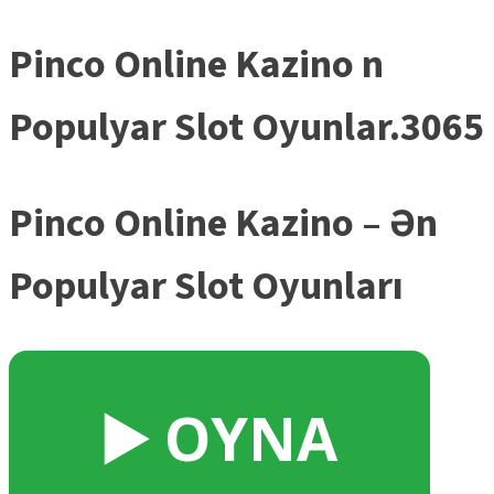
Pinco Online Kazino n
Populyar Slot Oyunlar.3065
Pinco Online Kazino – Ən
Populyar Slot Oyunları
▶️ OYNA