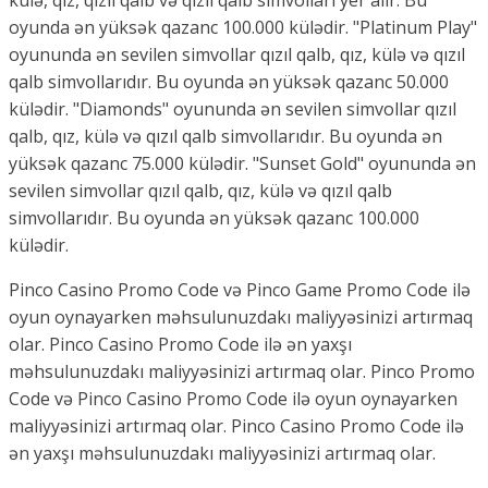
oyunda ən yüksək qazanc 100.000 külədir. "Platinum Play"
oyununda ən sevilen simvollar qızıl qalb, qız, külə və qızıl
qalb simvollarıdır. Bu oyunda ən yüksək qazanc 50.000
külədir. "Diamonds" oyununda ən sevilen simvollar qızıl
qalb, qız, külə və qızıl qalb simvollarıdır. Bu oyunda ən
yüksək qazanc 75.000 külədir. "Sunset Gold" oyununda ən
sevilen simvollar qızıl qalb, qız, külə və qızıl qalb
simvollarıdır. Bu oyunda ən yüksək qazanc 100.000
külədir.
Pinco Casino Promo Code və Pinco Game Promo Code ilə
oyun oynayarken məhsulunuzdakı maliyyəsinizi artırmaq
olar. Pinco Casino Promo Code ilə ən yaxşı
məhsulunuzdakı maliyyəsinizi artırmaq olar. Pinco Promo
Code və Pinco Casino Promo Code ilə oyun oynayarken
maliyyəsinizi artırmaq olar. Pinco Casino Promo Code ilə
ən yaxşı məhsulunuzdakı maliyyəsinizi artırmaq olar.