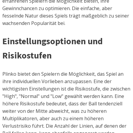
erfahrenen Spielern die Möglichkeit bieten, ihre
Gewinnchancen zu optimieren. Die einfache, aber
fesselnde Natur dieses Spiels trägt maßgeblich zu seiner
wachsenden Popularität bei.
Einstellungsoptionen und
Risikostufen
Plinko bietet den Spielern die Möglichkeit, das Spiel an
ihre individuellen Vorlieben anzupassen. Eine der
wichtigsten Einstellungen ist die Risikostufe, die zwischen
"High", "Normal" und "Low" gewählt werden kann. Eine
höhere Risikostufe bedeutet, dass der Ball tendenziell
weiter von der Mitte abweicht, was zu höheren
Multiplikatoren, aber auch zu einem höheren
Verlustrisiko führt. Die Anzahl der Linien, auf denen der