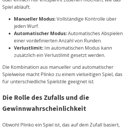
Spiel abläuft.
Manueller Modus:
Vollständige Kontrolle über
jeden Wurf.
Automatischer Modus:
Automatisches Abspielen
einer vordefinierten Anzahl von Runden.
Verlustlimit:
Im automatischen Modus kann
zusätzlich ein Verlustlimit gesetzt werden.
Die Kombination aus manueller und automatischer
Spielweise macht Plinko zu einem vielseitigen Spiel, das
für unterschiedliche Spielstile geeignet ist.
Die Rolle des Zufalls und die
Gewinnwahrscheinlichkeit
Obwohl Plinko ein Spiel ist, das auf dem Zufall basiert,