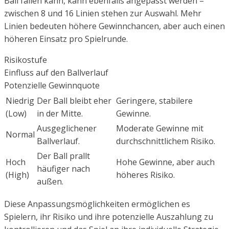
Ball fallen kann, kann ebenfalls angepasst werden –
zwischen 8 und 16 Linien stehen zur Auswahl. Mehr
Linien bedeuten höhere Gewinnchancen, aber auch einen
höheren Einsatz pro Spielrunde.
Risikostufe
Einfluss auf den Ballverlauf
Potenzielle Gewinnquote
Niedrig
Der Ball bleibt eher
Geringere, stabilere
(Low)
in der Mitte.
Gewinne.
Ausgeglichener
Moderate Gewinne mit
Normal
Ballverlauf.
durchschnittlichem Risiko.
Der Ball prallt
Hoch
Hohe Gewinne, aber auch
häufiger nach
(High)
höheres Risiko.
außen.
Diese Anpassungsmöglichkeiten ermöglichen es
Spielern, ihr Risiko und ihre potenzielle Auszahlung zu