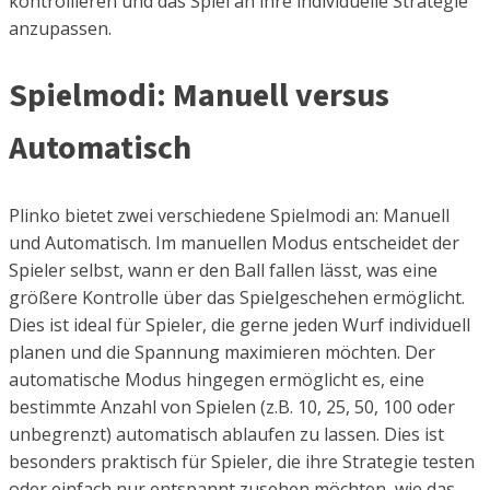
kontrollieren und das Spiel an ihre individuelle Strategie
anzupassen.
Spielmodi: Manuell versus
Automatisch
Plinko bietet zwei verschiedene Spielmodi an: Manuell
und Automatisch. Im manuellen Modus entscheidet der
Spieler selbst, wann er den Ball fallen lässt, was eine
größere Kontrolle über das Spielgeschehen ermöglicht.
Dies ist ideal für Spieler, die gerne jeden Wurf individuell
planen und die Spannung maximieren möchten. Der
automatische Modus hingegen ermöglicht es, eine
bestimmte Anzahl von Spielen (z.B. 10, 25, 50, 100 oder
unbegrenzt) automatisch ablaufen zu lassen. Dies ist
besonders praktisch für Spieler, die ihre Strategie testen
oder einfach nur entspannt zusehen möchten, wie das