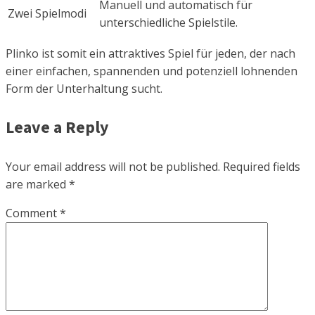
Manuell und automatisch für
Zwei Spielmodi
unterschiedliche Spielstile.
Plinko ist somit ein attraktives Spiel für jeden, der nach
einer einfachen, spannenden und potenziell lohnenden
Form der Unterhaltung sucht.
Leave a Reply
Your email address will not be published.
Required fields
are marked
*
Comment
*