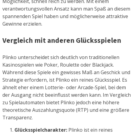
Möglichkeit, schnell reich zu werden. Mit einem
verantwortungsvollen Ansatz kann man Spaß an diesem
spannenden Spiel haben und möglicherweise attraktive
Gewinne erzielen.
Vergleich mit anderen Glücksspielen
Plinko unterscheidet sich deutlich von traditionellen
Kasinospielen wie Poker, Roulette oder Blackjack.
Während diese Spiele ein gewisses Maß an Geschick und
Strategie erfordern, ist Plinko ein reines Glücksspiel. Es
ähnelt eher einem Lotterie- oder Arcade-Spiel, bei dem
der Ausgang nicht beeinflusst werden kann. Im Vergleich
zu Spielautomaten bietet Plinko jedoch eine höhere
theoretische Auszahlungsquote (RTP) und eine größere
Transparenz.
Glücksspielcharakter:
Plinko ist ein reines