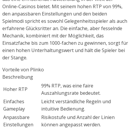
Online-Casinos bietet. Mit seinem hohen RTP von 99%,
den anpassbaren Einstellungen und den beiden
Spielmodi spricht es sowohl Gelegenheitsspieler als auch
erfahrene Glücksritter an. Die einfache, aber fesselnde
Mechanik, kombiniert mit der Möglichkeit, das
Einsatzfache bis zum 1000-fachen zu gewinnen, sorgt für
einen hohen Unterhaltungswert und hält die Spieler bei
der Stange.
Vorteile von Plinko
Beschreibung
99% RTP, was eine faire
Hoher RTP
Auszahlungsrate bedeutet.
Einfaches
Leicht verständliche Regeln und
Gameplay
intuitive Bedienung.
Anpassbare
Risikostufe und Anzahl der Linien
Einstellungen
können angepasst werden.