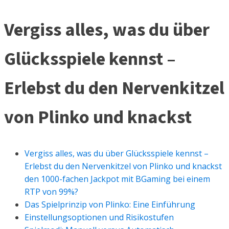
Vergiss alles, was du über
Glücksspiele kennst –
Erlebst du den Nervenkitzel
von Plinko und knackst
Vergiss alles, was du über Glücksspiele kennst –
Erlebst du den Nervenkitzel von Plinko und knackst
den 1000-fachen Jackpot mit BGaming bei einem
RTP von 99%?
Das Spielprinzip von Plinko: Eine Einführung
Einstellungsoptionen und Risikostufen