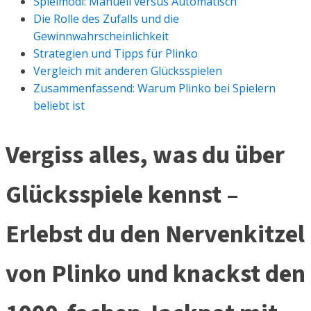
Spielmodi: Manuell versus Automatisch
Die Rolle des Zufalls und die
Gewinnwahrscheinlichkeit
Strategien und Tipps für Plinko
Vergleich mit anderen Glücksspielen
Zusammenfassend: Warum Plinko bei Spielern
beliebt ist
Vergiss alles, was du über
Glücksspiele kennst –
Erlebst du den Nervenkitzel
von Plinko und knackst den