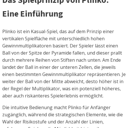
Das Spielprinzip von Plinko:
Eine Einführung
Plinko ist ein Kasual-Spiel, das auf dem Prinzip einer
vertikalen Spielfläche mit unterschiedlich hohen
Gewinnmultiplikatoren basiert. Der Spieler lässt einen
Ball von der Spitze der Pyramide fallen, und dieser prallt
durch mehrere Reihen von Stiften nach unten. Am Ende
landet der Ball in einer der unteren Zellen, die jeweils
einen bestimmten Gewinnmultiplikator repräsentieren. Je
weiter der Ball von der Mitte abweicht, desto höher ist in
der Regel der Multiplikator, was ein potenziell höheres,
aber auch riskanteres Spielerlebnis ermöglicht.
Die intuitive Bedienung macht Plinko für Anfänger
zugänglich, während die strategischen Elemente, wie die
Wahl der Risikostufe und der Anzahl der Linien,