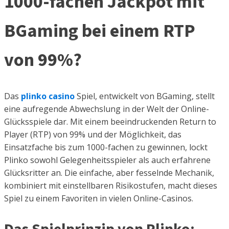
1000-fachen Jackpot mit
BGaming bei einem RTP
von 99%?
Das
plinko casino
Spiel, entwickelt von BGaming, stellt
eine aufregende Abwechslung in der Welt der Online-
Glücksspiele dar. Mit einem beeindruckenden Return to
Player (RTP) von 99% und der Möglichkeit, das
Einsatzfache bis zum 1000-fachen zu gewinnen, lockt
Plinko sowohl Gelegenheitsspieler als auch erfahrene
Glücksritter an. Die einfache, aber fesselnde Mechanik,
kombiniert mit einstellbaren Risikostufen, macht dieses
Spiel zu einem Favoriten in vielen Online-Casinos.