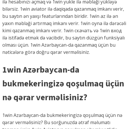
ilə hesabınızı açmaq və 1win yukle ilə məbləği yükləyə
bilərsiz. 1win aviator ilə daqiqada qazanmaq imkanı verir,
bu saytın ən yaxşı featurlarından biridir. 1win az ilə ən
yaxın məbləği artırmaq imkanı verir. 1win oyna ilə dərəcəli
kimi qazanmaq imkanı verir. 1win скачать və 1win вход
ilə istifadə etmək də vacibdir, bu saytın düzgün funksiyalı
olması üçün. 1win Azərbaycan-da qazanmaq üçün bu
nəticələrə görə doğru qərar verməlisiniz.
1win Azərbaycan-da
bukmekeringizə qoşulmaq üçün
nə qərar verməlisiniz?
1win Azərbaycan-da bukmekeringizə qoşulmaq üçün nə
qərar verməlisiniz? Bu sorğunuzda ətraf məlumatı