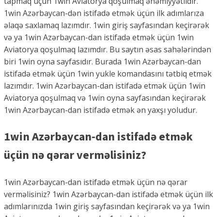
tapmaq üçün 1win Aviatorya qoşulmaq əhəmiyyətlidir.
1win Azərbaycan-dən istifadə etmək üçün ilk adımlarıza
əlaqə saxlamaq lazımdır. 1win giriş sayfasından keçirərək
və ya 1win Azərbaycan-dan istifadə etmək üçün 1win
Aviatorya qoşulmaq lazımdır. Bu saytın əsas sahələrindən
biri 1win oyna sayfasıdır. Burada 1win Azərbaycan-dan
istifadə etmək üçün 1win yukle komandasını tətbiq etmək
lazımdır. 1win Azərbaycan-dan istifadə etmək üçün 1win
Aviatorya qoşulmaq və 1win oyna sayfasından keçirərək
1win Azərbaycan-dan istifadə etmək ən yaxşı yoludur.
1win Azərbaycan-dan istifadə etmək
üçün nə qərar verməlisiniz?
1win Azərbaycan-dan istifadə etmək üçün nə qərar
verməlisiniz? 1win Azərbaycan-dan istifadə etmək üçün ilk
adımlarınızda 1win giriş sayfasından keçirərək və ya 1win