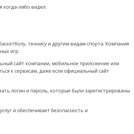
 я когда-либо видел.
баскетболу, теннису и другим видам спорта. Компания
ных игр.
альный сайт компании, мобильное приложение или
ться к сервисам, даже если официальный сайт
овать логин и пароль, которые были зарегистрированы
услуг и обеспечивает безопасность и