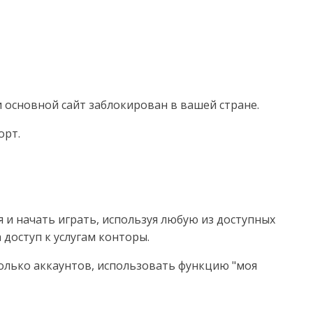
и основной сайт заблокирован в вашей стране.
орт.
 и начать играть, используя любую из доступных
 доступ к услугам конторы.
колько аккаунтов, использовать функцию "моя