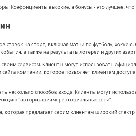
нторы. Коэффициенты высокие, а бонусы - это лучшее, что
вин
в ставок на спорт, включая матчи по футболу, хоккею, 
события, а также на результаты лотереи и других азарт
 к своим сервисам. Клиенты могут использовать офици
го сайта компании, которое позволяет клиентам доступа
вать несколько способов входа. Клиенты могут использ
нкцию "авторизация через социальные сети".
ра, которая предлагает своим клиентам широкий спектр 