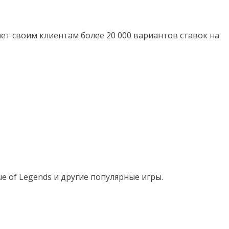
ает своим клиентам более 20 000 вариантов ставок на
e of Legends и другие популярные игры.