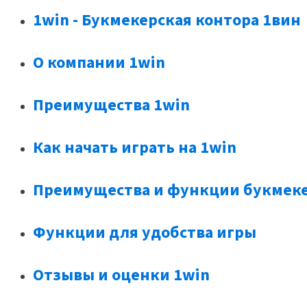
1win - Букмекерская контора 1вин
О компании 1win
Преимущества 1win
Как начать играть на 1win
Преимущества и функции букмеке
Функции для удобства игры
Отзывы и оценки 1win