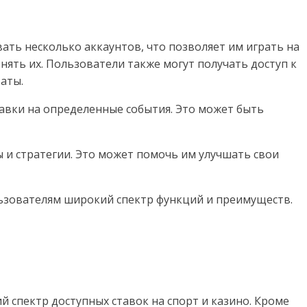
ать несколько аккаунтов, что позволяет им играть на
нять их. Пользователи также могут получать доступ к
аты.
тавки на определенные события. Это может быть
ы и стратегии. Это может помочь им улучшать свои
ользователям широкий спектр функций и преимуществ.
й спектр доступных ставок на спорт и казино. Кроме