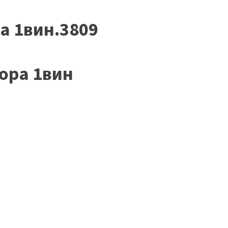
а 1вин.3809
ора 1вин