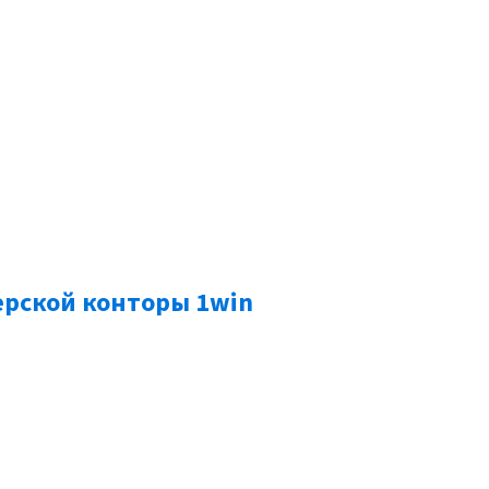
рской конторы 1win