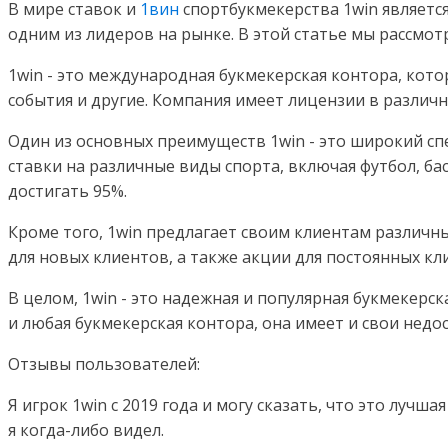
В мире ставок и
1вин
спортбукмекерства 1win является
одним из лидеров на рынке. В этой статье мы рассмо
1win - это международная букмекерская контора, кото
события и другие. Компания имеет лицензии в различны
Один из основных преимуществ 1win - это широкий спе
ставки на различные виды спорта, включая футбол, бас
достигать 95%.
Кроме того, 1win предлагает своим клиентам различн
для новых клиентов, а также акции для постоянных кл
В целом, 1win - это надежная и популярная букмекерс
и любая букмекерская контора, она имеет и свои нед
Отзывы пользователей:
Я игрок 1win с 2019 года и могу сказать, что это лучш
я когда-либо видел.