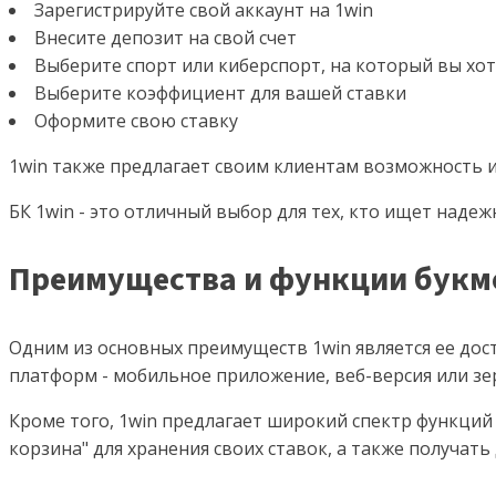
Зарегистрируйте свой аккаунт на 1win
Внесите депозит на свой счет
Выберите спорт или киберспорт, на который вы хот
Выберите коэффициент для вашей ставки
Оформите свою ставку
1win также предлагает своим клиентам возможность ис
БК 1win - это отличный выбор для тех, кто ищет надеж
Преимущества и функции букм
Одним из основных преимуществ 1win является ее дост
платформ - мобильное приложение, веб-версия или зер
Кроме того, 1win предлагает широкий спектр функций
корзина" для хранения своих ставок, а также получать