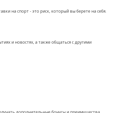
вки на спорт - это риск, который вы берете на себя.
тиях и новостях, а также общаться с другими
получать дополнительные бонусы и преимущества.