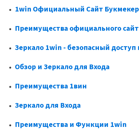
1win Официальный Сайт Букмекер
Преимущества официального сайт
Зеркало 1win - безопасный доступ 
Обзор и Зеркало для Входа
Преимущества 1вин
Зеркало для Входа
Преимущества и Функции 1win