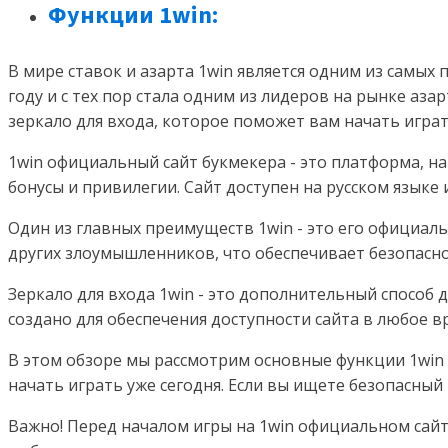
Функции 1win:
В мире ставок и азарта 1win является одним из самых
году и с тех пор стала одним из лидеров на рынке аз
зеркало для входа, которое поможет вам начать играт
1win официальный сайт букмекера - это платформа, н
бонусы и привилегии. Сайт доступен на русском языке
Один из главных преимуществ 1win - это его официал
других злоумышленников, что обеспечивает безопасн
Зеркало для входа 1win - это дополнительный способ 
создано для обеспечения доступности сайта в любое в
В этом обзоре мы рассмотрим основные функции 1win 
начать играть уже сегодня. Если вы ищете безопасный
Важно! Перед началом игры на 1win официальном сайте,