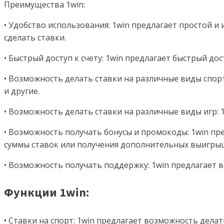
Преимущества 1win:
• Удобство использования: 1win предлагает простой 
сделать ставки.
• Быстрый доступ к счету: 1win предлагает быстрый до
• Возможность делать ставки на различные виды спорт
и другие.
• Возможность делать ставки на различные виды игр: 
• Возможность получать бонусы и промокоды: 1win пр
суммы ставок или получения дополнительных выигры
• Возможность получать поддержку: 1win предлагает 
Функции 1win:
• Ставки на спорт: 1win предлагает возможность делат