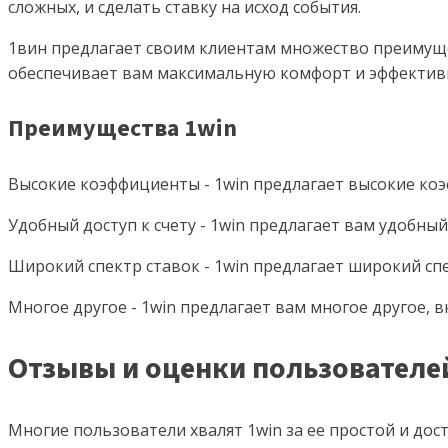
сложных, и сделать ставку на исход события.
1вин предлагает своим клиентам множество преимущес
обеспечивает вам максимальную комфорт и эффективн
Преимущества 1win
Высокие коэффициенты - 1win предлагает высокие ко
Удобный доступ к счету - 1win предлагает вам удобны
Широкий спектр ставок - 1win предлагает широкий сп
Многое другое - 1win предлагает вам многое другое, вк
Отзывы и оценки пользователе
Многие пользователи хвалят 1win за ее простой и дос