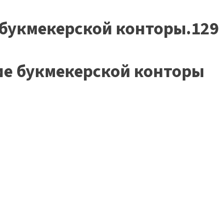
 букмекерской конторы.129
ие букмекерской конторы