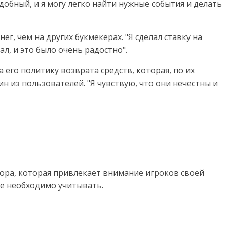
удобный, и я могу легко найти нужные события и делать
, чем на других букмекерах. "Я сделал ставку на
л, и это было очень радостно".
его политику возврата средств, которая, по их
дин из пользователей. "Я чувствую, что они нечестны и
тора, которая привлекает внимание игроков своей
ые необходимо учитывать.