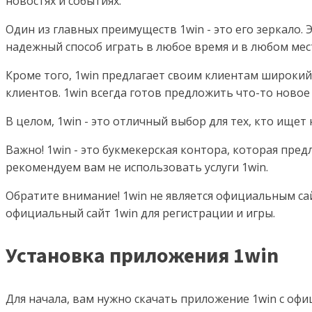
новостях и событиях.
Один из главных преимуществ 1win - это его зеркало.
надежный способ играть в любое время и в любом мес
Кроме того, 1win предлагает своим клиентам широкий
клиентов. 1win всегда готов предложить что-то новое
В целом, 1win - это отличный выбор для тех, кто ище
Важно! 1win - это букмекерская контора, которая пред
рекомендуем вам не использовать услуги 1win.
Обратите внимание! 1win не является официальным са
официальный сайт 1win для регистрации и игры.
Установка приложения 1win
Для начала, вам нужно скачать приложение 1win с офи