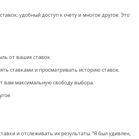
авок, удобный доступ к счету и многое другое. Это
ль от ваших ставок.
влять ставками и просматривать историю ставок.
ет вам максимальную свободу выбора.
угое.
тавки и отслеживать их результаты. "Я был удивлен,