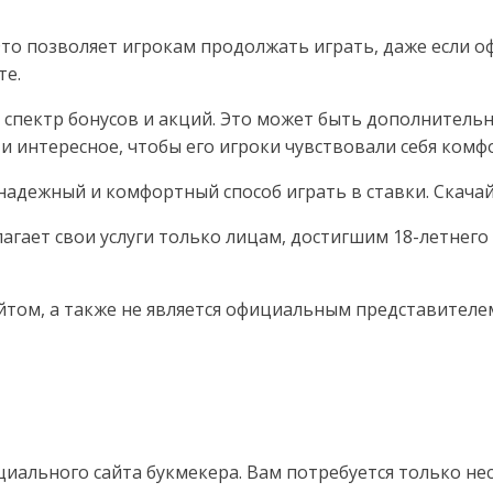
 Это позволяет игрокам продолжать играть, даже если о
те.
 спектр бонусов и акций. Это может быть дополнительн
 и интересное, чтобы его игроки чувствовали себя комф
т надежный и комфортный способ играть в ставки. Скача
лагает свои услуги только лицам, достигшим 18-летнего 
йтом, а также не является официальным представителе
циального сайта букмекера. Вам потребуется только не