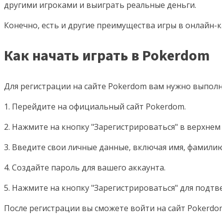
другими игроками и выиграть реальные деньги.
Конечно, есть и другие преимущества игры в онлайн-
Как начать играть в Pokerdom
Для регистрации на сайте Pokerdom вам нужно выпол
1. Перейдите на официальный сайт Pokerdom.
2. Нажмите на кнопку "Зарегистрироваться" в верхнем
3. Введите свои личные данные, включая имя, фамилию
4. Создайте пароль для вашего аккаунта.
5. Нажмите на кнопку "Зарегистрироваться" для подт
После регистрации вы сможете войти на сайт Pokerdom