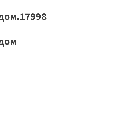
дом.17998
рдом