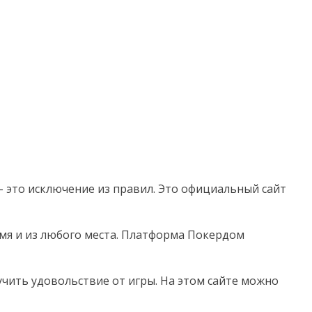
 - это исключение из правил. Это официальный сайт
емя и из любого места. Платформа Покердом
чить удовольствие от игры. На этом сайте можно