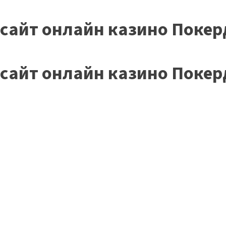
сайт онлайн казино Покер
сайт онлайн казино Поке