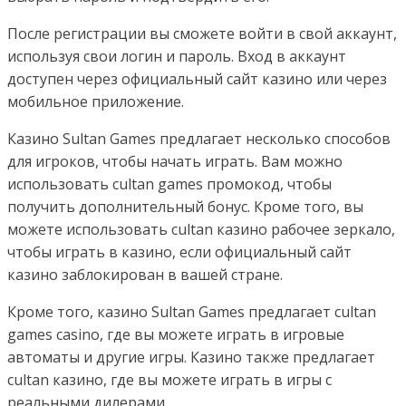
После регистрации вы сможете войти в свой аккаунт,
используя свои логин и пароль. Вход в аккаунт
доступен через официальный сайт казино или через
мобильное приложение.
Казино Sultan Games предлагает несколько способов
для игроков, чтобы начать играть. Вам можно
использовать сultan games промокод, чтобы
получить дополнительный бонус. Кроме того, вы
можете использовать сultan казино рабочее зеркало,
чтобы играть в казино, если официальный сайт
казино заблокирован в вашей стране.
Кроме того, казино Sultan Games предлагает сultan
games casino, где вы можете играть в игровые
автоматы и другие игры. Казино также предлагает
сultan казино, где вы можете играть в игры с
реальными дилерами.