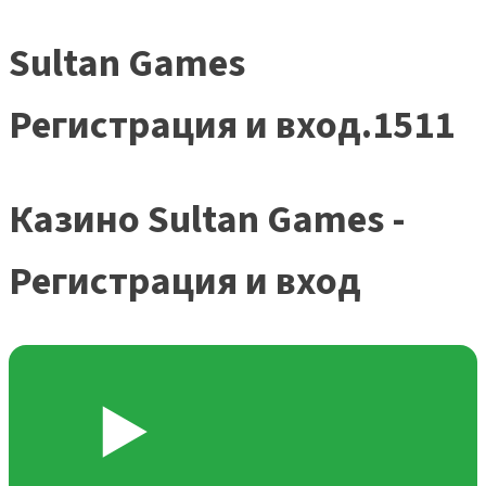
Sultan Games
Регистрация и вход.1511
Казино Sultan Games -
Регистрация и вход
▶️