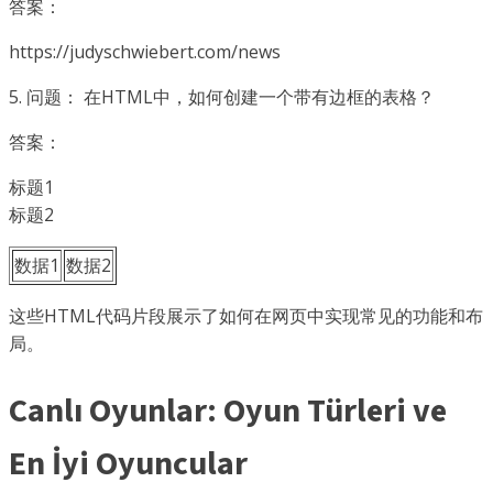
答案：
https://judyschwiebert.com/news
5. 问题： 在HTML中，如何创建一个带有边框的表格？
答案：
标题1
标题2
数据1
数据2
这些HTML代码片段展示了如何在网页中实现常见的功能和布
局。
Canlı Oyunlar: Oyun Türleri ve
En İyi Oyuncular