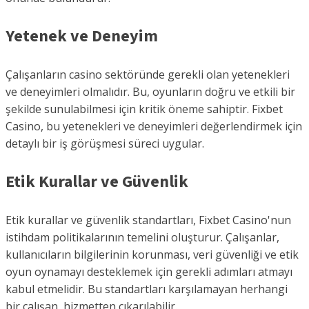
Yetenek ve Deneyim
Çalışanların casino sektöründe gerekli olan yetenekleri
ve deneyimleri olmalıdır. Bu, oyunların doğru ve etkili bir
şekilde sunulabilmesi için kritik öneme sahiptir. Fixbet
Casino, bu yetenekleri ve deneyimleri değerlendirmek için
detaylı bir iş görüşmesi süreci uygular.
Etik Kurallar ve Güvenlik
Etik kurallar ve güvenlik standartları, Fixbet Casino'nun
istihdam politikalarının temelini oluşturur. Çalışanlar,
kullanıcıların bilgilerinin korunması, veri güvenliği ve etik
oyun oynamayı desteklemek için gerekli adımları atmayı
kabul etmelidir. Bu standartları karşılamayan herhangi
bir çalışan, hizmetten çıkarılabilir.