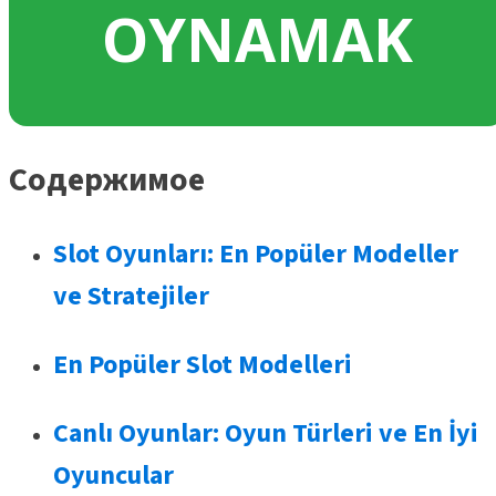
OYNAMAK
Содержимое
Slot Oyunları: En Popüler Modeller
ve Stratejiler
En Popüler Slot Modelleri
Canlı Oyunlar: Oyun Türleri ve En İyi
Oyuncular