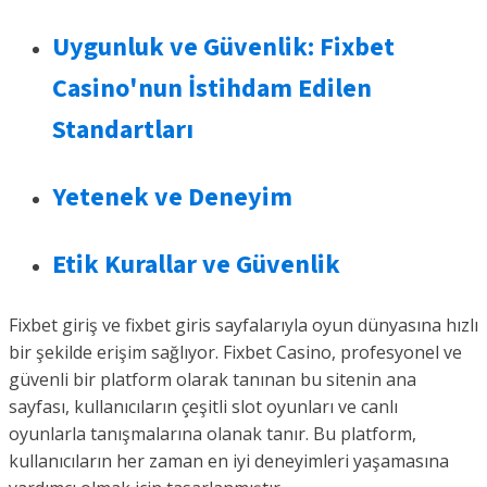
Uygunluk ve Güvenlik: Fixbet
Casino'nun İstihdam Edilen
Standartları
Yetenek ve Deneyim
Etik Kurallar ve Güvenlik
Fixbet giriş ve fixbet giris sayfalarıyla oyun dünyasına hızlı
bir şekilde erişim sağlıyor. Fixbet Casino, profesyonel ve
güvenli bir platform olarak tanınan bu sitenin ana
sayfası, kullanıcıların çeşitli slot oyunları ve canlı
oyunlarla tanışmalarına olanak tanır. Bu platform,
kullanıcıların her zaman en iyi deneyimleri yaşamasına