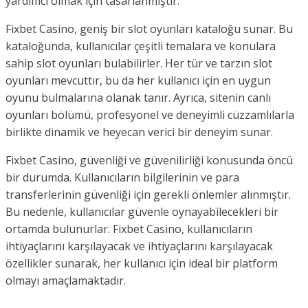
yardımcı olmak için tasarlanmıştır.
Fixbet Casino, geniş bir slot oyunları kataloğu sunar. Bu
kataloğunda, kullanıcılar çeşitli temalara ve konulara
sahip slot oyunları bulabilirler. Her tür ve tarzın slot
oyunları mevcuttır, bu da her kullanıcı için en uygun
oyunu bulmalarına olanak tanır. Ayrıca, sitenin canlı
oyunları bölümü, profesyonel ve deneyimli cüzzamlılarla
birlikte dinamik ve heyecan verici bir deneyim sunar.
Fixbet Casino, güvenliği ve güvenilirliği konusunda öncü
bir durumda. Kullanıcıların bilgilerinin ve para
transferlerinin güvenliği için gerekli önlemler alınmıştır.
Bu nedenle, kullanıcılar güvenle oynayabilecekleri bir
ortamda bulunurlar. Fixbet Casino, kullanıcıların
ihtiyaçlarını karşılayacak ve ihtiyaçlarını karşılayacak
özellikler sunarak, her kullanıcı için ideal bir platform
olmayı amaçlamaktadır.