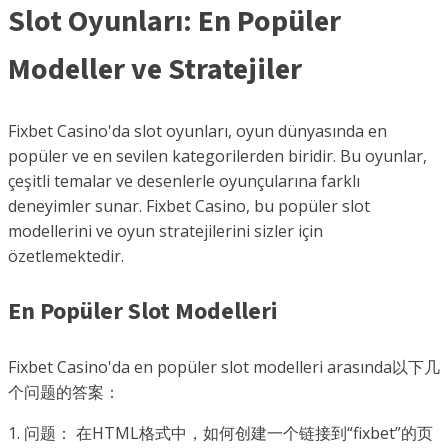
Slot Oyunları: En Popüler
Modeller ve Stratejiler
Fixbet Casino'da slot oyunları, oyun dünyasında en
popüler ve en sevilen kategorilerden biridir. Bu oyunlar,
çeşitli temalar ve desenlerle oyunçularına farklı
deneyimler sunar. Fixbet Casino, bu popüler slot
modellerini ve oyun stratejilerini sizler için
özetlemektedir.
En Popüler Slot Modelleri
Fixbet Casino'da en popüler slot modelleri arasında以下几
个问题的答案：
1. 问题： 在HTML格式中，如何创建一个链接到“fixbet”的页