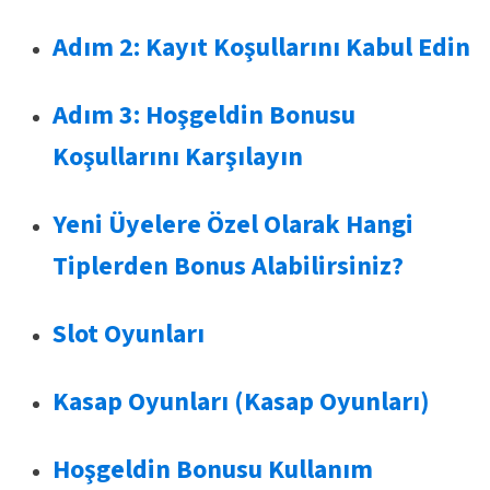
Adım 2: Kayıt Koşullarını Kabul Edin
Adım 3: Hoşgeldin Bonusu
Koşullarını Karşılayın
Yeni Üyelere Özel Olarak Hangi
Tiplerden Bonus Alabilirsiniz?
Slot Oyunları
Kasap Oyunları (Kasap Oyunları)
Hoşgeldin Bonusu Kullanım