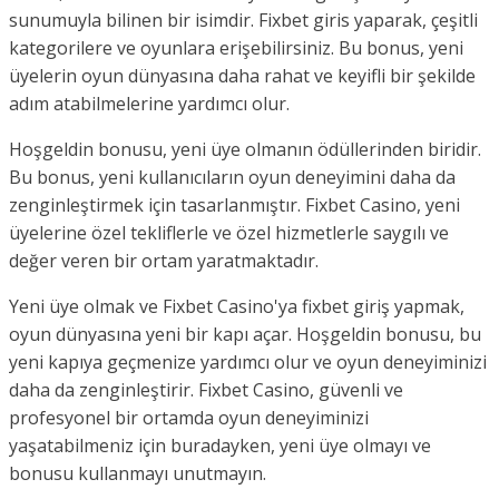
sunumuyla bilinen bir isimdir. Fixbet giris yaparak, çeşitli
kategorilere ve oyunlara erişebilirsiniz. Bu bonus, yeni
üyelerin oyun dünyasına daha rahat ve keyifli bir şekilde
adım atabilmelerine yardımcı olur.
Hoşgeldin bonusu, yeni üye olmanın ödüllerinden biridir.
Bu bonus, yeni kullanıcıların oyun deneyimini daha da
zenginleştirmek için tasarlanmıştır. Fixbet Casino, yeni
üyelerine özel tekliflerle ve özel hizmetlerle saygılı ve
değer veren bir ortam yaratmaktadır.
Yeni üye olmak ve Fixbet Casino'ya fixbet giriş yapmak,
oyun dünyasına yeni bir kapı açar. Hoşgeldin bonusu, bu
yeni kapıya geçmenize yardımcı olur ve oyun deneyiminizi
daha da zenginleştirir. Fixbet Casino, güvenli ve
profesyonel bir ortamda oyun deneyiminizi
yaşatabilmeniz için buradayken, yeni üye olmayı ve
bonusu kullanmayı unutmayın.