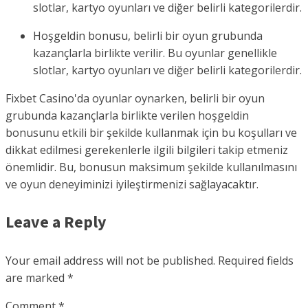
slotlar, kartyo oyunları ve diğer belirli kategorilerdir.
Hoşgeldin bonusu, belirli bir oyun grubunda
kazançlarla birlikte verilir. Bu oyunlar genellikle
slotlar, kartyo oyunları ve diğer belirli kategorilerdir.
Fixbet Casino'da oyunlar oynarken, belirli bir oyun
grubunda kazançlarla birlikte verilen hoşgeldin
bonusunu etkili bir şekilde kullanmak için bu koşulları ve
dikkat edilmesi gerekenlerle ilgili bilgileri takip etmeniz
önemlidir. Bu, bonusun maksimum şekilde kullanılmasını
ve oyun deneyiminizi iyileştirmenizi sağlayacaktır.
Leave a Reply
Your email address will not be published.
Required fields
are marked
*
Comment
*