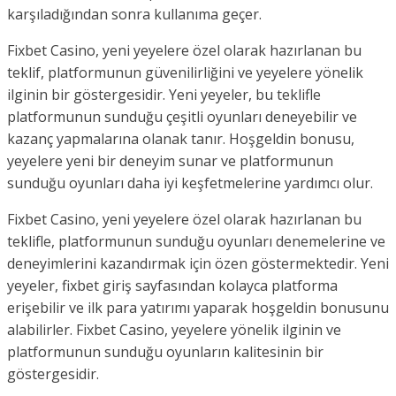
karşıladığından sonra kullanıma geçer.
Fixbet Casino, yeni yeyelere özel olarak hazırlanan bu
teklif, platformunun güvenilirliğini ve yeyelere yönelik
ilginin bir göstergesidir. Yeni yeyeler, bu teklifle
platformunun sunduğu çeşitli oyunları deneyebilir ve
kazanç yapmalarına olanak tanır. Hoşgeldin bonusu,
yeyelere yeni bir deneyim sunar ve platformunun
sunduğu oyunları daha iyi keşfetmelerine yardımcı olur.
Fixbet Casino, yeni yeyelere özel olarak hazırlanan bu
teklifle, platformunun sunduğu oyunları denemelerine ve
deneyimlerini kazandırmak için özen göstermektedir. Yeni
yeyeler, fixbet giriş sayfasından kolayca platforma
erişebilir ve ilk para yatırımı yaparak hoşgeldin bonusunu
alabilirler. Fixbet Casino, yeyelere yönelik ilginin ve
platformunun sunduğu oyunların kalitesinin bir
göstergesidir.